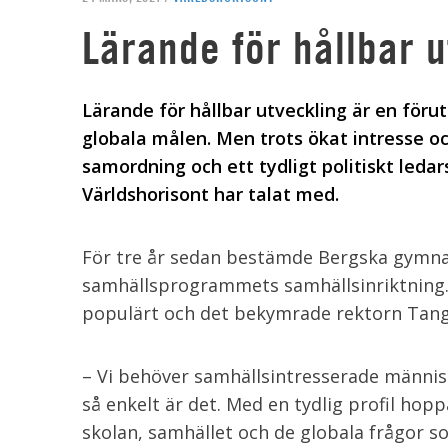
Lärande för hållbar 
Lärande för hållbar utveckling är en föru
globala målen. Men trots ökat intresse oc
samordning och ett tydligt politiskt leda
Världshorisont har talat med.
För tre år sedan bestämde Bergska gymnasi
samhällsprogrammets samhällsinriktning. 
populärt och det bekymrade rektorn Tang
– Vi behöver samhällsintresserade människ
så enkelt är det. Med en tydlig profil hop
skolan, samhället och de globala frågor s