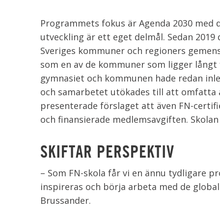
Programmets fokus är Agenda 2030 med de 
utveckling är ett eget delmål. Sedan 2019
Sveriges kommuner och regioners gemensa
som en av de kommuner som ligger långt
gymnasiet och kommunen hade redan inlett 
och samarbetet utökades till att omfatt
presenterade förslaget att även FN-certi
och finansierade medlemsavgiften. Skolan 
SKIFTAR PERSPEKTIV
– Som FN-skola får vi en ännu tydligare pr
inspireras och börja arbeta med de global
Brussander.