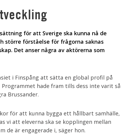
utveckling
tsättning för att Sverige ska kunna nå de
h större förståelse för frågorna saknas
rskap. Det anser några av aktörerna som
et i Finspång att sätta en global profil på
Programmet hade fram tills dess inte varit så
ra Brussander.
or för att kunna bygga ett hållbart samhälle,
pas vi att eleverna ska se kopplingen mellan
om de är engagerade i, säger hon.