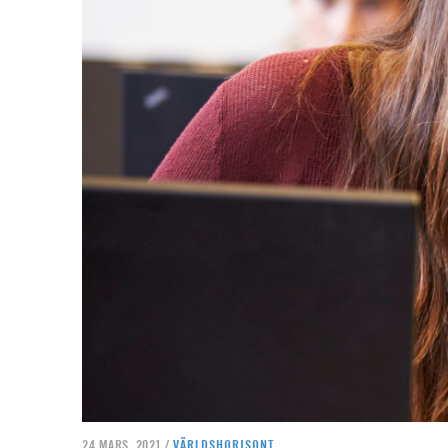
24 MARS, 2021 /
VÄRLDSHORISONT