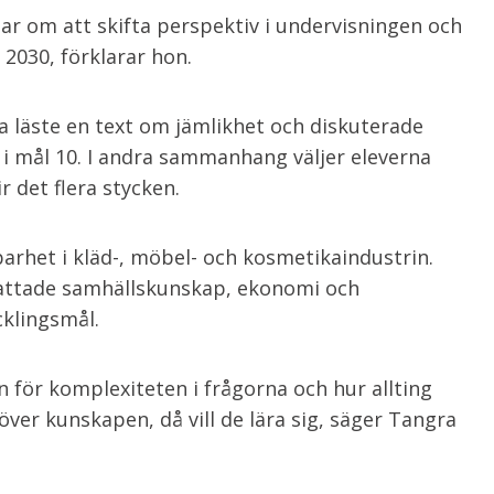
lar om att skifta perspektiv i undervisningen och
 2030, förklarar hon.
ka läste en text om jämlikhet och diskuterade
i mål 10. I andra sammanhang väljer eleverna
r det flera stycken.
barhet i kläd-, möbel- och kosmetikaindustrin.
attade samhällskunskap, ekonomi och
cklingsmål.
n för komplexiteten i frågorna och hur allting
över kunskapen, då vill de lära sig, säger Tangra