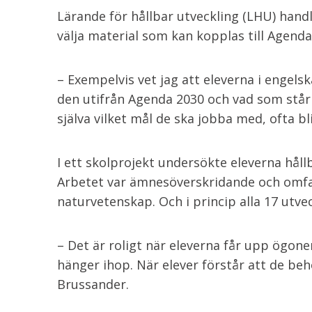
Lärande för hållbar utveckling (LHU) hand
välja material som kan kopplas till Agenda
– Exempelvis vet jag att eleverna i engels
den utifrån Agenda 2030 och vad som står 
själva vilket mål de ska jobba med, ofta bli
I ett skolprojekt undersökte eleverna håll
Arbetet var ämnesöverskridande och omf
naturvetenskap. Och i princip alla 17 utve
– Det är roligt när eleverna får upp ögone
hänger ihop. När elever förstår att de beh
Brussander.