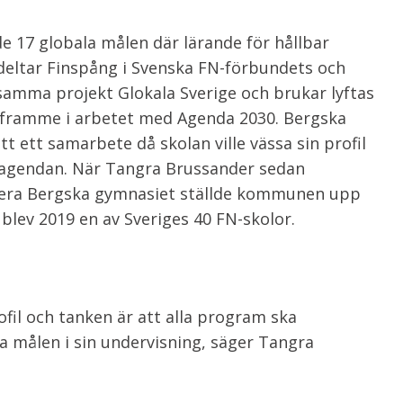
17 globala målen där lärande för hållbar
 deltar Finspång i Svenska FN-förbundets och
mma projekt Glokala Sverige och brukar lyftas
 framme i arbetet med Agenda 2030. Bergska
ett samarbete då skolan ville vässa sin profil
a agendan. När Tangra Brussander sedan
fiera Bergska gymnasiet ställde kommunen upp
blev 2019 en av Sveriges 40 FN-skolor.
ofil och tanken är att alla program ska
a målen i sin undervisning, säger Tangra