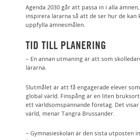
Agenda 2030 går att passa in i alla ämnen
inspirera lärarna så att de ser hur de kan 
uppfylla ämnesmålen.
TID TILL PLANERING
– En annan utmaning är att som skolledare s
lärarna.
Slutmålet är att få engagerade elever som 
global värld. Finspång är en liten bruksor
ett världsomspännande företag. Det visar 
värld, menar Tangra Brussander.
– Gymnasieskolan är den sista utposten in