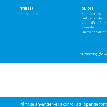
NYHETER
OM OSS
Presskontakt
Kontakta oss
Lediga tjänster
Visselblåsarfunk
Kalender
Om webbplatsen
All insamling går 
På fn.se använder vi kakor för att löpande för