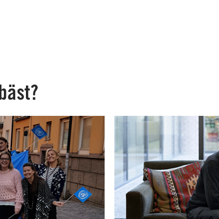
 bäst?