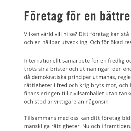
Företag för en bättre
Vilken värld vill ni se? Ditt företag kan s
och en hållbar utveckling. Och för ökad r
Internationellt samarbete för en fredlig o
trots sina brister och utmaningar, den end
då demokratiska principer utmanas, regler
rättigheter i fred och krig bryts mot, och
finansieringen till civilsamhället utan t
och stöd är viktigare än någonsin!
Tillsammans med oss kan ditt företag bidra 
mänskliga rättigheter. Nu och i framtiden.