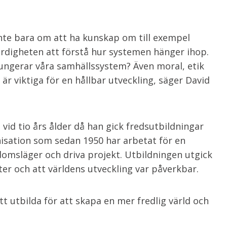
 inte bara om att ha kunskap om till exempel
ärdigheten att förstå hur systemen hänger ihop.
ungerar våra samhällssystem? Även moral, etik
är viktiga för en hållbar utveckling, säger David
 vid tio års ålder då han gick fredsutbildningar
isation som sedan 1950 har arbetat för en
omsläger och driva projekt. Utbildningen utgick
er och att världens utveckling var påverkbar.
tt utbilda för att skapa en mer fredlig värld och