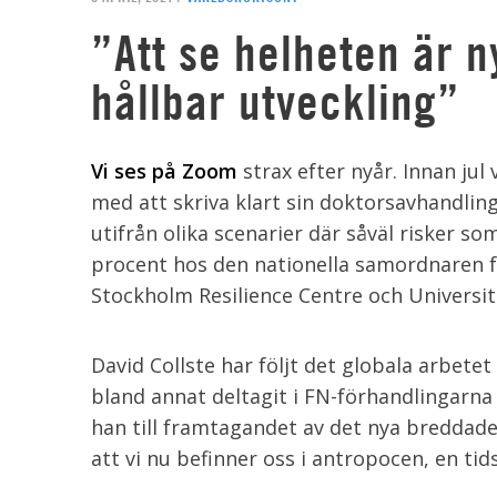
”Att se helheten är n
hållbar utveckling”
Vi ses på Zoom
strax efter nyår. Innan jul
med att skriva klart sin doktorsavhandli
utifrån olika scenarier där såväl risker so
procent hos den nationella samordnaren f
Stockholm Resilience Centre och Universi
David Collste har följt det globala arbete
bland annat deltagit i FN-förhandlingarna
han till framtagandet av det nya breddad
att vi nu befinner oss i antropocen, en ti