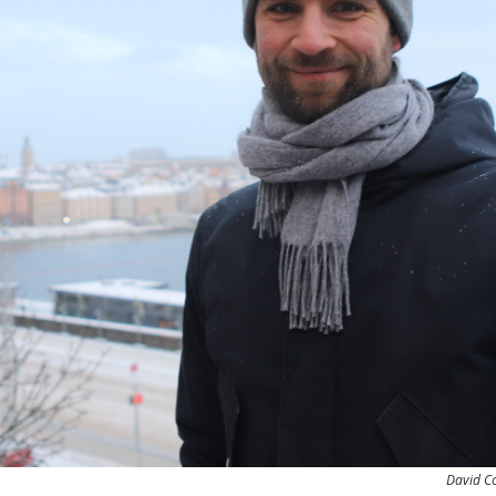
David Co