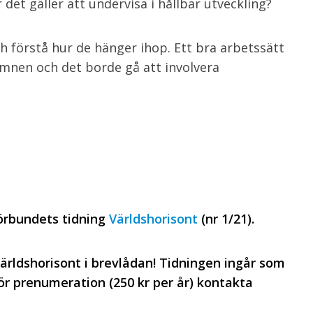
 det gäller att undervisa i hållbar utveckling?
h förstå hur de hänger ihop. Ett bra arbetssätt
ämnen och det borde gå att involvera
örbundets tidning
Världshorisont
(nr 1/21).
ärldshorisont i brevlådan! Tidningen ingår som
 prenumeration (250 kr per år) kontakta