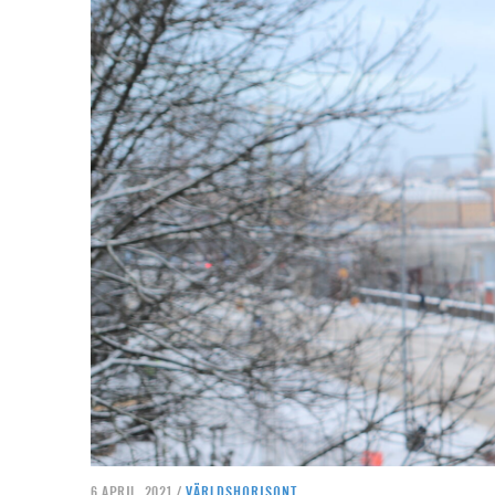
6 APRIL, 2021 /
VÄRLDSHORISONT