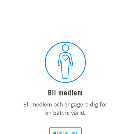
Bli medlem
Bli medlem och engagera dig för
en bättre värld.
BLI MEDLEM >