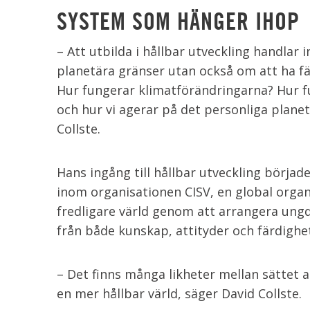
SYSTEM SOM HÄNGER IHOP
– Att utbilda i hållbar utveckling handlar
planetära gränser utan också om att ha f
Hur fungerar klimatförändringarna? Hur f
och hur vi agerar på det personliga planet 
Collste.
Hans ingång till hållbar utveckling började
inom organisationen CISV, en global organ
fredligare värld genom att arrangera ungd
från både kunskap, attityder och färdighet
– Det finns många likheter mellan sättet a
en mer hållbar värld, säger David Collste.