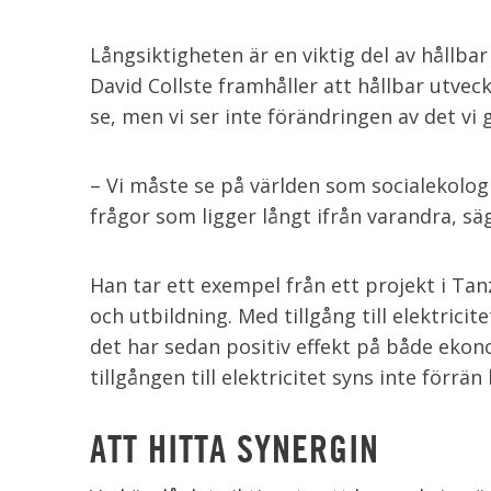
Långsiktigheten är en viktig del av hållbar
David Collste framhåller att hållbar utveck
se, men vi ser inte förändringen av det vi g
– Vi måste se på världen som socialekolog
frågor som ligger långt ifrån varandra, sä
Han tar ett exempel från ett projekt i Ta
och utbildning. Med tillgång till elektricit
det har sedan positiv effekt på både ekon
tillgången till elektricitet syns inte förrä
ATT HITTA SYNERGIN