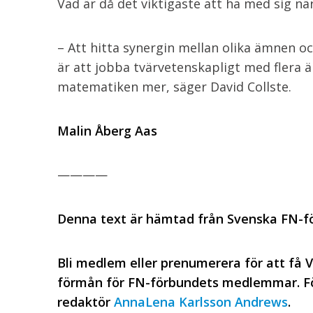
Vad är då det viktigaste att ha med sig när
– Att hitta synergin mellan olika ämnen oc
är att jobba tvärvetenskapligt med flera 
matematiken mer, säger David Collste.
Malin Åberg Aas
————
Denna text är hämtad från Svenska FN-f
Bli medlem eller prenumerera för att få V
förmån för FN-förbundets medlemmar. För
redaktör
AnnaLena Karlsson Andrews
.