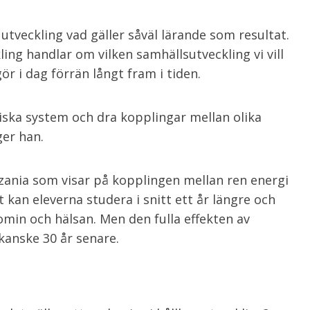
 utveckling vad gäller såväl lärande som resultat.
ling handlar om vilken samhällsutveckling vi vill
ör i dag förrän långt fram i tiden.
iska system och dra kopplingar mellan olika
ger han.
nzania som visar på kopplingen mellan ren energi
et kan eleverna studera i snitt ett år längre och
omin och hälsan. Men den fulla effekten av
n kanske 30 år senare.