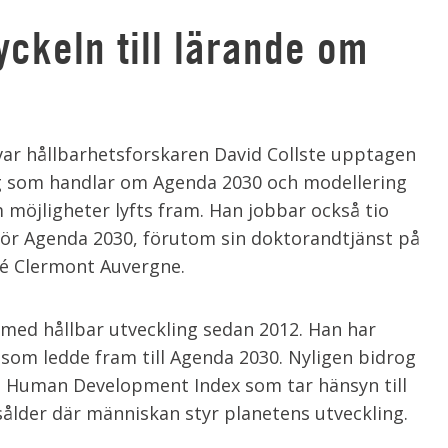
yckeln till lärande om
 var hållbarhetsforskaren David Collste upptagen
ng som handlar om Agenda 2030 och modellering
m möjligheter lyfts fram. Han jobbar också tio
ör Agenda 2030, förutom sin doktorandtjänst på
té Clermont Auvergne.
t med hållbar utveckling sedan 2012. Han har
 som ledde fram till Agenda 2030. Nyligen bidrog
e Human Development Index som tar hänsyn till
dsålder där människan styr planetens utveckling.