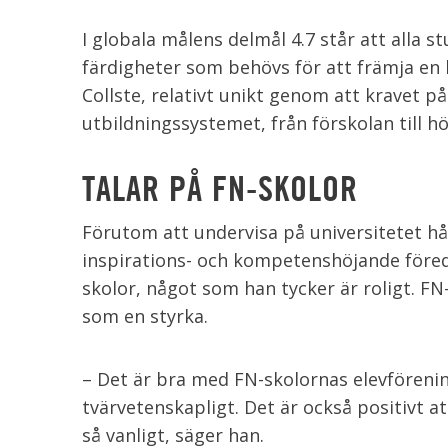
I globala målens delmål 4.7 står att alla 
färdigheter som behövs för att främja en h
Collste, relativt unikt genom att kravet på
utbildningssystemet, från förskolan till h
TALAR PÅ FN-SKOLOR
Förutom att undervisa på universitetet hål
inspirations- och kompetenshöjande föred
skolor, något som han tycker är roligt. F
som en styrka.
– Det är bra med FN-skolornas elevföreni
tvärvetenskapligt. Det är också positivt at
så vanligt, säger han.