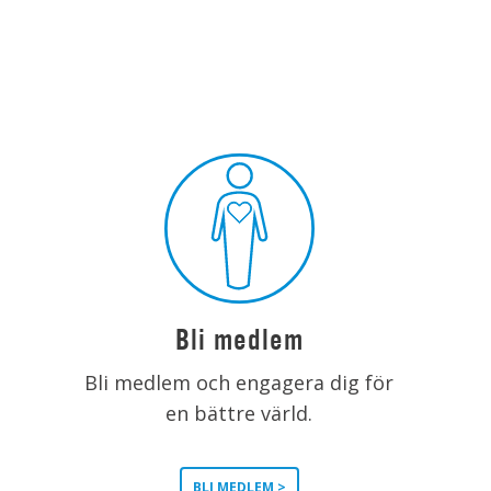
Bli medlem
Bli medlem och engagera dig för
en bättre värld.
BLI MEDLEM >