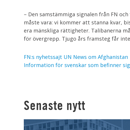
– Den samstämmiga signalen från FN och v
måste vara: vi kommer att stanna kvar, bis
era mänskliga rättigheter. Talibanerna må
för övergrepp. Tjugo års framsteg får inte
FN:s nyhetssajt UN News om Afghanistan
Information för svenskar som befinner sig
Senaste nytt