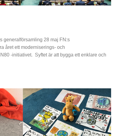
:s generalförsamling 28 maj FN:s
ra året ett moderniserings- och
N80 -initiativet. Syftet är att bygga ett enklare och