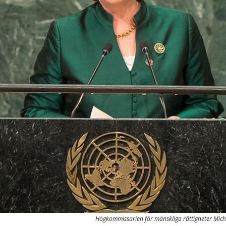
Högkommissarien för mänskliga rättigheter Michel