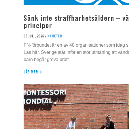
Sänk inte straffbarhetsåldern – vä
principer
08 JULI, 2026 /
NYHETER
FN-förbundet är en av 48 organisationer som idag sk
Läs här. Sverige står inför en stor utmaning att vän
barn begår grova brott.
LÄS MER