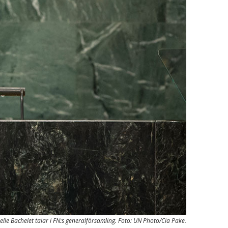
le Bachelet talar i FN:s generalförsamling. Foto: UN Photo/Cia Pake.