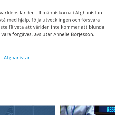
ärldens länder till människorna i Afghanistan
tå med hjälp, följa utvecklingen och försvara
ste få veta att världen inte kommer att blunda
 vara förgäves, avslutar Annelie Börjesson.
 i Afghanistan