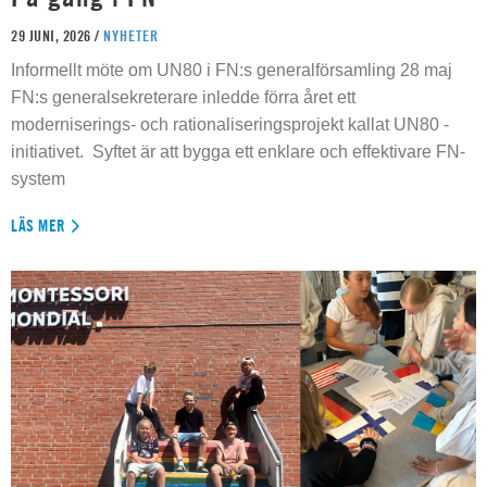
29 JUNI, 2026 /
NYHETER
Informellt möte om UN80 i FN:s generalförsamling 28 maj
FN:s generalsekreterare inledde förra året ett
moderniserings- och rationaliseringsprojekt kallat UN80 -
initiativet. Syftet är att bygga ett enklare och effektivare FN-
system
LÄS MER