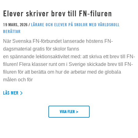
Elever skriver brev till FN-filuren
19 MARS, 2026 /
LÄRARE OCH ELEVER PÅ SKOLOR MED VÄRLDSKOLL
BERÄTTAR
När Svenska FN-förbundet lanserade höstens FN-
dagsmaterial gratis för skolor fanns
en spännande lektionsaktivitet med: att skriva ett brev till FN-
filuren! Flera klasser runt om i Sverige skickade brev till FN-
filuren för att berätta om hur de arbetar med de globala
målen och för
LÄS MER
VISA FLER >