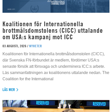
Koalitionen för Internationella
brottmålsdomstolens (CICC) uttalande
om USA:s kampanj mot ICC
03 AUGUSTI, 2026 /
NYHETER
Koalitionen för Internationella brottmålsdomstolen (CICC),
där Svenska FN-förbundet är medlem, fördömer USA:s
senaste försök att försvaga och underminera ICC:s arbete.
Läs sammanfattningen av koalitionens uttalande nedan. The
Coalition for the International
LÄS MER