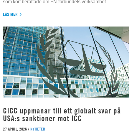
som kort berättade om FN-förbundets verksamhet.
LÄS MER
CICC uppmanar till ett globalt svar på
USA:s sanktioner mot ICC
27 APRIL, 2026 /
NYHETER