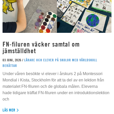
FN-filuren väcker samtal om
jämställdhet
03 JUNI, 2026 /
LÄRARE OCH ELEVER PÅ SKOLOR MED VÄRLDSKOLL
BERÄTTAR
Under våren besökte vi elever i årskurs 2 på Montessori
Mondial i Kista, Stockholm för att ta del av en lektion från
materialet FN-filuren och de globala målen. Eleverna
hade tidigare träffat FN-filuren under en introduktionslektion
och
LÄS MER