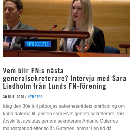
Vem blir FN:s nästa
generalsekreterare? Intervju med Sara
Liedholm från Lunds FN-förening
30 JULI, 2026 /
NYHETER
Idag den 30e juli påbörjas säkerhetsrådets omröstning om
kandidaterna till posten som FN:s generalsekreterare. Vid
årsskiftet avslutas generalsekreterare Antonio Guterres
mandatperiod efter tio år. Guterres lämnar i en tid då