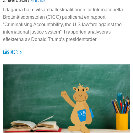
27 APRIL, 2026 /
NYHETER
I dagarna har civilsamhälleskoalitionen för Internationella
Brottmålsdomstolen (CICC) publicerat en rapport,
”Criminalising Accountability, the U S lawfare against the
international justice system”. I rapporten analyseras
effekterna av Donald Trump’s presidentorder
LÄS MER