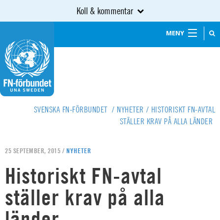
Koll & kommentar
MENY
SVENSKA FN-FÖRBUNDET
/
NYHETER
/
HISTORISKT FN-AVTAL
STÄLLER KRAV PÅ ALLA LÄNDER
25 SEPTEMBER, 2015 /
NYHETER
Historiskt FN-avtal
ställer krav på alla
länder