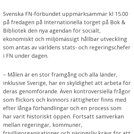
Svenska FN-förbundet uppmärksammar kl 15.00
på fredagen på Internationella torget på Bok &
Bibliotek den nya agendan för socialt,
ekonomiskt och miljömässigt hållbar utveckling
som antas av världens stats- och regeringschefer
i FN under dagen.
– Målen är en stor framgång och alla länder,
inklusive Sverige, har en skyldighet att arbeta för
deras genomförande. Även kontroversiella frågor
som flickors och kvinnors rättigheter finns med
efter långa förhandlingar och en process som
har varit historiskt öppen. Fortsatt samverkan
mellan regeringar, kommuner,
frivilligorganisationer och näringsliv krävs för att