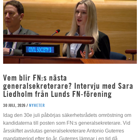
Vem blir FN:s nästa
generalsekreterare? Intervju med Sara
Liedholm från Lunds FN-förening
30 JULI, 2026 /
NYHETER
Idag den 30e juli påbörjas säkerhetsrådets omröstning om
kandidaterna till posten som FN:s generalsekreterare. Vid
årsskiftet avslutas generalsekreterare Antonio Guterres
mandatperiod efter tio år. Guterres lämnar i en tid då