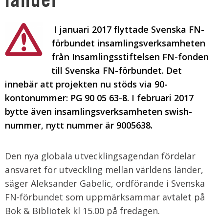
I januari 2017 flyttade Svenska FN-
förbundet insamlingsverksamheten
från Insamlingsstiftelsen FN-fonden
till Svenska FN-förbundet. Det
innebär att projekten nu stöds via 90-
kontonummer: PG 90 05 63-8. I februari 2017
bytte även insamlingsverksamheten swish-
nummer, nytt nummer är 9005638.
Den nya globala utvecklingsagendan fördelar
ansvaret för utveckling mellan världens länder,
säger Aleksander Gabelic, ordförande i Svenska
FN-förbundet som uppmärksammar avtalet på
Bok & Bibliotek kl 15.00 på fredagen.