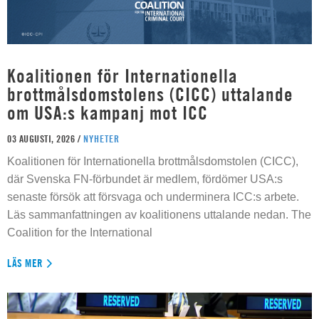
Koalitionen för Internationella
brottmålsdomstolens (CICC) uttalande
om USA:s kampanj mot ICC
03 AUGUSTI, 2026 /
NYHETER
Koalitionen för Internationella brottmålsdomstolen (CICC),
där Svenska FN-förbundet är medlem, fördömer USA:s
senaste försök att försvaga och underminera ICC:s arbete.
Läs sammanfattningen av koalitionens uttalande nedan. The
Coalition for the International
LÄS MER