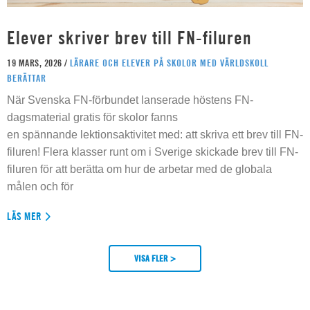
Elever skriver brev till FN-filuren
19 MARS, 2026 /
LÄRARE OCH ELEVER PÅ SKOLOR MED VÄRLDSKOLL
BERÄTTAR
När Svenska FN-förbundet lanserade höstens FN-
dagsmaterial gratis för skolor fanns
en spännande lektionsaktivitet med: att skriva ett brev till FN-
filuren! Flera klasser runt om i Sverige skickade brev till FN-
filuren för att berätta om hur de arbetar med de globala
målen och för
LÄS MER
VISA FLER >