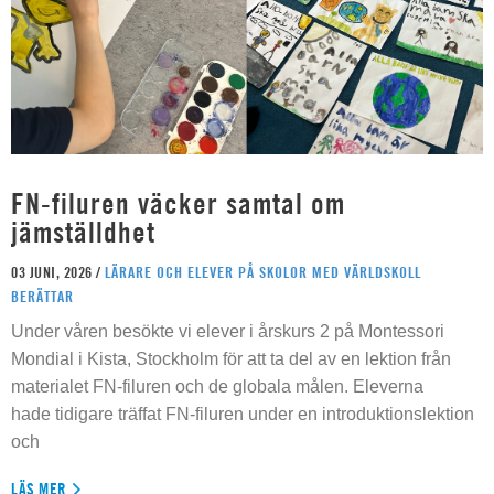
FN-filuren väcker samtal om
jämställdhet
03 JUNI, 2026 /
LÄRARE OCH ELEVER PÅ SKOLOR MED VÄRLDSKOLL
BERÄTTAR
Under våren besökte vi elever i årskurs 2 på Montessori
Mondial i Kista, Stockholm för att ta del av en lektion från
materialet FN-filuren och de globala målen. Eleverna
hade tidigare träffat FN-filuren under en introduktionslektion
och
LÄS MER