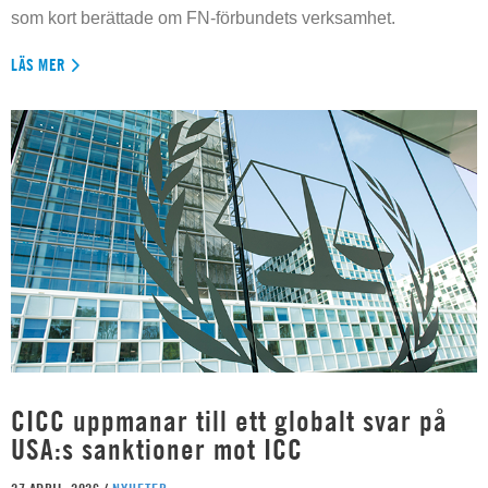
som kort berättade om FN-förbundets verksamhet.
LÄS MER
CICC uppmanar till ett globalt svar på
USA:s sanktioner mot ICC