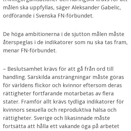
målen ska uppfyllas, säger Aleksander Gabelic,
ordförande i Svenska FN-förbundet.
De höga ambitionerna i de sjutton målen måste
återspeglas i de indikatorer som nu ska tas fram,
menar FN-förbundet.
– Beslutsamhet krävs för att gå från ord till
handling. Särskilda ansträngningar måste göras
för världens flickor och kvinnor eftersom deras
rättigheter fortfarande motarbetas av flera
stater. Framför allt krävs tydliga indikatorer för
kvinnors sexuella och reproduktiva hälsa och
rättigheter. Sverige och likasinnade måste
fortsätta att hålla ett vakande öga på arbetet