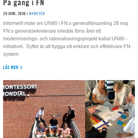
På gång i FN
29 JUNI, 2026 /
NYHETER
Informellt möte om UN80 i FN:s generalförsamling 28 maj
FN:s generalsekreterare inledde förra året ett
moderniserings- och rationaliseringsprojekt kallat UN80 -
initiativet. Syftet är att bygga ett enklare och effektivare FN-
system
LÄS MER