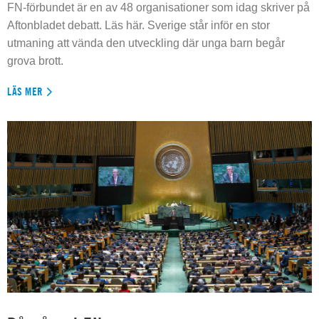
FN-förbundet är en av 48 organisationer som idag skriver på
Aftonbladet debatt. Läs här. Sverige står inför en stor
utmaning att vända den utveckling där unga barn begår
grova brott.
LÄS MER