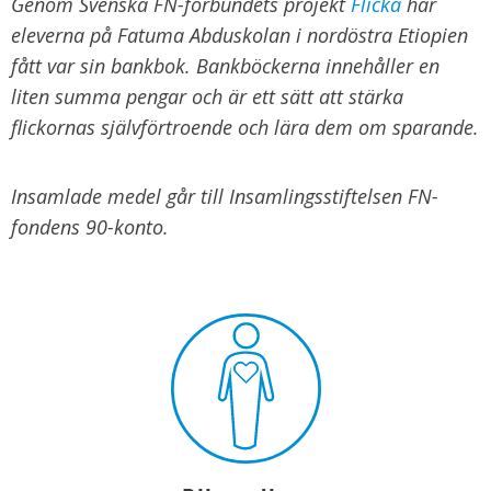
Genom Svenska FN-förbundets projekt
Flicka
har
eleverna på Fatuma Abduskolan i nordöstra Etiopien
fått var sin bankbok. Bankböckerna innehåller en
liten summa pengar och är ett sätt att stärka
flickornas självförtroende och lära dem om sparande.
Insamlade medel går till Insamlingsstiftelsen FN-
fondens 90-konto.