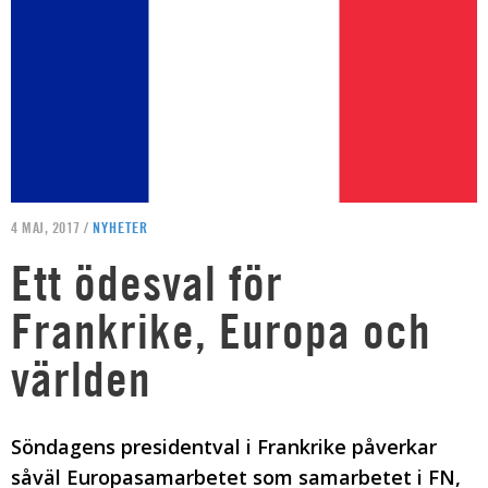
4 MAJ, 2017 /
NYHETER
Ett ödesval för
Frankrike, Europa och
världen
Söndagens presidentval i Frankrike påverkar
såväl Europasamarbetet som samarbetet i FN,