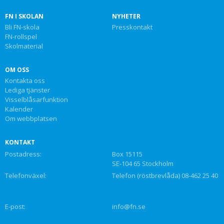
FN I SKOLAN
NYHETER
Bli FN-skola
Presskontakt
FN-rollspel
Skolmaterial
OM OSS
Kontakta oss
Lediga tjänster
Visselblåsarfunktion
Kalender
Om webbplatsen
KONTAKT
Postadress:
Box 15115
SE-104 65 Stockholm
Telefonväxel:
Telefon (röstbrevlåda) 08-462 25 40
E-post:
info@fn.se