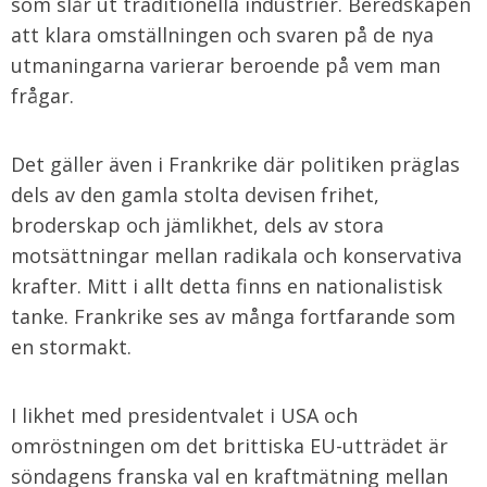
som slår ut traditionella industrier. Beredskapen
att klara omställningen och svaren på de nya
utmaningarna varierar beroende på vem man
frågar.
Det gäller även i Frankrike där politiken präglas
dels av den gamla stolta devisen frihet,
broderskap och jämlikhet, dels av stora
motsättningar mellan radikala och konservativa
krafter. Mitt i allt detta finns en nationalistisk
tanke. Frankrike ses av många fortfarande som
en stormakt.
I likhet med presidentvalet i USA och
omröstningen om det brittiska EU-utträdet är
söndagens franska val en kraftmätning mellan