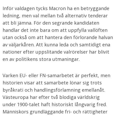
Inför valdagen tycks Macron ha en betryggande
ledning, men val mellan två alternativ tenderar
att bli jämna. För den segrande kandidaten
handlar det inte bara om att uppfylla vallöften
utan också om att hantera den förlorande halvan
av väljarkåren. Att kunna leda och samtidigt ena
nationer efter uppslitande valrörelser har blivit
en av politikens stora utmaningar.
Varken EU- eller FN-samarbetet är perfekt, men
historien visar att samarbete lönar sig trots
byråkrati och handlingsförlamning emellanåt.
Västeuropa har efter två blodiga världskrig
under 1900-talet haft historiskt långvarig fred.
Människors grundläggande fri- och rättigheter