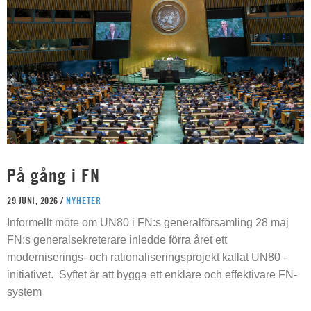
På gång i FN
29 JUNI, 2026 /
NYHETER
Informellt möte om UN80 i FN:s generalförsamling 28 maj
FN:s generalsekreterare inledde förra året ett
moderniserings- och rationaliseringsprojekt kallat UN80 -
initiativet. Syftet är att bygga ett enklare och effektivare FN-
system