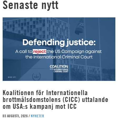
Senaste nytt
Koalitionen för Internationella
brottmålsdomstolens (CICC) uttalande
om USA:s kampanj mot ICC
03 AUGUSTI, 2026 /
NYHETER