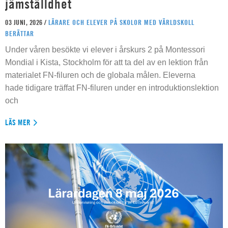
jämställdhet
03 JUNI, 2026 /
LÄRARE OCH ELEVER PÅ SKOLOR MED VÄRLDSKOLL
BERÄTTAR
Under våren besökte vi elever i årskurs 2 på Montessori
Mondial i Kista, Stockholm för att ta del av en lektion från
materialet FN-filuren och de globala målen. Eleverna
hade tidigare träffat FN-filuren under en introduktionslektion
och
LÄS MER