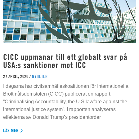
CICC uppmanar till ett globalt svar på
USA:s sanktioner mot ICC
27 APRIL, 2026 /
NYHETER
I dagarna har civilsamhälleskoalitionen för Internationella
Brottmålsdomstolen (CICC) publicerat en rapport,
”Criminalising Accountability, the U S lawfare against the
international justice system”. I rapporten analyseras
effekterna av Donald Trump’s presidentorder
LÄS MER