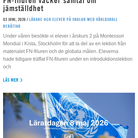
FN-filuren väcker samtal om
jämställdhet
03 JUNI, 2026 /
LÄRARE OCH ELEVER PÅ SKOLOR MED VÄRLDSKOLL
BERÄTTAR
Under våren besökte vi elever i årskurs 2 på Montessori
Mondial i Kista, Stockholm för att ta del av en lektion från
materialet FN-filuren och de globala målen. Eleverna
hade tidigare träffat FN-filuren under en introduktionslektion
och
LÄS MER