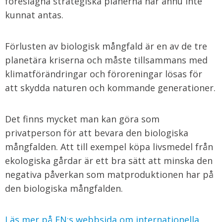
föreslagna strategiska planerna har ännu inte
kunnat antas.
Förlusten av biologisk mångfald är en av de tre
planetära kriserna och måste tillsammans med
klimatförändringar och föroreningar lösas för
att skydda naturen och kommande generationer.
Det finns mycket man kan göra som
privatperson för att bevara den biologiska
mångfalden. Att till exempel köpa livsmedel från
ekologiska gårdar är ett bra sätt att minska den
negativa påverkan som matproduktionen har på
den biologiska mångfalden.
Läs mer på FN:s webbsida om
internationella