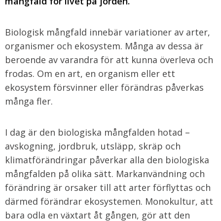
mångfald för livet på jorden.
Biologisk mångfald innebär variationer av arter,
organismer och ekosystem. Många av dessa är
beroende av varandra för att kunna överleva och
frodas. Om en art, en organism eller ett
ekosystem försvinner eller förändras påverkas
många fler.
I dag är den biologiska mångfalden hotad –
avskogning, jordbruk, utsläpp, skräp och
klimatförändringar påverkar alla den biologiska
mångfalden på olika sätt. Markanvändning och
förändring är orsaker till att arter förflyttas och
därmed förändrar ekosystemen. Monokultur, att
bara odla en växtart åt gången, gör att den