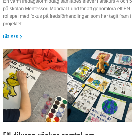
En varm fredagsförmiddag samlades elever i årskurs 4 och 5
på skolan Montessori Mondial Lund för att genomföra ett FN-
rollspel med fokus på fredsförhandlingar, som har tagit fram i
projektet
LÄS MER