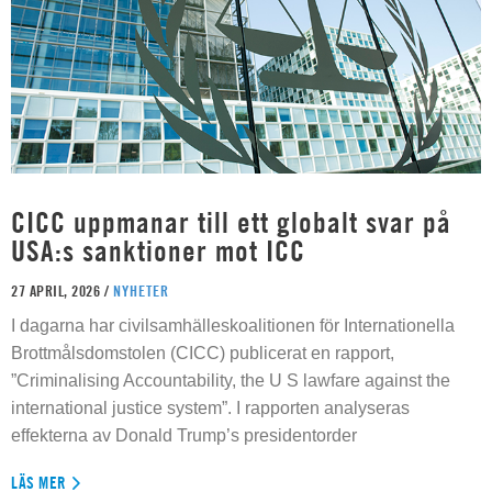
CICC uppmanar till ett globalt svar på
USA:s sanktioner mot ICC
27 APRIL, 2026 /
NYHETER
I dagarna har civilsamhälleskoalitionen för Internationella
Brottmålsdomstolen (CICC) publicerat en rapport,
”Criminalising Accountability, the U S lawfare against the
international justice system”. I rapporten analyseras
effekterna av Donald Trump’s presidentorder
LÄS MER