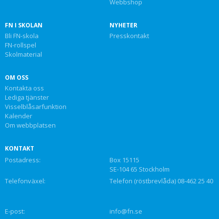
Webbshop
FN I SKOLAN
NYHETER
Bli FN-skola
Presskontakt
FN-rollspel
Skolmaterial
OM OSS
Kontakta oss
Lediga tjänster
Visselblåsarfunktion
Kalender
Om webbplatsen
KONTAKT
Postadress:
Box 15115
SE-104 65 Stockholm
Telefonväxel:
Telefon (röstbrevlåda) 08-462 25 40
E-post:
info@fn.se