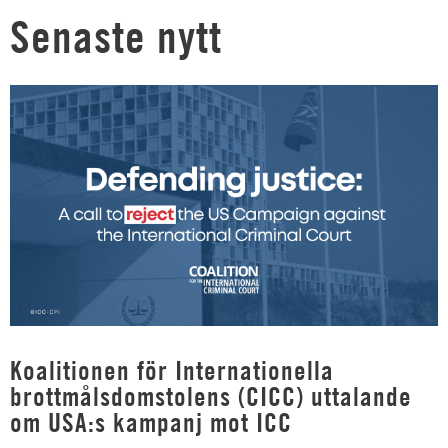
Senaste nytt
Koalitionen för Internationella
brottmålsdomstolens (CICC) uttalande
om USA:s kampanj mot ICC