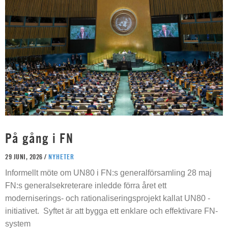
På gång i FN
29 JUNI, 2026 /
NYHETER
Informellt möte om UN80 i FN:s generalförsamling 28 maj
FN:s generalsekreterare inledde förra året ett
moderniserings- och rationaliseringsprojekt kallat UN80 -
initiativet. Syftet är att bygga ett enklare och effektivare FN-
system