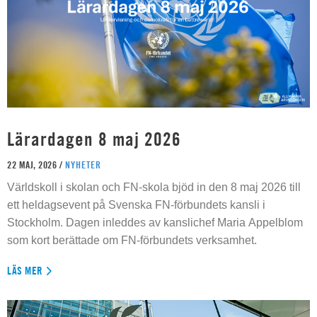
Lärardagen 8 maj 2026
22 MAJ, 2026 /
NYHETER
Världskoll i skolan och FN-skola bjöd in den 8 maj 2026 till
ett heldagsevent på Svenska FN-förbundets kansli i
Stockholm. Dagen inleddes av kanslichef Maria Appelblom
som kort berättade om FN-förbundets verksamhet.
LÄS MER