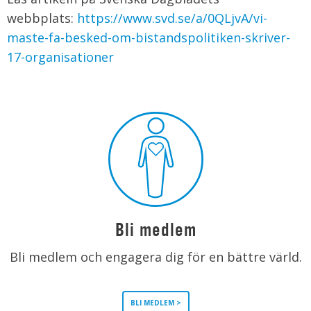
webbplats:
https://www.svd.se/a/0QLjvA/vi-
maste-fa-besked-om-bistandspolitiken-skriver-
17-organisationer
Bli medlem
Bli medlem och engagera dig för en bättre värld.
BLI MEDLEM >