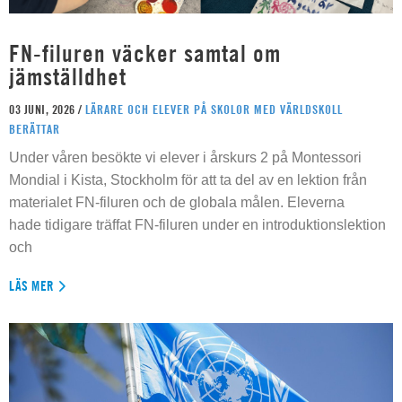
FN-filuren väcker samtal om
jämställdhet
03 JUNI, 2026 /
LÄRARE OCH ELEVER PÅ SKOLOR MED VÄRLDSKOLL
BERÄTTAR
Under våren besökte vi elever i årskurs 2 på Montessori
Mondial i Kista, Stockholm för att ta del av en lektion från
materialet FN-filuren och de globala målen. Eleverna
hade tidigare träffat FN-filuren under en introduktionslektion
och
LÄS MER