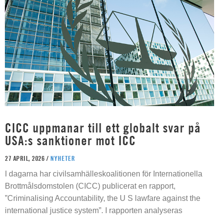
CICC uppmanar till ett globalt svar på
USA:s sanktioner mot ICC
27 APRIL, 2026 /
NYHETER
I dagarna har civilsamhälleskoalitionen för Internationella
Brottmålsdomstolen (CICC) publicerat en rapport,
”Criminalising Accountability, the U S lawfare against the
international justice system”. I rapporten analyseras