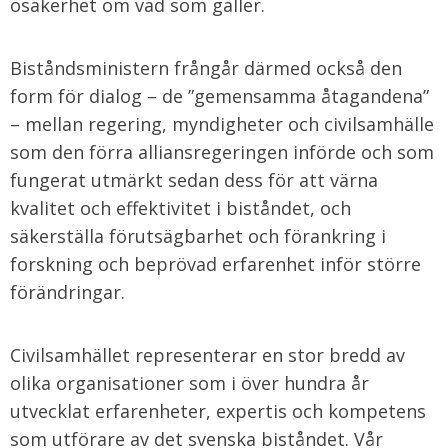
osäkerhet om vad som gäller.
Biståndsministern frångår därmed också den
form för dialog – de ”gemensamma åtagandena”
– mellan regering, myndigheter och civilsamhälle
som den förra alliansregeringen införde och som
fungerat utmärkt sedan dess för att värna
kvalitet och effektivitet i biståndet, och
säkerställa förutsägbarhet och förankring i
forskning och beprövad erfarenhet inför större
förändringar.
Civilsamhället representerar en stor bredd av
olika organisationer som i över hundra år
utvecklat erfarenheter, expertis och kompetens
som utförare av det svenska biståndet. Vår