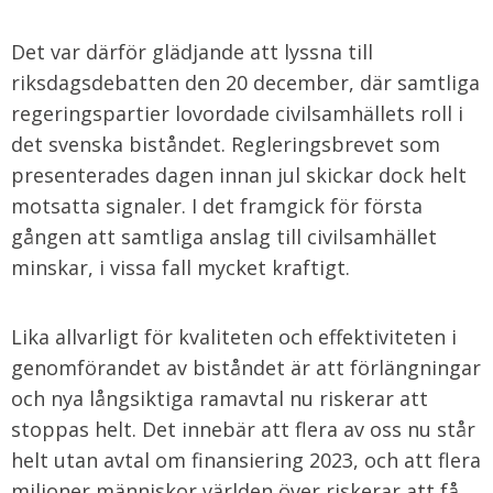
Det var därför glädjande att lyssna till
riksdagsdebatten den 20 december, där samtliga
regeringspartier lovordade civilsamhällets roll i
det svenska biståndet. Regleringsbrevet som
presenterades dagen innan jul skickar dock helt
motsatta signaler. I det framgick för första
gången att samtliga anslag till civilsamhället
minskar, i vissa fall mycket kraftigt.
Lika allvarligt för kvaliteten och effektiviteten i
genomförandet av biståndet är att förlängningar
och nya långsiktiga ramavtal nu riskerar att
stoppas helt. Det innebär att flera av oss nu står
helt utan avtal om finansiering 2023, och att flera
miljoner människor världen över riskerar att få