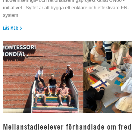
moderniserings- och rationaliseringsprojekt kallat UN80 -
initiativet. Syftet är att bygga ett enklare och effektivare FN-
system
LÄS MER
Mellanstadieelever förhandlade om fred