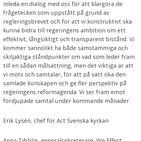
inleda en dialog med oss för att klargöra de
frågetecken som uppstått på grund av
regleringsbrevet och för att vi konstruktivt ska
kunna bidra till regeringens ambition om ett
effektivt, långsiktigt och transparent bistånd. Vi
kommer sannolikt ha både samstämmiga och
skiljaktiga ståndpunkter om vad som leder fram
till en sådan målsättning, men det viktiga är att
vi möts och samtalar, för att på sätt öka den
samlade kunskapen och ge fler perspektiv på
regeringens reformagenda. Vi ser fram emot
fördjupade samtal under kommande månader.
Erik Lysén, chef för Act Svenska kyrkan
Anna Tibblin, generalsekreterare, We Effect