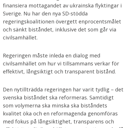
finansiera mottagandet av ukrainska flyktingar i
Sverige. Nu har den nya SD-stödda
regeringskoalitionen övergett enprocentsmålet
och sänkt biståndet, inklusive det som går via
civilsamhället.
Regeringen måste inleda en dialog med
civilsamhället om hur vi tillsammans verkar för
effektivt, långsiktigt och transparent bistånd.
Den nytillträdda regeringen har varit tydlig – det
svenska biståndet ska reformeras. Samtidigt
som volymerna ska minska ska biståndets
kvalitet öka och en reformagenda genomföras
med fokus på långsiktighet, transparens och