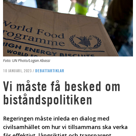
Foto: UN Photo/Logan Abassi
10 JANUARI, 2023 /
DEBATTARTIKLAR
Vi måste få besked om
biståndspolitiken
Regeringen måste inleda en dialog med
civilsamhället om hur vi tillsammans ska verka
för effektivt, långsiktigt och transparent