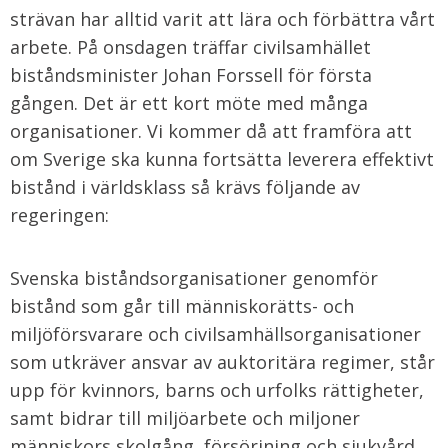
strävan har alltid varit att lära och förbättra vårt
arbete. På onsdagen träffar civilsamhället
biståndsminister Johan Forssell för första
gången. Det är ett kort möte med många
organisationer. Vi kommer då att framföra att
om Sverige ska kunna fortsätta leverera effektivt
bistånd i världsklass så krävs följande av
regeringen:
Svenska biståndsorganisationer genomför
bistånd som går till människorätts- och
miljöförsvarare och civilsamhällsorganisationer
som utkräver ansvar av auktoritära regimer, står
upp för kvinnors, barns och urfolks rättigheter,
samt bidrar till miljöarbete och miljoner
människors skolgång, försörjning och sjukvård.