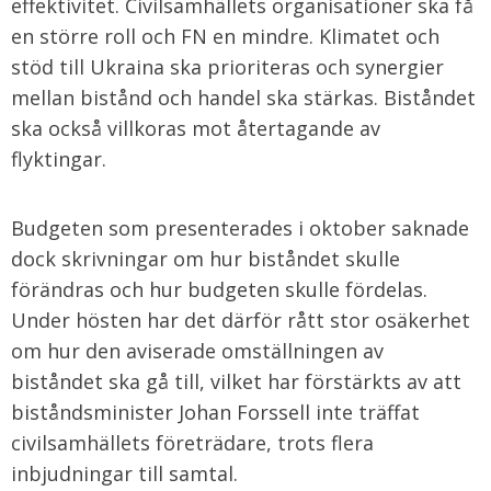
effektivitet. Civilsamhällets organisationer ska få
en större roll och FN en mindre. Klimatet och
stöd till Ukraina ska prioriteras och synergier
mellan bistånd och handel ska stärkas. Biståndet
ska också villkoras mot återtagande av
flyktingar.
Budgeten som presenterades i oktober saknade
dock skrivningar om hur biståndet skulle
förändras och hur budgeten skulle fördelas.
Under hösten har det därför rått stor osäkerhet
om hur den aviserade omställningen av
biståndet ska gå till, vilket har förstärkts av att
biståndsminister Johan Forssell inte träffat
civilsamhällets företrädare, trots flera
inbjudningar till samtal.