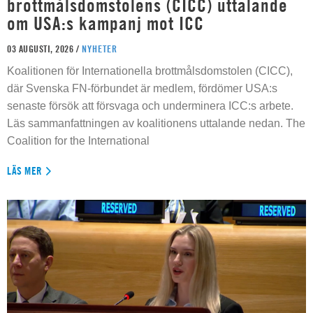
brottmålsdomstolens (CICC) uttalande
om USA:s kampanj mot ICC
03 AUGUSTI, 2026 /
NYHETER
Koalitionen för Internationella brottmålsdomstolen (CICC),
där Svenska FN-förbundet är medlem, fördömer USA:s
senaste försök att försvaga och underminera ICC:s arbete.
Läs sammanfattningen av koalitionens uttalande nedan. The
Coalition for the International
LÄS MER