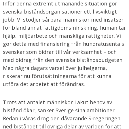
Inför denna extremt utmanande situation gör
svenska biståndsorganisationer ett livsviktigt
jobb. Vi stödjer sårbara människor med insatser
för bland annat fattigdomsminskning, humanitär
hjälp, miljöarbete och mänskliga rättigheter. Vi
gör detta med finansiering från hundratusentals
svenskar som bidrar till vår verksamhet – och
med bidrag från den svenska biståndsbudgeten.
Med några dagars varsel över julhelgerna,
riskerar nu förutsättningarna för att kunna
utföra det arbetet att förändras.
Trots att antalet människor i akut behov av
bistånd ökar, sänker Sverige sina ambitioner.
Redan i våras drog den dåvarande S-regeringen
ned biståndet till övriga delar av världen för att