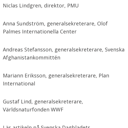
Niclas Lindgren, direktor, PMU
Anna Sundström, generalsekreterare, Olof
Palmes Internationella Center
Andreas Stefansson, generalsekreterare, Svenska
Afghanistankommittén
Mariann Eriksson, generalsekreterare, Plan
International
Gustaf Lind, generalsekreterare,
Världsnaturfonden WWF
Läs artikeln på Svenska Dagbladets