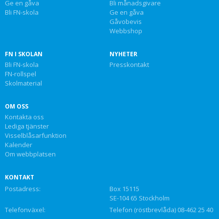
Ge en gåva
Bli månadsgivare
Bli FN-skola
Ge en gåva
Gåvobevis
Webbshop
FN I SKOLAN
NYHETER
Bli FN-skola
Presskontakt
FN-rollspel
Skolmaterial
OM OSS
Kontakta oss
Lediga tjänster
Visselblåsarfunktion
Kalender
Om webbplatsen
KONTAKT
Postadress:
Box 15115
SE-104 65 Stockholm
Telefonväxel:
Telefon (röstbrevlåda) 08-462 25 40