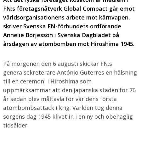
FN:s företagsnätverk Global Compact går emot
världsorganisationens arbete mot kärnvapen,
skriver Svenska FN-förbundets ordförande
Annelie Börjesson i Svenska Dagbladet på
årsdagen av atombomben mot Hiroshima 1945.
På morgonen den 6 augusti skickar FN:s
generalsekreterare António Guterres en hälsning
till en ceremoni i Hiroshima som
uppmärksammar att den japanska staden för 76
år sedan blev måltavla för världens första
atombombsattack i krig. Världen tog denna
sorgens dag 1945 klivet in i en ny och obehaglig
tidsålder.