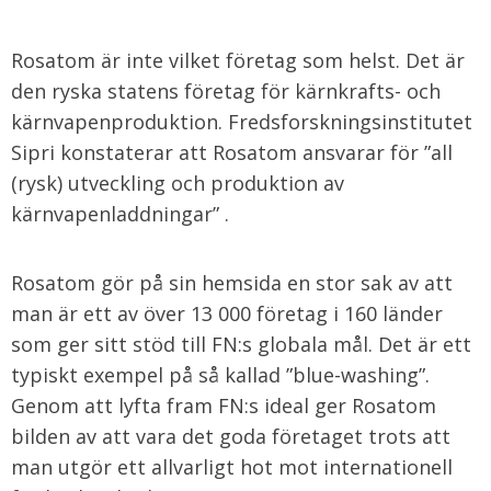
Rosatom är inte vilket företag som helst. Det är
den ryska statens företag för kärnkrafts- och
kärnvapenproduktion. Fredsforskningsinstitutet
Sipri konstaterar att Rosatom ansvarar för ”all
(rysk) utveckling och produktion av
kärnvapenladdningar” .
Rosatom gör på sin hemsida en stor sak av att
man är ett av över 13 000 företag i 160 länder
som ger sitt stöd till FN:s globala mål. Det är ett
typiskt exempel på så kallad ”blue-washing”.
Genom att lyfta fram FN:s ideal ger Rosatom
bilden av att vara det goda företaget trots att
man utgör ett allvarligt hot mot internationell