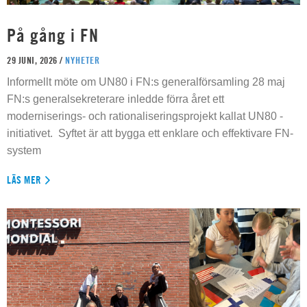
På gång i FN
29 JUNI, 2026 /
NYHETER
Informellt möte om UN80 i FN:s generalförsamling 28 maj
FN:s generalsekreterare inledde förra året ett
moderniserings- och rationaliseringsprojekt kallat UN80 -
initiativet. Syftet är att bygga ett enklare och effektivare FN-
system
LÄS MER