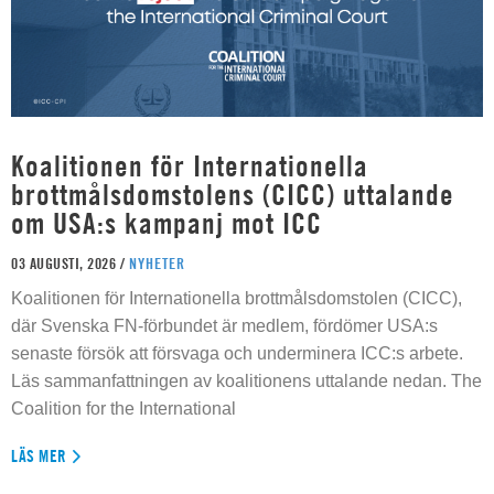
Koalitionen för Internationella
brottmålsdomstolens (CICC) uttalande
om USA:s kampanj mot ICC
03 AUGUSTI, 2026 /
NYHETER
Koalitionen för Internationella brottmålsdomstolen (CICC),
där Svenska FN-förbundet är medlem, fördömer USA:s
senaste försök att försvaga och underminera ICC:s arbete.
Läs sammanfattningen av koalitionens uttalande nedan. The
Coalition for the International
LÄS MER