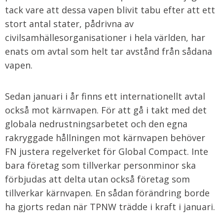
tack vare att dessa vapen blivit tabu efter att ett
stort antal stater, pådrivna av
civilsamhällesorganisationer i hela världen, har
enats om avtal som helt tar avstånd från sådana
vapen.
Sedan januari i år finns ett internationellt avtal
också mot kärnvapen. För att gå i takt med det
globala nedrustningsarbetet och den egna
rakryggade hållningen mot kärnvapen behöver
FN justera regelverket för Global Compact. Inte
bara företag som tillverkar personminor ska
förbjudas att delta utan också företag som
tillverkar kärnvapen. En sådan förändring borde
ha gjorts redan när TPNW trädde i kraft i januari.