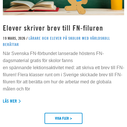
Elever skriver brev till FN-filuren
19 MARS, 2026 /
LÄRARE OCH ELEVER PÅ SKOLOR MED VÄRLDSKOLL
BERÄTTAR
När Svenska FN-förbundet lanserade höstens FN-
dagsmaterial gratis för skolor fanns
en spännande lektionsaktivitet med: att skriva ett brev till FN-
filuren! Flera klasser runt om i Sverige skickade brev till FN-
filuren för att berätta om hur de arbetar med de globala
målen och för
LÄS MER
VISA FLER >