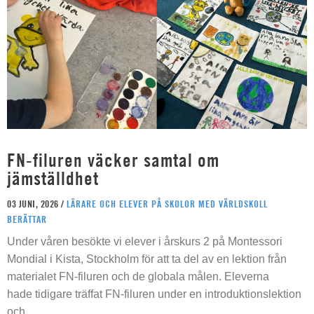
FN-filuren väcker samtal om
jämställdhet
03 JUNI, 2026 /
LÄRARE OCH ELEVER PÅ SKOLOR MED VÄRLDSKOLL
BERÄTTAR
Under våren besökte vi elever i årskurs 2 på Montessori
Mondial i Kista, Stockholm för att ta del av en lektion från
materialet FN-filuren och de globala målen. Eleverna
hade tidigare träffat FN-filuren under en introduktionslektion
och