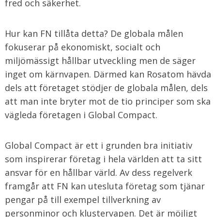
fred och säkerhet.
Hur kan FN tillåta detta? De globala målen
fokuserar på ekonomiskt, socialt och
miljömässigt hållbar utveckling men de säger
inget om kärnvapen. Därmed kan Rosatom hävda
dels att företaget stödjer de globala målen, dels
att man inte bryter mot de tio principer som ska
vägleda företagen i Global Compact.
Global Compact är ett i grunden bra initiativ
som inspirerar företag i hela världen att ta sitt
ansvar för en hållbar värld. Av dess regelverk
framgår att FN kan utesluta företag som tjänar
pengar på till exempel tillverkning av
personminor och klustervapen. Det är möjligt