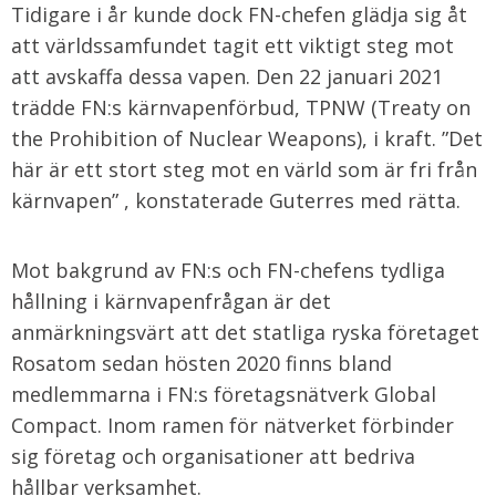
Tidigare i år kunde dock FN-chefen glädja sig åt
att världssamfundet tagit ett viktigt steg mot
att avskaffa dessa vapen. Den 22 januari 2021
trädde FN:s kärnvapenförbud, TPNW (Treaty on
the Prohibition of Nuclear Weapons), i kraft. ”Det
här är ett stort steg mot en värld som är fri från
kärnvapen” , konstaterade Guterres med rätta.
Mot bakgrund av FN:s och FN-chefens tydliga
hållning i kärnvapenfrågan är det
anmärkningsvärt att det statliga ryska företaget
Rosatom sedan hösten 2020 finns bland
medlemmarna i FN:s företagsnätverk Global
Compact. Inom ramen för nätverket förbinder
sig företag och organisationer att bedriva
hållbar verksamhet.