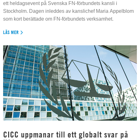
ett heldagsevent på Svenska FN-förbundets kansli i
Stockholm. Dagen inleddes av kanslichef Maria Appelblom
som kort berättade om FN-förbundets verksamhet.
LÄS MER
CICC uppmanar till ett globalt svar på