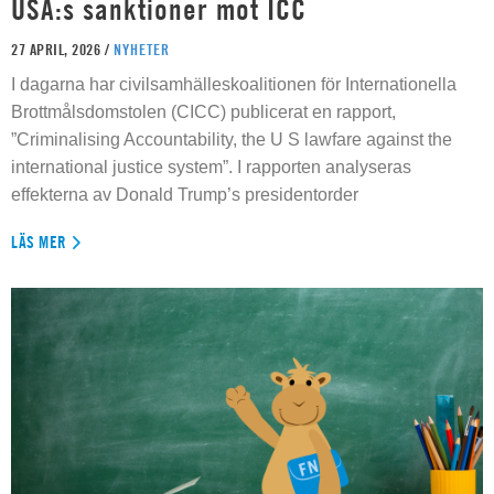
USA:s sanktioner mot ICC
27 APRIL, 2026 /
NYHETER
I dagarna har civilsamhälleskoalitionen för Internationella
Brottmålsdomstolen (CICC) publicerat en rapport,
”Criminalising Accountability, the U S lawfare against the
international justice system”. I rapporten analyseras
effekterna av Donald Trump’s presidentorder
LÄS MER