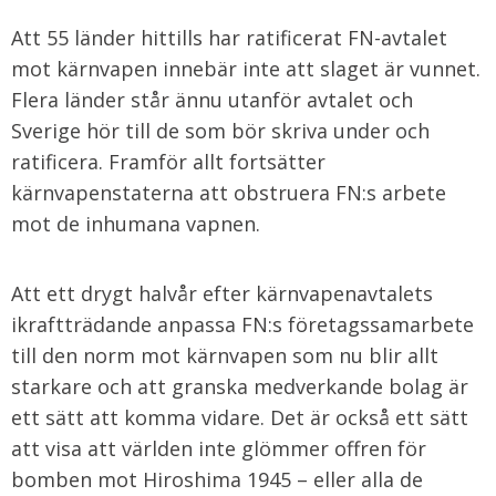
Att 55 länder hittills har ratificerat FN-avtalet
mot kärnvapen innebär inte att slaget är vunnet.
Flera länder står ännu utanför avtalet och
Sverige hör till de som bör skriva under och
ratificera. Framför allt fortsätter
kärnvapenstaterna att obstruera FN:s arbete
mot de inhumana vapnen.
Att ett drygt halvår efter kärnvapenavtalets
ikraftträdande anpassa FN:s företagssamarbete
till den norm mot kärnvapen som nu blir allt
starkare och att granska medverkande bolag är
ett sätt att komma vidare. Det är också ett sätt
att visa att världen inte glömmer offren för
bomben mot Hiroshima 1945 – eller alla de