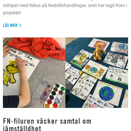
rollspel med fokus på fredsförhandlingar, som har tagit fram i
projektet
LÄS MER
FN-filuren väcker samtal om
jämställdhet