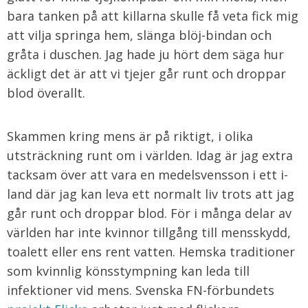
bara tanken på att killarna skulle få veta fick mig
att vilja springa hem, slänga blöj-bindan och
gråta i duschen. Jag hade ju hört dem säga hur
äckligt det är att vi tjejer går runt och droppar
blod överallt.
Skammen kring mens är på riktigt, i olika
utsträckning runt om i världen. Idag är jag extra
tacksam över att vara en medelsvensson i ett i-
land där jag kan leva ett normalt liv trots att jag
går runt och droppar blod. För i många delar av
världen har inte kvinnor tillgång till mensskydd,
toalett eller ens rent vatten. Hemska traditioner
som kvinnlig könsstympning kan leda till
infektioner vid mens. Svenska FN-förbundets