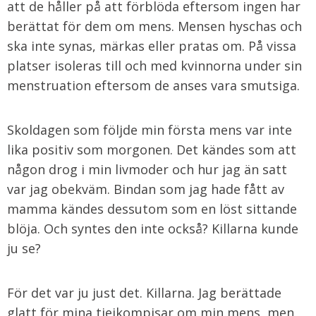
att de håller på att förblöda eftersom ingen har
berättat för dem om mens. Mensen hyschas och
ska inte synas, märkas eller pratas om. På vissa
platser isoleras till och med kvinnorna under sin
menstruation eftersom de anses vara smutsiga.
Skoldagen som följde min första mens var inte
lika positiv som morgonen. Det kändes som att
någon drog i min livmoder och hur jag än satt
var jag obekväm. Bindan som jag hade fått av
mamma kändes dessutom som en löst sittande
blöja. Och syntes den inte också? Killarna kunde
ju se?
För det var ju just det. Killarna. Jag berättade
glatt för mina tjejkompisar om min mens, men