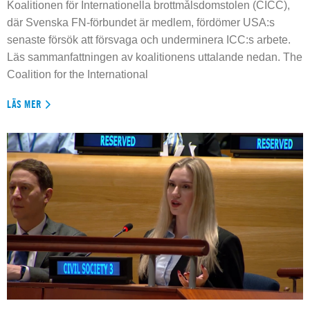
Koalitionen för Internationella brottmålsdomstolen (CICC),
där Svenska FN-förbundet är medlem, fördömer USA:s
senaste försök att försvaga och underminera ICC:s arbete.
Läs sammanfattningen av koalitionens uttalande nedan. The
Coalition for the International
LÄS MER