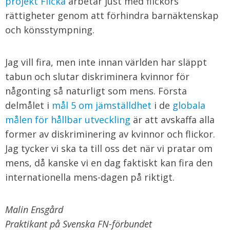
projekt Flicka
arbetar just med flickors
rättigheter genom att förhindra barnäktenskap
och könsstympning.
Jag vill fira, men inte innan världen har släppt
tabun och slutar diskriminera kvinnor för
någonting så naturligt som mens. Första
delmålet i
mål 5 om jämställdhet
i de
globala
målen för hållbar utveckling
är att avskaffa alla
former av diskriminering av kvinnor och flickor.
Jag tycker vi ska ta till oss det när vi pratar om
mens, då kanske vi en dag faktiskt kan fira den
internationella mens-dagen på riktigt.
Malin Ensgård
Praktikant på Svenska FN-förbundet