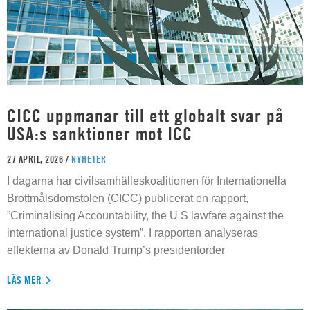
CICC uppmanar till ett globalt svar på
USA:s sanktioner mot ICC
27 APRIL, 2026 /
NYHETER
I dagarna har civilsamhälleskoalitionen för Internationella
Brottmålsdomstolen (CICC) publicerat en rapport,
”Criminalising Accountability, the U S lawfare against the
international justice system”. I rapporten analyseras
effekterna av Donald Trump’s presidentorder
LÄS MER