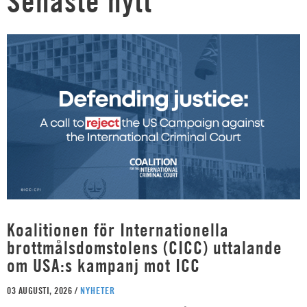
Senaste nytt
Koalitionen för Internationella
brottmålsdomstolens (CICC) uttalande
om USA:s kampanj mot ICC
03 AUGUSTI, 2026 /
NYHETER