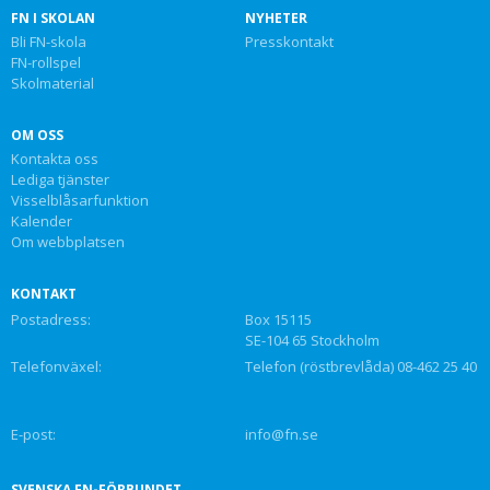
FN I SKOLAN
NYHETER
Bli FN-skola
Presskontakt
FN-rollspel
Skolmaterial
OM OSS
Kontakta oss
Lediga tjänster
Visselblåsarfunktion
Kalender
Om webbplatsen
KONTAKT
Postadress:
Box 15115
SE-104 65 Stockholm
Telefonväxel:
Telefon (röstbrevlåda) 08-462 25 40
E-post:
info@fn.se
SVENSKA FN-FÖRBUNDET