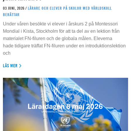
03 JUNI, 2026 /
LÄRARE OCH ELEVER PÅ SKOLOR MED VÄRLDSKOLL
BERÄTTAR
Under våren besökte vi elever i årskurs 2 på Montessori
Mondial i Kista, Stockholm för att ta del av en lektion från
materialet FN-filuren och de globala målen. Eleverna
hade tidigare träffat FN-filuren under en introduktionslektion
och
LÄS MER