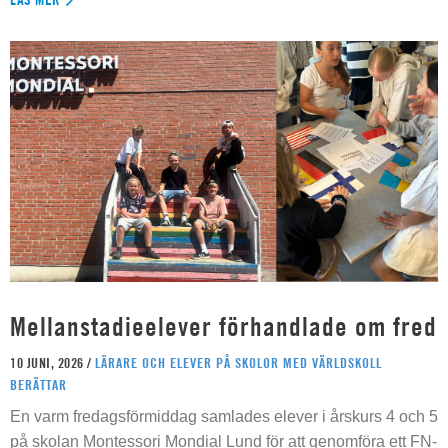
Mellanstadieelever förhandlade om fred
10 JUNI, 2026 /
LÄRARE OCH ELEVER PÅ SKOLOR MED VÄRLDSKOLL
BERÄTTAR
En varm fredagsförmiddag samlades elever i årskurs 4 och 5
på skolan Montessori Mondial Lund för att genomföra ett FN-