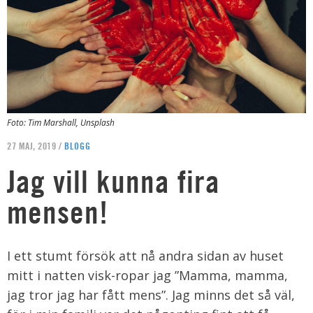
Foto: Tim Marshall, Unsplash
27 MAJ, 2019 /
BLOGG
Jag vill kunna fira
mensen!
I ett stumt försök att nå andra sidan av huset
mitt i natten visk-ropar jag ”Mamma, mamma,
jag tror jag har fått mens”. Jag minns det så väl,