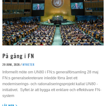
På gång i FN
29 JUNI, 2026 /
NYHETER
Informellt möte om UN80 i FN:s generalförsamling 28 maj
FN:s generalsekreterare inledde förra året ett
moderniserings- och rationaliseringsprojekt kallat UN80 -
initiativet. Syftet är att bygga ett enklare och effektivare FN-
system
LÄS MER