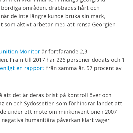
st bördiga områden, drabbades hårt och
när de inte längre kunde bruka sin mark,
t som aktivt arbetar med att rensa Georgien
unition Monitor
är fortfarande 2,3
en. Fram till 2017 har 226 personer dödats och 1
enligt en rapport
från samma år. 57 procent av
 att det är deras brist på kontroll över och
azien och Sydossetien som förhindrar landet att
ände under ett möte om minkonventionen 2007
s negativa humanitära påverkan klart väger