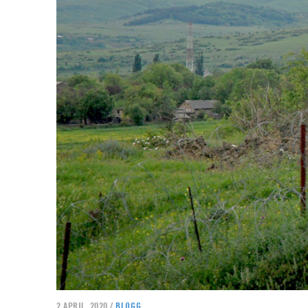
2 APRIL, 2020 /
BLOGG