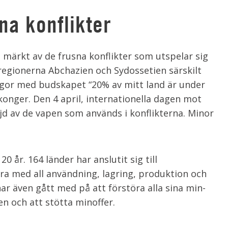
na konflikter
 märkt av de frusna konflikter som utspelar sig
regionerna Abchazien och Sydossetien särskilt
laggor med budskapet “20% av mitt land är under
konger. Den 4 april, internationella dagen mot
jd av de vapen som används i konflikterna. Minor
0 år. 164 länder har anslutit sig till
ra med all användning, lagring, produktion och
ar även gått med på att förstöra alla sina min-
n och att stötta minoffer.