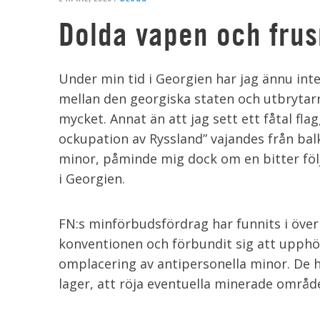
Dolda vapen och frus
Under min tid i Georgien har jag ännu inte
mellan den georgiska staten och utbrytar
mycket. Annat än att jag sett ett fåtal f
ockupation av Ryssland” vajandes från bal
minor, påminde mig dock om en bitter föl
i Georgien.
FN:s minförbudsfördrag har funnits i över 2
konventionen och förbundit sig att upphö
omplacering av antipersonella minor. De h
lager, att röja eventuella minerade område