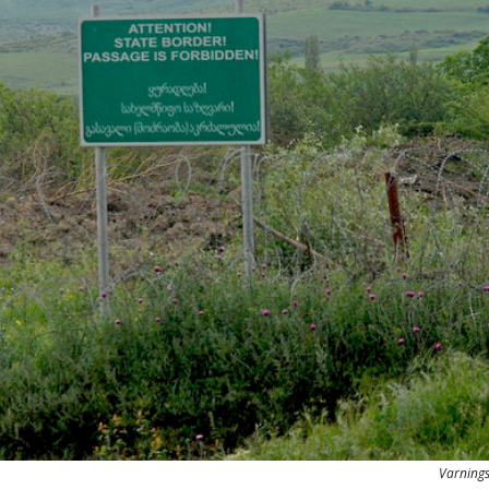
Varnings