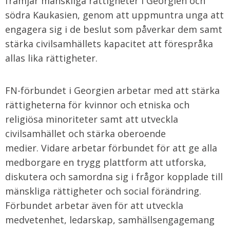
främjar mänskliga rättigheter i Georgien och
södra Kaukasien, genom att uppmuntra unga att
engagera sig i de beslut som påverkar dem samt
stärka civilsamhällets kapacitet att förespråka
allas lika rättigheter.
FN-förbundet i Georgien arbetar med att stärka
rättigheterna för kvinnor och etniska och
religiösa minoriteter samt att utveckla
civilsamhället och stärka oberoende
medier. Vidare arbetar förbundet för att ge alla
medborgare en trygg plattform att utforska,
diskutera och samordna sig i frågor kopplade till
mänskliga rättigheter och social förändring.
Förbundet arbetar även för att utveckla
medvetenhet, ledarskap, samhällsengagemang