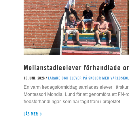
Mellanstadieelever förhandlade o
10 JUNI, 2026 /
LÄRARE OCH ELEVER PÅ SKOLOR MED VÄRLDSKOL
En varm fredagsförmiddag samlades elever i årskur
Montessori Mondial Lund för att genomföra ett FN-r
fredsförhandlingar, som har tagit fram i projektet
LÄS MER