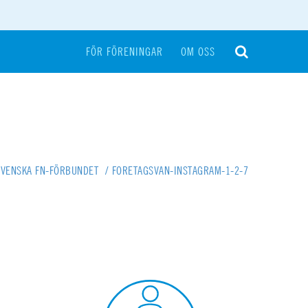
FÖR FÖRENINGAR
OM OSS
SVENSKA FN-FÖRBUNDET
/
FORETAGSVAN-INSTAGRAM-1-2-7