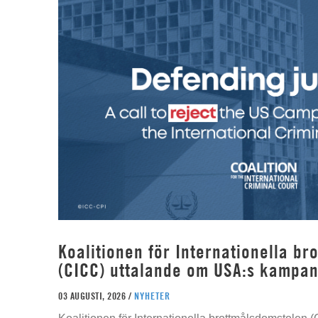
Koalitionen för Internationella b
(CICC) uttalande om USA:s kampan
03 AUGUSTI, 2026 /
NYHETER