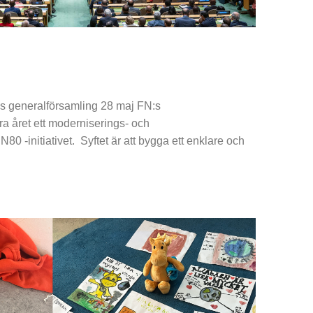
:s generalförsamling 28 maj FN:s
ra året ett moderniserings- och
N80 -initiativet. Syftet är att bygga ett enklare och