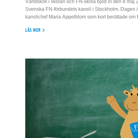
Världskoll i skolan och FN-skola bjöd in den 8 maj 2
Svenska FN-förbundets kansli i Stockholm. Dagen 
kanslichef Maria Appelblom som kort berättade om
LÄS MER