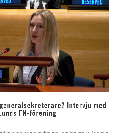
 generalsekreterare? Intervju med
Lunds FN-förening