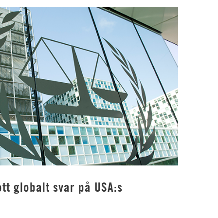
tt globalt svar på USA:s