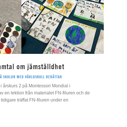
amtal om jämställdhet
PÅ SKOLOR MED VÄRLDSKOLL BERÄTTAR
i årskurs 2 på Montessori Mondial i
 av en lektion från materialet FN-filuren och de
idigare träffat FN-filuren under en