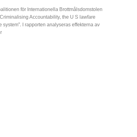
alitionen för Internationella Brottmålsdomstolen
”Criminalising Accountability, the U S lawfare
ce system”. I rapporten analyseras effekterna av
r