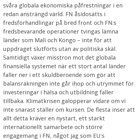
svåra globala ekonomiska påfrestningar i en
redan ansträngd värld. FN åsidosätts i
fredsförhandlingar på bred front och FN:s
fredsbevarande operationer tvingas lämna
länder som Mali och Kongo – inte för att
uppdraget slutförts utan av politiska skäl.
Samtidigt växer misstron mot det globala
finansiella systemet när ett stort antal länder
faller ner i ett skuldberoende som gör att
balansräkningen inte går ihop och utrymmet för
investeringar i hälsa och utbildning faller
tillbaka. Klimatkrisen galopperar vidare om vi
inte snarast ställer om kursen. De flesta inser att
allt detta kräver en nystart, ett starkt
internationellt samarbete och större
engagemang i FN, något jag som EU:s