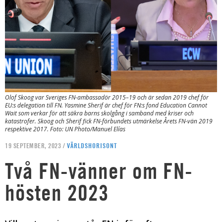
Olof Skoog var Sveriges FN-ambassadör 2015–19 och är sedan 2019 chef för
EU:s delegation till FN. Yasmine Sherif är chef för FN:s fond Education Cannot
Wait som verkar för att säkra barns skolgång i samband med kriser och
katastrofer. Skoog och Sherif fick FN-förbundets utmärkelse Årets FN-vän 2019
respektive 2017. Foto: UN Photo/Manuel Elías
19 SEPTEMBER, 2023 /
VÄRLDSHORISONT
Två FN-vänner om FN-
hösten 2023