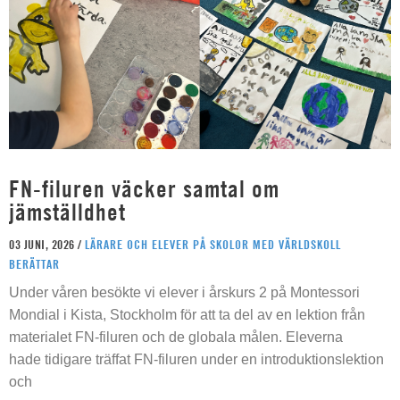
FN-filuren väcker samtal om
jämställdhet
03 JUNI, 2026 /
LÄRARE OCH ELEVER PÅ SKOLOR MED VÄRLDSKOLL
BERÄTTAR
Under våren besökte vi elever i årskurs 2 på Montessori
Mondial i Kista, Stockholm för att ta del av en lektion från
materialet FN-filuren och de globala målen. Eleverna
hade tidigare träffat FN-filuren under en introduktionslektion
och