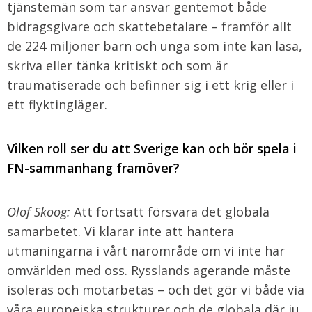
tjänstemän som tar ansvar gentemot både
bidragsgivare och skattebetalare – framför allt
de 224 miljoner barn och unga som inte kan läsa,
skriva eller tänka kritiskt och som är
traumatiserade och befinner sig i ett krig eller i
ett flyktingläger.
Vilken roll ser du att Sverige kan och bör spela i
FN-sammanhang framöver?
Olof Skoog:
Att fortsatt försvara det globala
samarbetet. Vi klarar inte att hantera
utmaningarna i vårt närområde om vi inte har
omvärlden med oss. Rysslands agerande måste
isoleras och motarbetas – och det gör vi både via
våra europeiska strukturer och de globala där ju