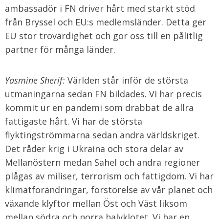
ambassadör i FN driver hårt med starkt stöd
från Bryssel och EU:s medlemsländer. Detta ger
EU stor trovärdighet och gör oss till en pålitlig
partner för många länder.
Yasmine Sherif:
Världen står inför de största
utmaningarna sedan FN bildades. Vi har precis
kommit ur en pandemi som drabbat de allra
fattigaste hårt. Vi har de största
flyktingströmmarna sedan andra världskriget.
Det råder krig i Ukraina och stora delar av
Mellanöstern medan Sahel och andra regioner
plågas av miliser, terrorism och fattigdom. Vi har
klimatförändringar, förstörelse av vår planet och
växande klyftor mellan Öst och Väst liksom
mellan södra och norra halvklotet. Vi har en