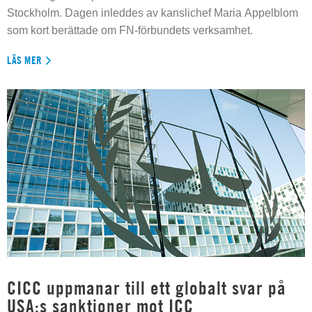
Stockholm. Dagen inleddes av kanslichef Maria Appelblom
som kort berättade om FN-förbundets verksamhet.
LÄS MER
CICC uppmanar till ett globalt svar på
USA:s sanktioner mot ICC