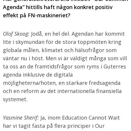
Agenda” hittills haft någon konkret positiv
effekt på FN-maskineriet?
Olof Skoog:
Jodå, en hel del. Agendan har kommit
lite i skymundan för de stora toppmöten kring
globala målen, klimatet och hälsofrågor som
väntar nu i höst. Men vi är väldigt många som vill
ta oss an de framtidsfrågor som ryms i Guterres
agenda inklusive de digitala
möjligheterna/hoten, en starkare fredsagenda
och en reform av det internationella finansiella
systemet.
Yasmine Sherif:
Ja, inom Education Cannot Wait
har vi tagit fasta på flera principer i Our