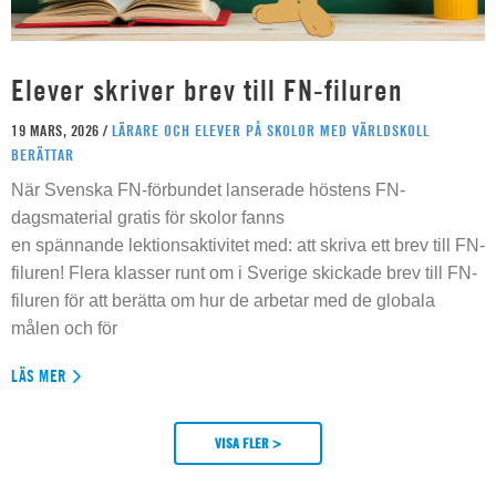
Elever skriver brev till FN-filuren
19 MARS, 2026 /
LÄRARE OCH ELEVER PÅ SKOLOR MED VÄRLDSKOLL
BERÄTTAR
När Svenska FN-förbundet lanserade höstens FN-
dagsmaterial gratis för skolor fanns
en spännande lektionsaktivitet med: att skriva ett brev till FN-
filuren! Flera klasser runt om i Sverige skickade brev till FN-
filuren för att berätta om hur de arbetar med de globala
målen och för
LÄS MER
VISA FLER >