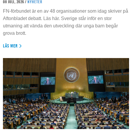
08 JULI, 2026 /
NYHETER
FN-förbundet är en av 48 organisationer som idag skriver på
Aftonbladet debatt. Läs här. Sverige står inför en stor
utmaning att vända den utveckling där unga barn begår
grova brott.
LÄS MER