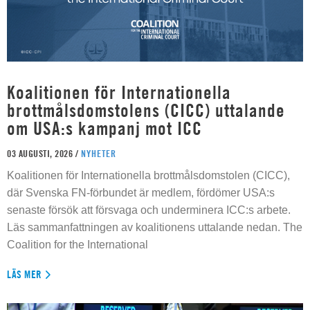
Koalitionen för Internationella
brottmålsdomstolens (CICC) uttalande
om USA:s kampanj mot ICC
03 AUGUSTI, 2026 /
NYHETER
Koalitionen för Internationella brottmålsdomstolen (CICC),
där Svenska FN-förbundet är medlem, fördömer USA:s
senaste försök att försvaga och underminera ICC:s arbete.
Läs sammanfattningen av koalitionens uttalande nedan. The
Coalition for the International
LÄS MER