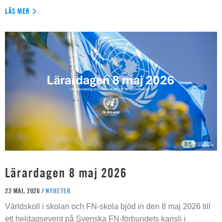
LÄS MER
Lärardagen 8 maj 2026
22 MAJ, 2026 /
NYHETER
Världskoll i skolan och FN-skola bjöd in den 8 maj 2026 till
ett heldagsevent på Svenska FN-förbundets kansli i