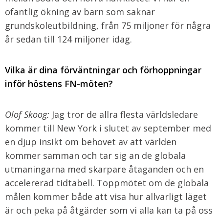
ofantlig ökning av barn som saknar
grundskoleutbildning, från 75 miljoner för några
år sedan till 124 miljoner idag.
Vilka är dina förväntningar och förhoppningar
inför höstens FN-möten?
Olof Skoog:
Jag tror de allra flesta världsledare
kommer till New York i slutet av september med
en djup insikt om behovet av att världen
kommer samman och tar sig an de globala
utmaningarna med skarpare åtaganden och en
accelererad tidtabell. Toppmötet om de globala
målen kommer både att visa hur allvarligt läget
är och peka på åtgärder som vi alla kan ta på oss