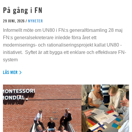
På gång i FN
29 JUNI, 2026 /
NYHETER
Informellt möte om UN80 i FN:s generalförsamling 28 maj
FN:s generalsekreterare inledde förra året ett
moderniserings- och rationaliseringsprojekt kallat UN80 -
initiativet. Syftet är att bygga ett enklare och effektivare FN-
system
LÄS MER