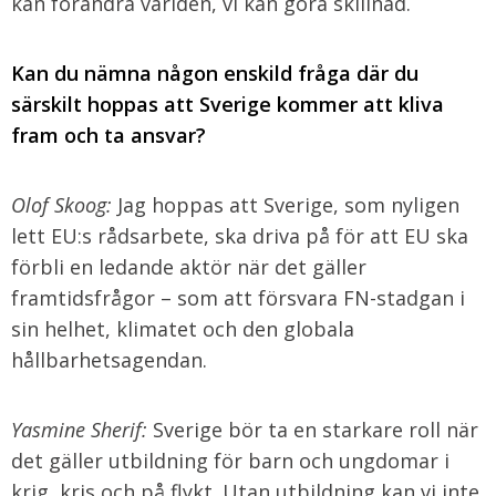
kan förändra världen, vi kan göra skillnad.
Kan du nämna någon enskild fråga där du
särskilt hoppas att Sverige kommer att kliva
fram och ta ansvar?
Olof Skoog:
Jag hoppas att Sverige, som nyligen
lett EU:s rådsarbete, ska driva på för att EU ska
förbli en ledande aktör när det gäller
framtidsfrågor – som att försvara FN-stadgan i
sin helhet, klimatet och den globala
hållbarhetsagendan.
Yasmine Sherif:
Sverige bör ta en starkare roll när
det gäller utbildning för barn och ungdomar i
krig, kris och på flykt. Utan utbildning kan vi inte