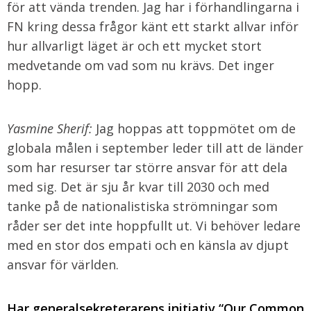
för att vända trenden. Jag har i förhandlingarna i
FN kring dessa frågor känt ett starkt allvar inför
hur allvarligt läget är och ett mycket stort
medvetande om vad som nu krävs. Det inger
hopp.
Yasmine Sherif:
Jag hoppas att toppmötet om de
globala målen i september leder till att de länder
som har resurser tar större ansvar för att dela
med sig. Det är sju år kvar till 2030 och med
tanke på de nationalistiska strömningar som
råder ser det inte hoppfullt ut. Vi behöver ledare
med en stor dos empati och en känsla av djupt
ansvar för världen.
Har generalsekreterarens initiativ “Our Common