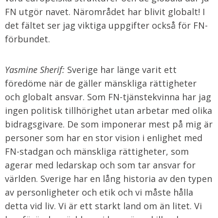
FN utgör navet. Närområdet har blivit globalt! I
det fältet ser jag viktiga uppgifter också för FN-
förbundet.
Yasmine Sherif:
Sverige har länge varit ett
föredöme när de gäller mänskliga rättigheter
och globalt ansvar. Som FN-tjänstekvinna har jag
ingen politisk tillhörighet utan arbetar med olika
bidragsgivare. De som imponerar mest på mig är
personer som har en stor vision i enlighet med
FN-stadgan och mänskliga rättigheter, som
agerar med ledarskap och som tar ansvar for
världen. Sverige har en lång historia av den typen
av personligheter och etik och vi måste hålla
detta vid liv. Vi är ett starkt land om än litet. Vi