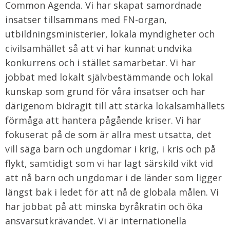
Common Agenda. Vi har skapat samordnade
insatser tillsammans med FN-organ,
utbildningsministerier, lokala myndigheter och
civilsamhället så att vi har kunnat undvika
konkurrens och i stället samarbetar. Vi har
jobbat med lokalt självbestämmande och lokal
kunskap som grund för våra insatser och har
därigenom bidragit till att stärka lokalsamhällets
förmåga att hantera pågående kriser. Vi har
fokuserat på de som är allra mest utsatta, det
vill säga barn och ungdomar i krig, i kris och på
flykt, samtidigt som vi har lagt särskild vikt vid
att nå barn och ungdomar i de länder som ligger
längst bak i ledet för att nå de globala målen. Vi
har jobbat på att minska byråkratin och öka
ansvarsutkrävandet. Vi är internationella