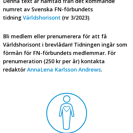
Denna text är hämtad från det kommande
numret av Svenska FN-förbundets
tidning
Världshorisont
(nr 3/2023)
.
Bli medlem eller prenumerera för att få
Världshorisont i brevlådan! Tidningen ingår som
förmån för FN-förbundets medlemmar. För
prenumeration (250 kr per år) kontakta
redaktör
AnnaLena Karlsson Andrews
.