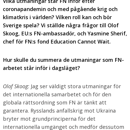
Vilka utmaningar står FN inför efter
coronapandemin och med pågående krig och
klimatkris i världen? Vilken roll kan och bör
Sverige spela? Vi ställde några frågor till Olof
Skoog, EU:s FN-ambassadör, och Yasmine Sherif,
chef för FN:s fond Education Cannot Wait.
Hur skulle du summera de utmaningar som FN-
arbetet står inför i dagsläget?
Olof Skoog:
Jag ser väldigt stora utmaningar för
det internationella samarbetet och för den
globala rättsordning som FN är tänkt att
garantera. Rysslands anfallskrig mot Ukraina
bryter mot grundprinciperna för det
internationella umgänget och medför dessutom