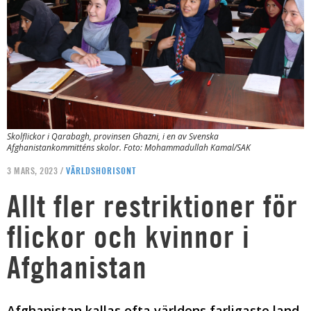
Skolflickor i Qarabagh, provinsen Ghazni, i en av Svenska
Afghanistankommitténs skolor. Foto: Mohammadullah Kamal/SAK
3 MARS, 2023 /
VÄRLDSHORISONT
Allt fler restriktioner för
flickor och kvinnor i
Afghanistan
Afghanistan kallas ofta världens farligaste land