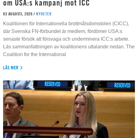
om USA:s kampanj mot ICC
03 AUGUSTI, 2026 /
NYHETER
Koalitionen för Internationella brottmålsdomstolen (CICC),
där Svenska FN-förbundet är medlem, fördömer USA:s
senaste försök att försvaga och underminera ICC:s arbete.
Läs sammanfattningen av koalitionens uttalande nedan. The
Coalition for the International
LÄS MER