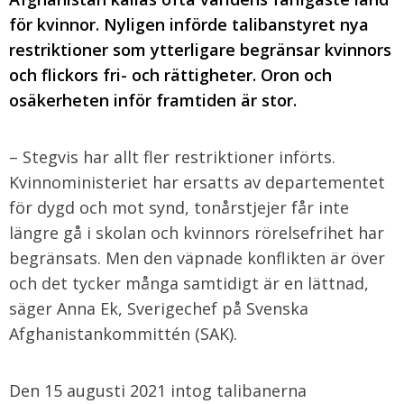
för kvinnor. Nyligen införde talibanstyret nya
restriktioner som ytterligare begränsar kvinnors
och flickors fri- och rättigheter. Oron och
osäkerheten inför framtiden är stor.
– Stegvis har allt fler restriktioner införts.
Kvinnoministeriet har ersatts av departementet
för dygd och mot synd, tonårstjejer får inte
längre gå i skolan och kvinnors rörelsefrihet har
begränsats. Men den väpnade konflikten är över
och det tycker många samtidigt är en lättnad,
säger Anna Ek, Sverigechef på Svenska
Afghanistankommittén (SAK).
Den 15 augusti 2021 intog talibanerna