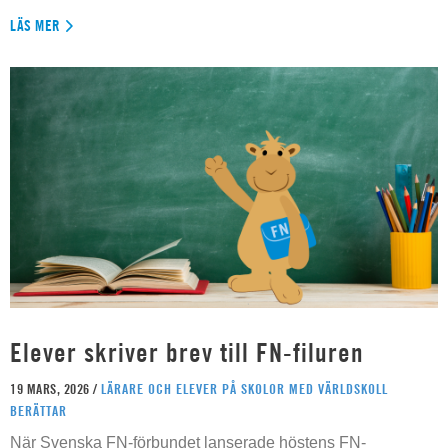
LÄS MER
Elever skriver brev till FN-filuren
19 MARS, 2026 /
LÄRARE OCH ELEVER PÅ SKOLOR MED VÄRLDSKOLL
BERÄTTAR
När Svenska FN-förbundet lanserade höstens FN-