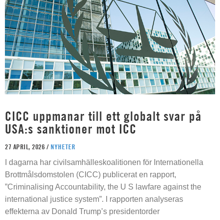
CICC uppmanar till ett globalt svar på
USA:s sanktioner mot ICC
27 APRIL, 2026 /
NYHETER
I dagarna har civilsamhälleskoalitionen för Internationella
Brottmålsdomstolen (CICC) publicerat en rapport,
”Criminalising Accountability, the U S lawfare against the
international justice system”. I rapporten analyseras
effekterna av Donald Trump’s presidentorder