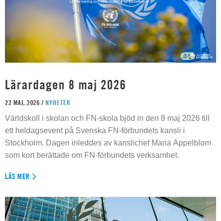
Lärardagen 8 maj 2026
22 MAJ, 2026 /
NYHETER
Världskoll i skolan och FN-skola bjöd in den 8 maj 2026 till
ett heldagsevent på Svenska FN-förbundets kansli i
Stockholm. Dagen inleddes av kanslichef Maria Appelblom
som kort berättade om FN-förbundets verksamhet.
LÄS MER