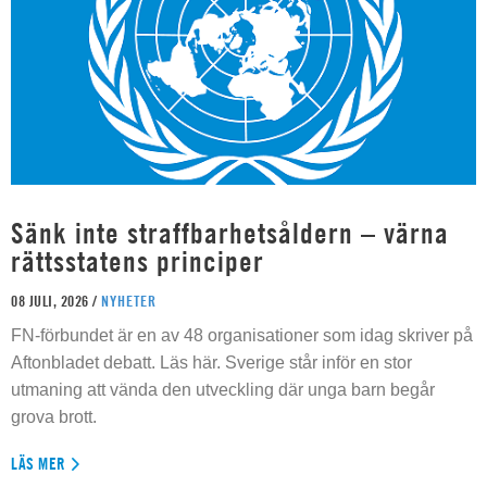
Sänk inte straffbarhetsåldern – värna
rättsstatens principer
08 JULI, 2026 /
NYHETER
FN-förbundet är en av 48 organisationer som idag skriver på
Aftonbladet debatt. Läs här. Sverige står inför en stor
utmaning att vända den utveckling där unga barn begår
grova brott.
LÄS MER