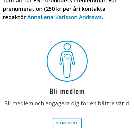
förmån för FN-förbundets medlemmar. För
prenumeration (250 kr per år) kontakta
redaktör
AnnaLena Karlsson Andrews
.
Bli medlem
Bli medlem och engagera dig för en bättre värld.
BLI MEDLEM >