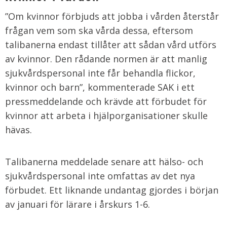
”Om kvinnor förbjuds att jobba i vården återstår
frågan vem som ska vårda dessa, eftersom
talibanerna endast tillåter att sådan vård utförs
av kvinnor. Den rådande normen är att manlig
sjukvårdspersonal inte får behandla flickor,
kvinnor och barn”, kommenterade SAK i ett
pressmeddelande och krävde att förbudet för
kvinnor att arbeta i hjälporganisationer skulle
hävas.
Talibanerna meddelade senare att hälso- och
sjukvårdspersonal inte omfattas av det nya
förbudet. Ett liknande undantag gjordes i början
av januari för lärare i årskurs 1-6.