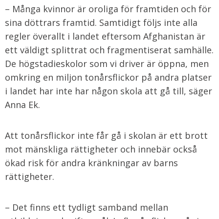
– Många kvinnor är oroliga för framtiden och för
sina döttrars framtid. Samtidigt följs inte alla
regler överallt i landet eftersom Afghanistan är
ett väldigt splittrat och fragmentiserat samhälle.
De högstadieskolor som vi driver är öppna, men
omkring en miljon tonårsflickor på andra platser
i landet har inte har någon skola att gå till, säger
Anna Ek.
Att tonårsflickor inte får gå i skolan är ett brott
mot mänskliga rättigheter och innebär också
ökad risk för andra kränkningar av barns
rättigheter.
– Det finns ett tydligt samband mellan