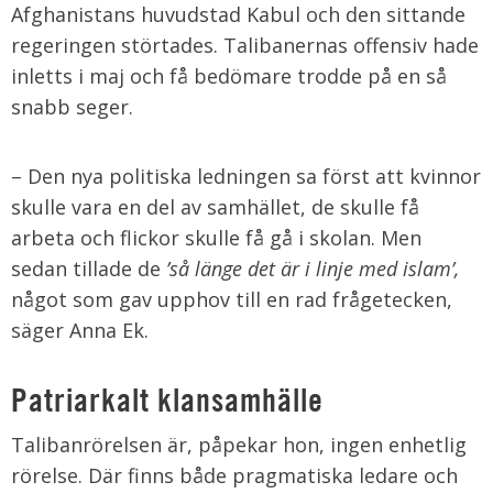
Afghanistans huvudstad Kabul och den sittande
regeringen störtades. Talibanernas offensiv hade
inletts i maj och få bedömare trodde på en så
snabb seger.
– Den nya politiska ledningen sa först att kvinnor
skulle vara en del av samhället, de skulle få
arbeta och flickor skulle få gå i skolan. Men
sedan tillade de
’så länge det är i linje med islam’,
något som gav upphov till en rad frågetecken,
säger Anna Ek.
Patriarkalt klansamhälle
Talibanrörelsen är, påpekar hon, ingen enhetlig
rörelse. Där finns både pragmatiska ledare och