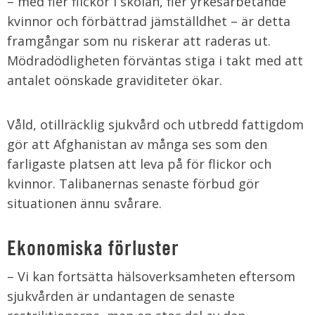
– med fler flickor i skolan, fler yrkesarbetande
kvinnor och förbättrad jämställdhet – är detta
framgångar som nu riskerar att raderas ut.
Mödradödligheten förväntas stiga i takt med att
antalet oönskade graviditeter ökar.
Våld, otillräcklig sjukvård och utbredd fattigdom
gör att Afghanistan av många ses som den
farligaste platsen att leva på för flickor och
kvinnor. Talibanernas senaste förbud gör
situationen ännu svårare.
Ekonomiska förluster
– Vi kan fortsätta hälsoverksamheten eftersom
sjukvården är undantagen de senaste