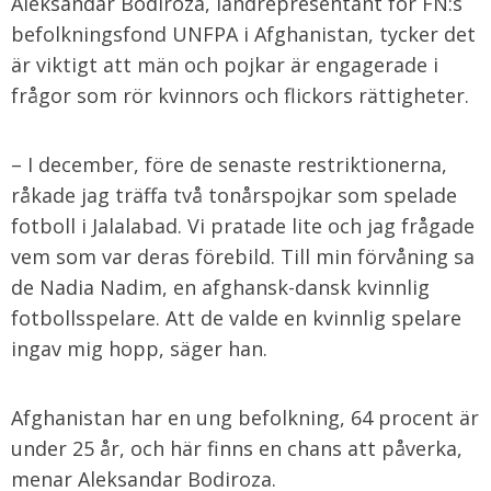
Aleksandar Bodiroza, landrepresentant för FN:s
befolkningsfond UNFPA i Afghanistan, tycker det
är viktigt att män och pojkar är engagerade i
frågor som rör kvinnors och flickors rättigheter.
– I december, före de senaste restriktionerna,
råkade jag träffa två tonårspojkar som spelade
fotboll i Jalalabad. Vi pratade lite och jag frågade
vem som var deras förebild. Till min förvåning sa
de Nadia Nadim, en afghansk-dansk kvinnlig
fotbollsspelare. Att de valde en kvinnlig spelare
ingav mig hopp, säger han.
Afghanistan har en ung befolkning, 64 procent är
under 25 år, och här finns en chans att påverka,
menar Aleksandar Bodiroza.