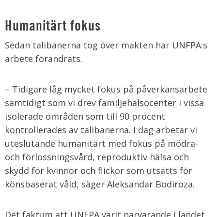
Humanitärt fokus
Sedan talibanerna tog över makten har UNFPA:s
arbete förändrats.
– Tidigare låg mycket fokus på påverkansarbete
samtidigt som vi drev familjehälsocenter i vissa
isolerade områden som till 90 procent
kontrollerades av talibanerna. I dag arbetar vi
uteslutande humanitärt med fokus på mödra-
och förlossningsvård, reproduktiv hälsa och
skydd för kvinnor och flickor som utsätts för
könsbaserat våld, säger Aleksandar Bodiroza.
Det faktum att UNFPA varit närvarande i landet