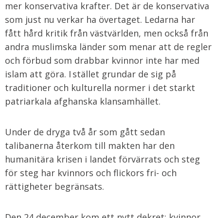
mer konservativa krafter. Det är de konservativa
som just nu verkar ha övertaget. Ledarna har
fått hård kritik från västvärlden, men också från
andra muslimska länder som menar att de regler
och förbud som drabbar kvinnor inte har med
islam att göra. I stället grundar de sig på
traditioner och kulturella normer i det starkt
patriarkala afghanska klansamhället.
Under de dryga två år som gått sedan
talibanerna återkom till makten har den
humanitära krisen i landet förvärrats och steg
för steg har kvinnors och flickors fri- och
rättigheter begränsats.
Den 24 december kom ett nytt dekret: kvinnor