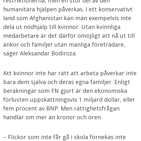
restriktionerna, men en stor del av den
humanitära hjälpen påverkas. I ett konservativt
land som Afghanistan kan män exempelvis inte
dela ut nödhjälp till kvinnor. Utan kvinnliga
medarbetare är det därför omöjligt att nå ut till
änkor och familjer utan manliga företrädare,
säger Aleksandar Bodiroza.
Att kvinnor inte har rätt att arbeta påverkar inte
bara dem själva och deras egna familjer. Enligt
beräkningar som FN gjort är den ekonomiska
förlusten uppskattningsvis 1 miljard dollar, eller
fem procent av BNP. Men rättighetsfrågan
handlar om mer än kronor och ören.
– Flickor som inte får gå i skola förnekas inte