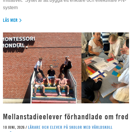
initiativet. Syftet är att bygga ett enklare och effektivare FN-
system
LÄS MER
Mellanstadieelever förhandlade om fred
10 JUNI, 2026 /
LÄRARE OCH ELEVER PÅ SKOLOR MED VÄRLDSKOLL