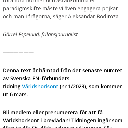
förändra normer och åstadkomma ett
paradigmskifte måste vi även engagera pojkar
och män i frågorna, säger Aleksandar Bodiroza.
Görrel Espelund, frilansjournalist
——————
Denna text är hämtad från det senaste numret
av Svenska FN-förbundets
tidning
Världshorisont
(nr 1/2023)
,
som kommer
ut 6 mars.
Bli medlem eller prenumerera för att få
Världshorisont i brevlådan! Tidningen ingår som