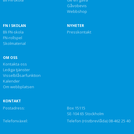
Gåvobevis
Webbshop
FN I SKOLAN
NYHETER
Bli FN-skola
Presskontakt
FN-rollspel
Skolmaterial
OM OSS
Kontakta oss
Lediga tjänster
Visselblåsarfunktion
Kalender
Om webbplatsen
KONTAKT
Postadress:
Box 15115
SE-104 65 Stockholm
Telefonväxel:
Telefon (röstbrevlåda) 08-462 25 40