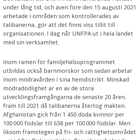
under lång tid, och även före den 15 augusti 2021
arbetade i områden som kontrollerades av
talibanerna, gör att det finns viss tillit till
organisationen. I dag når UNFPA ut i hela landet
med sin verksamhet.
Inom ramen för familjehälsoprogrammet
utbildas också barnmorskor som sedan arbetar
inom mödravården i sina hemdistrikt. Minskad
mödradödlighet är en av de stora
utvecklingsframgångarna de senaste 20 åren,
fram till 2021 då talibanerna återtog makten.
Afghanistan gick från 1 450 döda kvinnor per
100 000 födslar till 638 per 100 000 födslar. Men
liksom framstegen på fri- och rättighetsområdet