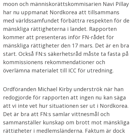
moon och människorättskommisarien Navi Pillay
har nu uppmanat Nordkorea att tillsammans
med världssamfundet förbättra respekten för de
mänskliga rättigheterna i landet. Rapporten
kommer att presenteras inför FN-rådet för
mänskliga rättigheter den 17 mars. Det är en bra
start. Också FN:s säkerhetsråd måste ta fasta på
kommissionens rekommendationer och
överlämna materialet till ICC för utredning.
Ordföranden Michael Kirby underströk när han
redogjorde för rapporten att ingen nu kan säga
att vi inte vet hur situationen ser ut i Nordkorea.
Det är bra att FN:s samlar vittnesmål och
sammanställer kunskap om brott mot mänskliga
rättigheter i medlemsländerna. Faktum är dock