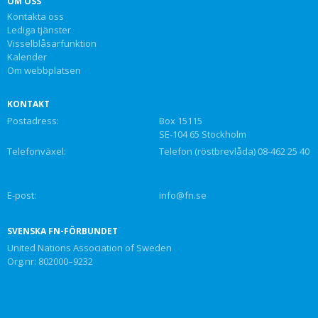
OM OSS
Kontakta oss
Lediga tjänster
Visselblåsarfunktion
Kalender
Om webbplatsen
KONTAKT
Postadress:
Box 15115
SE-104 65 Stockholm
Telefonväxel:
Telefon (röstbrevlåda) 08-462 25 40
E-post:
info@fn.se
SVENSKA FN-FÖRBUNDET
United Nations Association of Sweden
Org.nr: 802000–9232