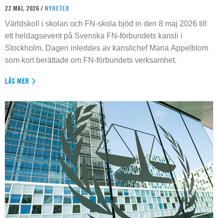
22 MAJ, 2026 /
NYHETER
Världskoll i skolan och FN-skola bjöd in den 8 maj 2026 till
ett heldagsevent på Svenska FN-förbundets kansli i
Stockholm. Dagen inleddes av kanslichef Maria Appelblom
som kort berättade om FN-förbundets verksamhet.
LÄS MER