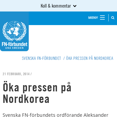
Koll & kommentar
MENY
SVENSKA FN-FÖRBUNDET
/
ÖKA PRESSEN PÅ NORDKOREA
21 FEBRUARI, 2014 /
Öka pressen på
Nordkorea
Svenska FN-förbundets ordförande Aleksander