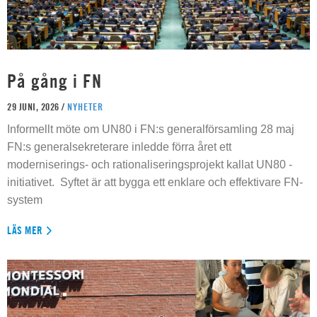
På gång i FN
29 JUNI, 2026 /
NYHETER
Informellt möte om UN80 i FN:s generalförsamling 28 maj
FN:s generalsekreterare inledde förra året ett
moderniserings- och rationaliseringsprojekt kallat UN80 -
initiativet. Syftet är att bygga ett enklare och effektivare FN-
system
LÄS MER