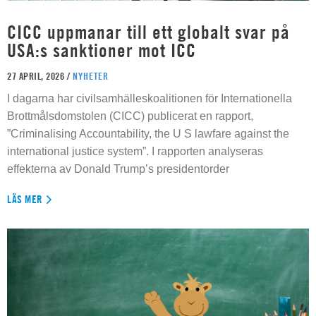
CICC uppmanar till ett globalt svar på
USA:s sanktioner mot ICC
27 APRIL, 2026 /
NYHETER
I dagarna har civilsamhälleskoalitionen för Internationella
Brottmålsdomstolen (CICC) publicerat en rapport,
”Criminalising Accountability, the U S lawfare against the
international justice system”. I rapporten analyseras
effekterna av Donald Trump’s presidentorder
LÄS MER