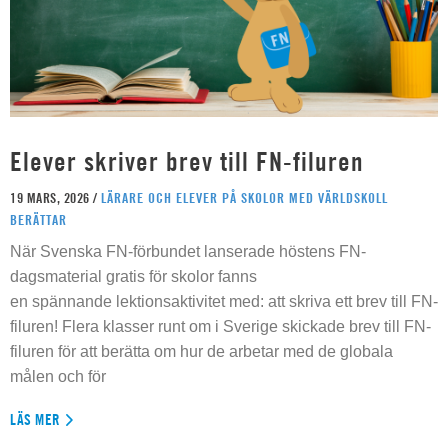
Elever skriver brev till FN-filuren
19 MARS, 2026 /
LÄRARE OCH ELEVER PÅ SKOLOR MED VÄRLDSKOLL
BERÄTTAR
När Svenska FN-förbundet lanserade höstens FN-
dagsmaterial gratis för skolor fanns
en spännande lektionsaktivitet med: att skriva ett brev till FN-
filuren! Flera klasser runt om i Sverige skickade brev till FN-
filuren för att berätta om hur de arbetar med de globala
målen och för
LÄS MER