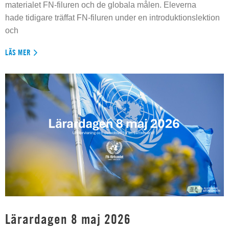
materialet FN-filuren och de globala målen. Eleverna
hade tidigare träffat FN-filuren under en introduktionslektion
och
LÄS MER
Lärardagen 8 maj 2026