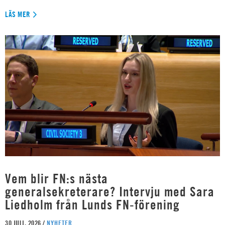
LÄS MER
Vem blir FN:s nästa
generalsekreterare? Intervju med Sara
Liedholm från Lunds FN-förening
30 JULI, 2026 /
NYHETER