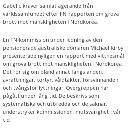
Gabelic kräver samlat agerande från
världssamfundet efter FN-rapporten om grova
brott mot mänskligheten i Nordkorea.
En FN-kommission under ledning av den
pensionerade australiske domaren Michael Kirby
presenterade nyligen en rapport med vittnesmål
om grova brott mot mänskligheten i Nordkorea.
Det rör sig om bland annat fängslanden,
avrättningar, tortyr, våldtäkter, försvinnanden
och tvångsförflyttningar. Övergreppen har
pågått under lång tid. De beskrivs som
systematiska och utbredda och de saknar,
understryker kommissionen, motsvarighet i vår
tid.