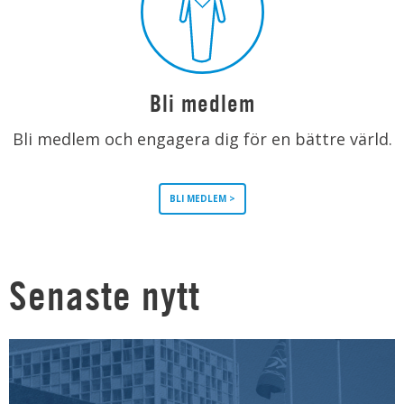
Bli medlem
Bli medlem och engagera dig för en bättre värld.
BLI MEDLEM >
Senaste nytt