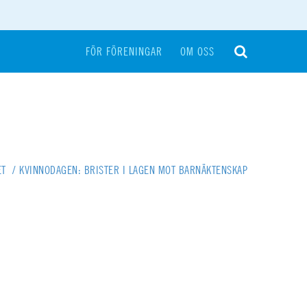
FÖR FÖRENINGAR
OM OSS
ET
/
KVINNODAGEN: BRISTER I LAGEN MOT BARNÄKTENSKAP