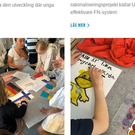
rationaliseringsprojekt kallat U
da den utveckling där unga
effektivare FN-system
LÄS MER