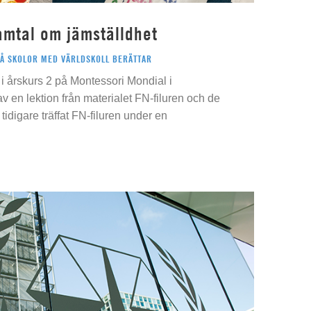
amtal om jämställdhet
PÅ SKOLOR MED VÄRLDSKOLL BERÄTTAR
i årskurs 2 på Montessori Mondial i
 av en lektion från materialet FN-filuren och de
idigare träffat FN-filuren under en