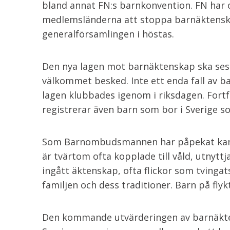
bland annat FN:s barnkonvention. FN har 
medlemsländerna att stoppa barnäktenska
generalförsamlingen i höstas.
Den nya lagen mot barnäktenskap ska ses 
välkommet besked. Inte ett enda fall av ba
lagen klubbades igenom i riksdagen. Fortf
registrerar även barn som bor i Sverige so
Som Barnombudsmannen har påpekat kan in
är tvärtom ofta kopplade till våld, utnytt
ingått äktenskap, ofta flickor som tvingat
familjen och dess traditioner. Barn på flyk
Den kommande utvärderingen av barnäkte