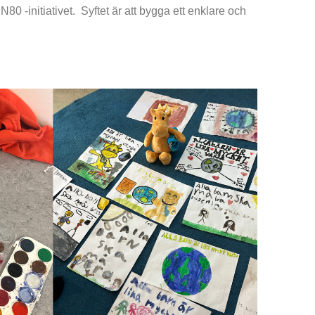
N80 -initiativet. Syftet är att bygga ett enklare och