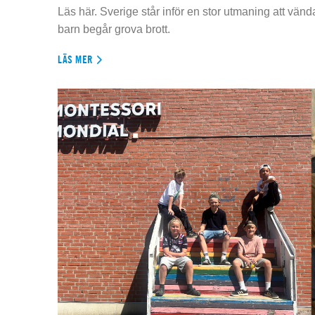
Läs här. Sverige står inför en stor utmaning att vän
barn begår grova brott.
LÄS MER