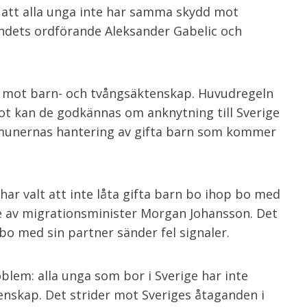
 att alla unga inte har samma skydd mot
undets ordförande Aleksander Gabelic och
ag mot barn- och tvångsäktenskap. Huvudregeln
ot kan de godkännas om anknytning till Sverige
munernas hantering av gifta barn som kommer
r valt att inte låta gifta barn bo ihop bo med
nje av migrationsminister Morgan Johansson. Det
 bo med sin partner sänder fel signaler.
blem: alla unga som bor i Sverige har inte
enskap. Det strider mot Sveriges åtaganden i