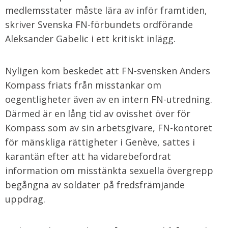
medlemsstater måste lära av inför framtiden,
skriver Svenska FN-förbundets ordförande
Aleksander Gabelic i ett kritiskt inlägg.
Nyligen kom beskedet att FN-svensken Anders
Kompass friats från misstankar om
oegentligheter även av en intern FN-utredning.
Därmed är en lång tid av ovisshet över för
Kompass som av sin arbetsgivare, FN-kontoret
för mänskliga rättigheter i Genève, sattes i
karantän efter att ha vidarebefordrat
information om misstänkta sexuella övergrepp
begångna av soldater på fredsfrämjande
uppdrag.