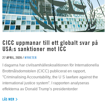
CICC uppmanar till ett globalt svar på
USA:s sanktioner mot ICC
27 APRIL, 2026 /
NYHETER
I dagarna har civilsamhälleskoalitionen för Internationella
Brottmålsdomstolen (CICC) publicerat en rapport,
”Criminalising Accountability, the U S lawfare against the
international justice system”. I rapporten analyseras
effekterna av Donald Trump’s presidentorder
LÄS MER