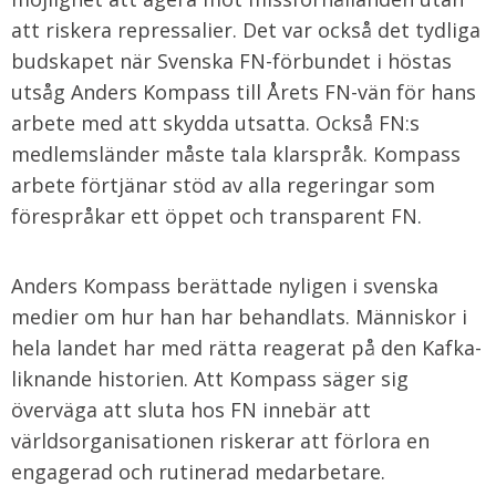
att riskera repressalier. Det var också det tydliga
budskapet när Svenska FN-förbundet i höstas
utsåg Anders Kompass till Årets FN-vän för hans
arbete med att skydda utsatta. Också FN:s
medlemsländer måste tala klarspråk. Kompass
arbete förtjänar stöd av alla regeringar som
förespråkar ett öppet och transparent FN.
Anders Kompass berättade nyligen i svenska
medier om hur han har behandlats. Människor i
hela landet har med rätta reagerat på den Kafka-
liknande historien. Att Kompass säger sig
överväga att sluta hos FN innebär att
världsorganisationen riskerar att förlora en
engagerad och rutinerad medarbetare.