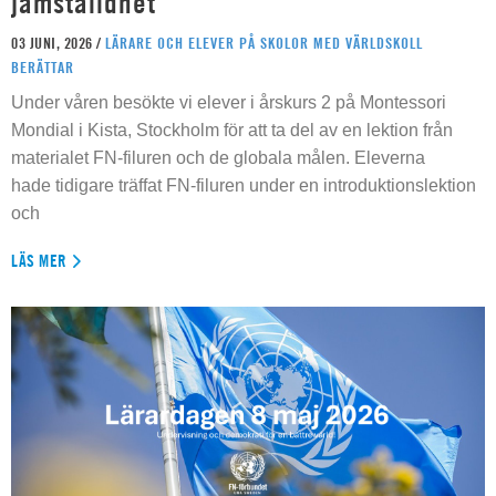
jämställdhet
03 JUNI, 2026 /
LÄRARE OCH ELEVER PÅ SKOLOR MED VÄRLDSKOLL
BERÄTTAR
Under våren besökte vi elever i årskurs 2 på Montessori
Mondial i Kista, Stockholm för att ta del av en lektion från
materialet FN-filuren och de globala målen. Eleverna
hade tidigare träffat FN-filuren under en introduktionslektion
och
LÄS MER