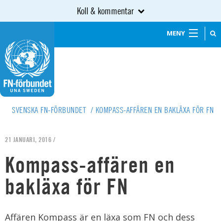
Koll & kommentar
MENY
SVENSKA FN-FÖRBUNDET
/
KOMPASS-AFFÄREN EN BAKLÄXA FÖR FN
21 JANUARI, 2016 /
Kompass-affären en
bakläxa för FN
Affären Kompass är en läxa som FN och dess