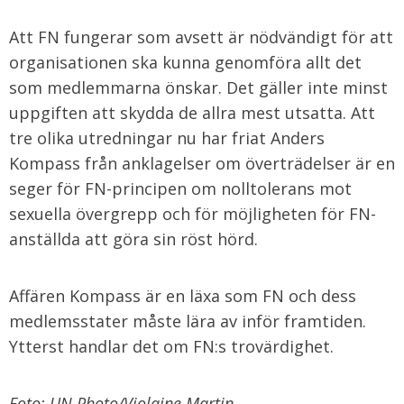
Att FN fungerar som avsett är nödvändigt för att
organisationen ska kunna genomföra allt det
som medlemmarna önskar. Det gäller inte minst
uppgiften att skydda de allra mest utsatta. Att
tre olika utredningar nu har friat Anders
Kompass från anklagelser om överträdelser är en
seger för FN-principen om nolltolerans mot
sexuella övergrepp och för möjligheten för FN-
anställda att göra sin röst hörd.
Affären Kompass är en läxa som FN och dess
medlemsstater måste lära av inför framtiden.
Ytterst handlar det om FN:s trovärdighet.
Foto: UN Photo/Violaine Martin