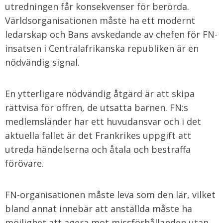
utredningen får konsekvenser för berörda.
Världsorganisationen måste ha ett modernt
ledarskap och Bans avskedande av chefen för FN-
insatsen i Centralafrikanska republiken är en
nödvändig signal.
En ytterligare nödvändig åtgärd är att skipa
rättvisa för offren, de utsatta barnen. FN:s
medlemsländer har ett huvudansvar och i det
aktuella fallet är det Frankrikes uppgift att
utreda händelserna och åtala och bestraffa
förövare.
FN-organisationen måste leva som den lär, vilket
bland annat innebär att anställda måste ha
möjlighet att agera mot missförhållanden utan