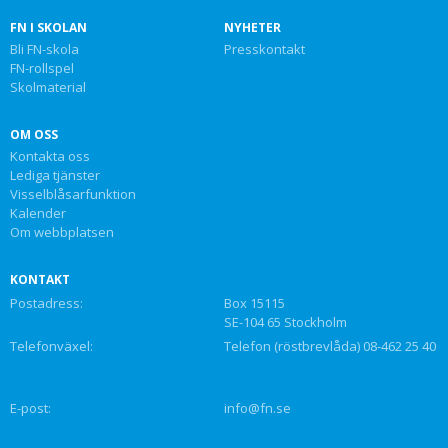
FN I SKOLAN
NYHETER
Bli FN-skola
Presskontakt
FN-rollspel
Skolmaterial
OM OSS
Kontakta oss
Lediga tjänster
Visselblåsarfunktion
Kalender
Om webbplatsen
KONTAKT
Postadress:
Box 15115
SE-104 65 Stockholm
Telefonväxel:
Telefon (röstbrevlåda) 08-462 25 40
E-post:
info@fn.se