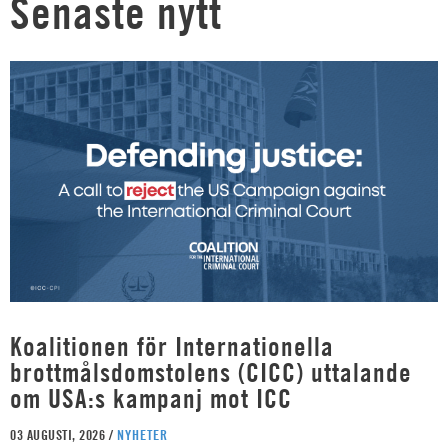
Senaste nytt
Koalitionen för Internationella
brottmålsdomstolens (CICC) uttalande
om USA:s kampanj mot ICC
03 AUGUSTI, 2026 /
NYHETER