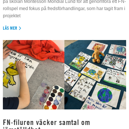
på skolan Montessori Mondial Lund för att genomföra ett FN-
rollspel med fokus på fredsförhandlingar, som har tagit fram i
projektet
LÄS MER
FN-filuren väcker samtal om