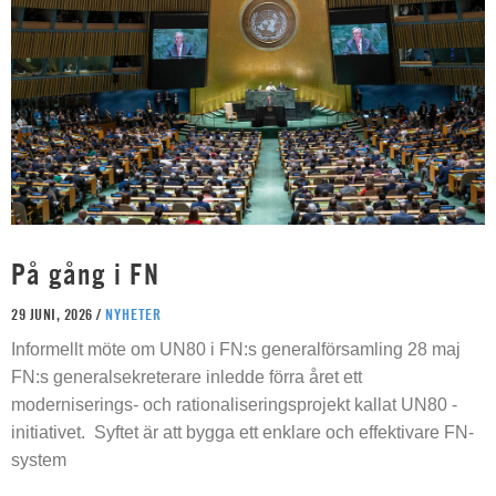
På gång i FN
29 JUNI, 2026 /
NYHETER
Informellt möte om UN80 i FN:s generalförsamling 28 maj
FN:s generalsekreterare inledde förra året ett
moderniserings- och rationaliseringsprojekt kallat UN80 -
initiativet. Syftet är att bygga ett enklare och effektivare FN-
system