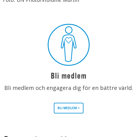
Bli medlem
Bli medlem och engagera dig för en bättre värld.
BLI MEDLEM >