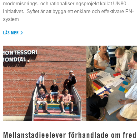
moderniserings- och rationaliseringsprojekt kallat UN80 -
initiativet. Syftet är att bygga ett enklare och effektivare FN-
system
LÄS MER
Mellanstadieelever förhandlade om fred