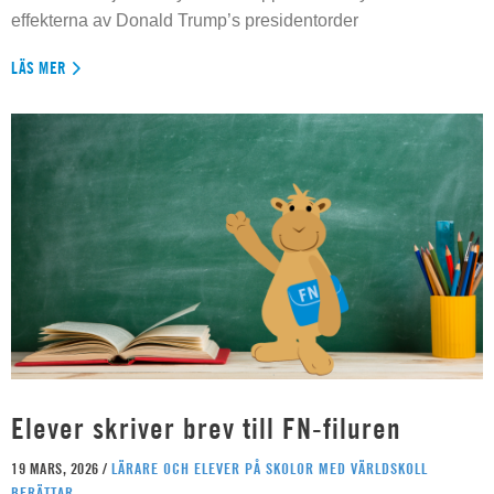
effekterna av Donald Trump’s presidentorder
LÄS MER
Elever skriver brev till FN-filuren
19 MARS, 2026 /
LÄRARE OCH ELEVER PÅ SKOLOR MED VÄRLDSKOLL
BERÄTTAR