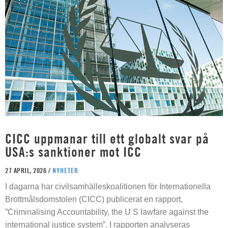
CICC uppmanar till ett globalt svar på
USA:s sanktioner mot ICC
27 APRIL, 2026 /
NYHETER
I dagarna har civilsamhälleskoalitionen för Internationella
Brottmålsdomstolen (CICC) publicerat en rapport,
”Criminalising Accountability, the U S lawfare against the
international justice system”. I rapporten analyseras