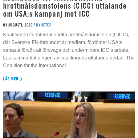
brottmålsdomstolens (CICC) uttalande
om USA:s kampanj mot ICC
03 AUGUSTI, 2026 /
NYHETER
Koalitionen för Internationella brottmålsdomstolen (CICC),
där Svenska FN-förbundet är medlem, fördömer USA:s
senaste försök att försvaga och underminera ICC:s arbete.
Läs sammanfattningen av koalitionens uttalande nedan. The
Coalition for the International
LÄS MER