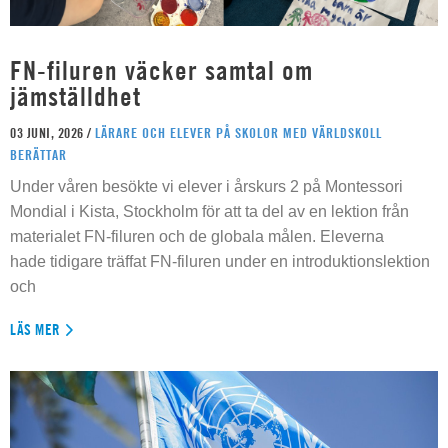
FN-filuren väcker samtal om
jämställdhet
03 JUNI, 2026 /
LÄRARE OCH ELEVER PÅ SKOLOR MED VÄRLDSKOLL
BERÄTTAR
Under våren besökte vi elever i årskurs 2 på Montessori
Mondial i Kista, Stockholm för att ta del av en lektion från
materialet FN-filuren och de globala målen. Eleverna
hade tidigare träffat FN-filuren under en introduktionslektion
och
LÄS MER