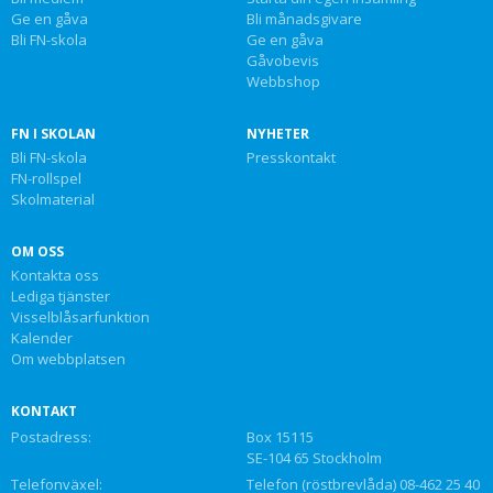
Ge en gåva
Bli månadsgivare
Bli FN-skola
Ge en gåva
Gåvobevis
Webbshop
FN I SKOLAN
NYHETER
Bli FN-skola
Presskontakt
FN-rollspel
Skolmaterial
OM OSS
Kontakta oss
Lediga tjänster
Visselblåsarfunktion
Kalender
Om webbplatsen
KONTAKT
Postadress:
Box 15115
SE-104 65 Stockholm
Telefonväxel:
Telefon (röstbrevlåda) 08-462 25 40