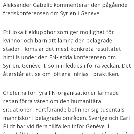
Aleksander Gabelic kommenterar den pågående
fredskonferensen om Syrien i Genève.
Ett lokalt eldupphör som ger möjlighet för
kvinnor och barn att lämna den belägrade
staden Homs är det mest konkreta resultatet
hittills under den FN-ledda konferensen om
Syrien, Genève II, som inleddes i förra veckan. Det
återstår att se om löftena infrias i praktiken.
Cheferna för fyra FN-organisationer larmade
redan förra våren om den humanitära
situationen. Fortfarande befinner sig tusentals
människor i belägrade områden. Sverige och Carl
Bildt har vid flera tillfällen inför Genève II