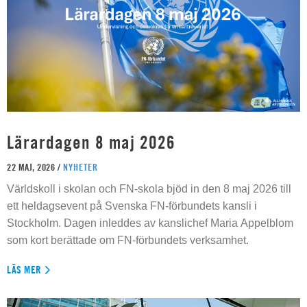
Lärardagen 8 maj 2026
22 MAJ, 2026 /
NYHETER
Världskoll i skolan och FN-skola bjöd in den 8 maj 2026 till
ett heldagsevent på Svenska FN-förbundets kansli i
Stockholm. Dagen inleddes av kanslichef Maria Appelblom
som kort berättade om FN-förbundets verksamhet.
LÄS MER