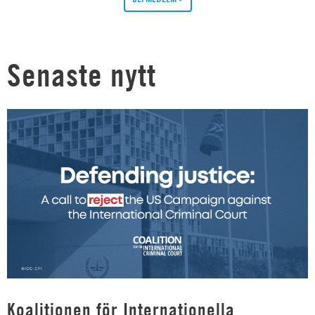
Senaste nytt
Koalitionen för Internationella