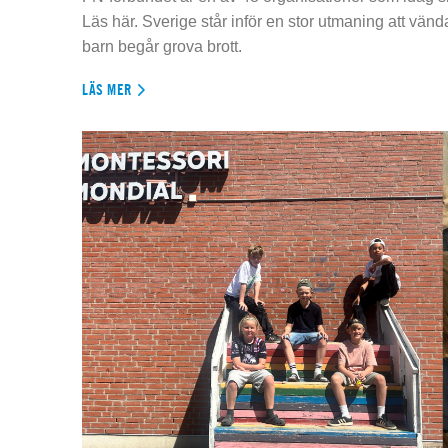
Läs här. Sverige står inför en stor utmaning att vän
barn begår grova brott.
LÄS MER