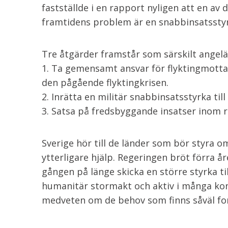
fastställde i en rapport nyligen att en av
framtidens problem är en snabbinsatsstyrk
Tre åtgärder framstår som särskilt angel
1. Ta gemensamt ansvar för flyktingmotta
den pågående flyktingkrisen.
2. Inrätta en militär snabbinsatsstyrka til
3. Satsa på fredsbyggande insatser inom 
Sverige hör till de länder som bör styra om
ytterligare hjälp. Regeringen bröt förra 
gången på länge skicka en större styrka ti
humanitär stormakt och aktiv i många kon
medveten om de behov som finns såväl fort