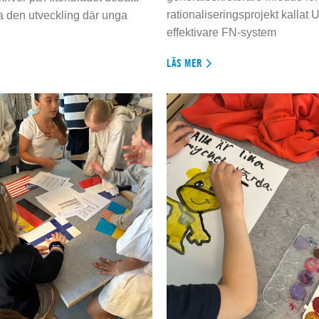
rationaliseringsprojekt kallat U
da den utveckling där unga
effektivare FN-system
LÄS MER