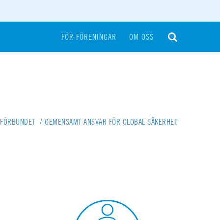
FÖR FÖRENINGAR
OM OSS
-FÖRBUNDET
/
GEMENSAMT ANSVAR FÖR GLOBAL SÄKERHET