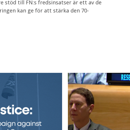
e stöd till FN:s fredsinsatser är ett av de
ingen kan ge för att stärka den 70-