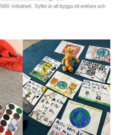
N80 -initiativet. Syftet är att bygga ett enklare och