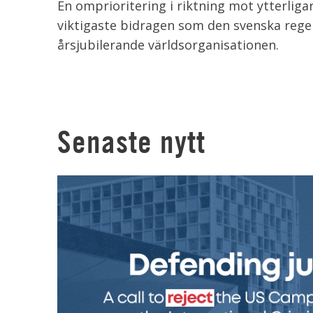
En omprioritering i riktning mot ytterligar
viktigaste bidragen som den svenska reger
årsjubilerande världsorganisationen.
Senaste nytt