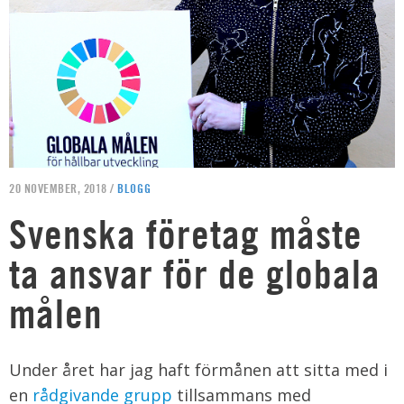
20 NOVEMBER, 2018 /
BLOGG
Svenska företag måste
ta ansvar för de globala
målen
Under året har jag haft förmånen att sitta med i
en
rådgivande grupp
tillsammans med