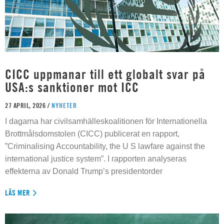
CICC uppmanar till ett globalt svar på
USA:s sanktioner mot ICC
27 APRIL, 2026 /
NYHETER
I dagarna har civilsamhälleskoalitionen för Internationella
Brottmålsdomstolen (CICC) publicerat en rapport,
”Criminalising Accountability, the U S lawfare against the
international justice system”. I rapporten analyseras
effekterna av Donald Trump’s presidentorder
LÄS MER