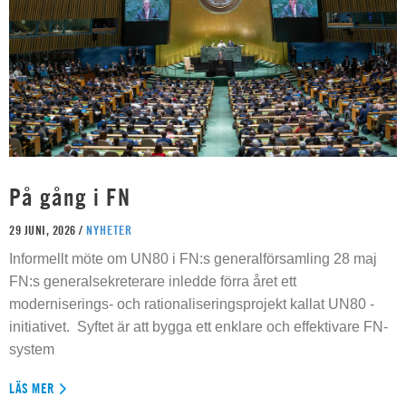
På gång i FN
29 JUNI, 2026 /
NYHETER
Informellt möte om UN80 i FN:s generalförsamling 28 maj
FN:s generalsekreterare inledde förra året ett
moderniserings- och rationaliseringsprojekt kallat UN80 -
initiativet. Syftet är att bygga ett enklare och effektivare FN-
system
LÄS MER