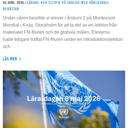
03 JUNI, 2026 /
LÄRARE OCH ELEVER PÅ SKOLOR MED VÄRLDSKOLL
BERÄTTAR
Under våren besökte vi elever i årskurs 2 på Montessori
Mondial i Kista, Stockholm för att ta del av en lektion från
materialet FN-filuren och de globala målen. Eleverna
hade tidigare träffat FN-filuren under en introduktionslektion
och
LÄS MER