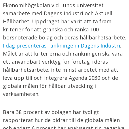
Ekonomihögskolan vid Lunds universitet i
samarbete med Dagens industri och Aktuell
Hållbarhet. Uppdraget har varit att ta fram
kriterier för att granska och ranka 100
börsnoterade bolag och deras hållbarhetsarbete.
I dag presenteras rankningen i Dagens Industri
.
Målet är att kriterierna och rankningen ska vara
ett användbart verktyg för företag i deras
hållbarhetsarbete, inte minst arbetet med att
leva upp till och integrera Agenda 2030 och de
globala målen för hållbar utveckling i
verksamheten.
Bara 38 procent av bolagen har tydligt
rapporterat hur de bidrar till de globala målen
och endast 6 procent har analyserat sin negativa