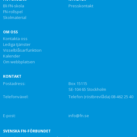
Bli FN-skola
Presskontakt
FN-rollspel
Skolmaterial
OM OSS
Kontakta oss
Lediga tjänster
Visselblåsarfunktion
Kalender
Om webbplatsen
KONTAKT
Postadress:
Box 15115
SE-104 65 Stockholm
Telefonväxel:
Telefon (röstbrevlåda) 08-462 25 40
E-post:
info@fn.se
SVENSKA FN-FÖRBUNDET