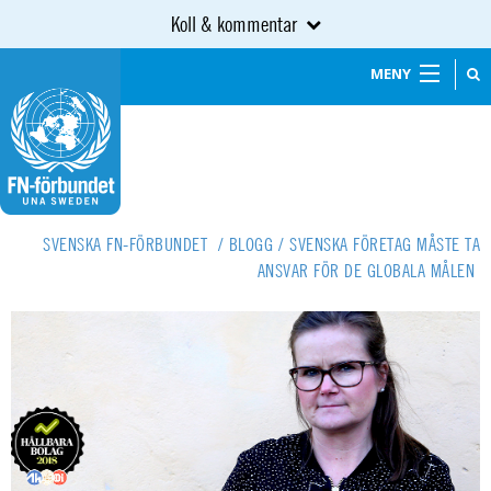
Koll & kommentar
MENY
SVENSKA FN-FÖRBUNDET
/
BLOGG
/
SVENSKA FÖRETAG MÅSTE TA
ANSVAR FÖR DE GLOBALA MÅLEN