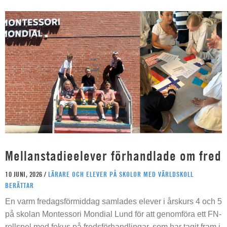
Mellanstadieelever förhandlade om fred
10 JUNI, 2026 /
LÄRARE OCH ELEVER PÅ SKOLOR MED VÄRLDSKOLL
BERÄTTAR
En varm fredagsförmiddag samlades elever i årskurs 4 och 5
på skolan Montessori Mondial Lund för att genomföra ett FN-
rollspel med fokus på fredsförhandlingar, som har tagit fram i