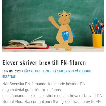
Elever skriver brev till FN-filuren
19 MARS, 2026 /
LÄRARE OCH ELEVER PÅ SKOLOR MED VÄRLDSKOLL
BERÄTTAR
När Svenska FN-förbundet lanserade höstens FN-
dagsmaterial gratis för skolor fanns
en spännande lektionsaktivitet med: att skriva ett brev till FN-
filuren! Flera klasser runt om i Sverige skickade brev till FN-