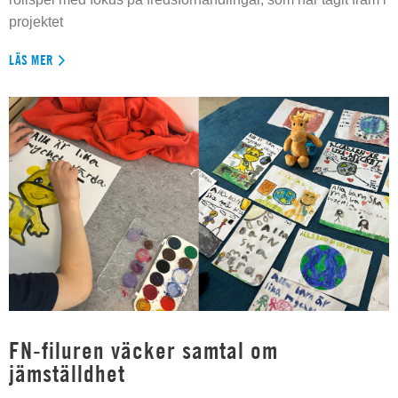
projektet
LÄS MER
FN-filuren väcker samtal om
jämställdhet