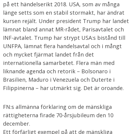
på ett händelserikt 2018. USA, som av många
länge setts som en stabil stormakt, har ändrat
kursen rejält. Under president Trump har landet
lämnat bland annat MR-rådet, Parisavtalet och
INF-avtalet. Trump har strypt USA:s bistånd till
UNFPA, lämnat flera handelsavtal och i mångt
och mycket fjärmat landet från det
internationella samarbetet. Flera män med
liknande agenda och retorik – Bolsonaro i
Brasilien, Maduro i Venezuela och Duterte i
Filippinerna – har utmärkt sig. Det är oroande.
FN:s allmänna förklaring om de mänskliga
rättigheterna firade 70-årsjubileum den 10
december.
Ett förfärligt exempel på att de mänskliga