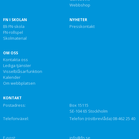
Webbshop
FN I SKOLAN
NYHETER
Bli FN-skola
Presskontakt
FN-rollspel
Skolmaterial
OM OSS
Kontakta oss
Lediga tjänster
Visselblåsarfunktion
Kalender
Om webbplatsen
KONTAKT
Postadress:
Box 15115
SE-104 65 Stockholm
Telefonväxel:
Telefon (röstbrevlåda) 08-462 25 40
E-post:
info@fn.se