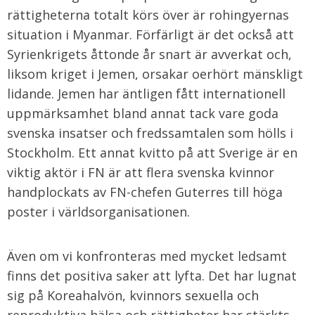
rättigheterna totalt körs över är rohingyernas
situation i Myanmar. Förfärligt är det också att
Syrienkrigets åttonde år snart är avverkat och,
liksom kriget i Jemen, orsakar oerhört mänskligt
lidande. Jemen har äntligen fått internationell
uppmärksamhet bland annat tack vare goda
svenska insatser och fredssamtalen som hölls i
Stockholm. Ett annat kvitto på att Sverige är en
viktig aktör i FN är att flera svenska kvinnor
handplockats av FN-chefen Guterres till höga
poster i världsorganisationen.
Även om vi konfronteras med mycket ledsamt
finns det positiva saker att lyfta. Det har lugnat
sig på Koreahalvön, kvinnors sexuella och