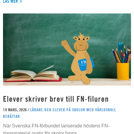
LÄS MER
Elever skriver brev till FN-filuren
19 MARS, 2026 /
LÄRARE OCH ELEVER PÅ SKOLOR MED VÄRLDSKOLL
BERÄTTAR
När Svenska FN-förbundet lanserade höstens FN-
dagsmaterial gratis för skolor fanns