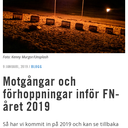
Foto: Kenny Murgor/Unsplash
9 JANUARI, 2019 /
BLOGG
Motgångar och
förhoppningar inför FN-
året 2019
Så har vi kommit in på 2019 och kan se tillbaka