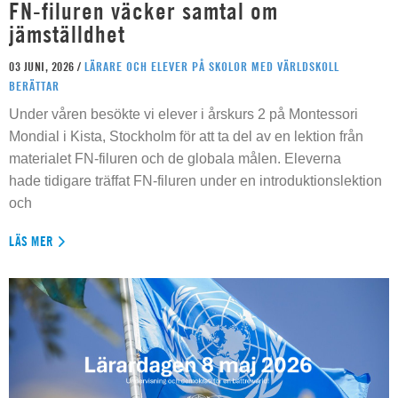
FN-filuren väcker samtal om
jämställdhet
03 JUNI, 2026 /
LÄRARE OCH ELEVER PÅ SKOLOR MED VÄRLDSKOLL
BERÄTTAR
Under våren besökte vi elever i årskurs 2 på Montessori
Mondial i Kista, Stockholm för att ta del av en lektion från
materialet FN-filuren och de globala målen. Eleverna
hade tidigare träffat FN-filuren under en introduktionslektion
och
LÄS MER