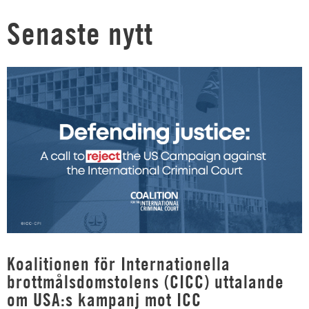
Senaste nytt
Koalitionen för Internationella
brottmålsdomstolens (CICC) uttalande
om USA:s kampanj mot ICC