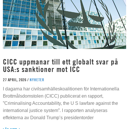
CICC uppmanar till ett globalt svar på
USA:s sanktioner mot ICC
27 APRIL, 2026 /
NYHETER
I dagarna har civilsamhälleskoalitionen för Internationella
Brottmålsdomstolen (CICC) publicerat en rapport,
”Criminalising Accountability, the U S lawfare against the
international justice system”. I rapporten analyseras
effekterna av Donald Trump’s presidentorder