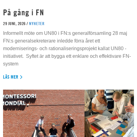
På gång i FN
29 JUNI, 2026 /
NYHETER
Informellt möte om UN80 i FN:s generalförsamling 28 maj
FN:s generalsekreterare inledde förra året ett
moderniserings- och rationaliseringsprojekt kallat UN80 -
initiativet. Syftet är att bygga ett enklare och effektivare FN-
system
LÄS MER