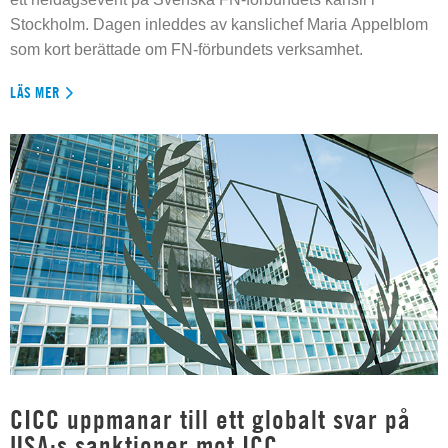
Stockholm. Dagen inleddes av kanslichef Maria Appelblom
som kort berättade om FN-förbundets verksamhet.
LÄS MER
CICC uppmanar till ett globalt svar på
USA:s sanktioner mot ICC