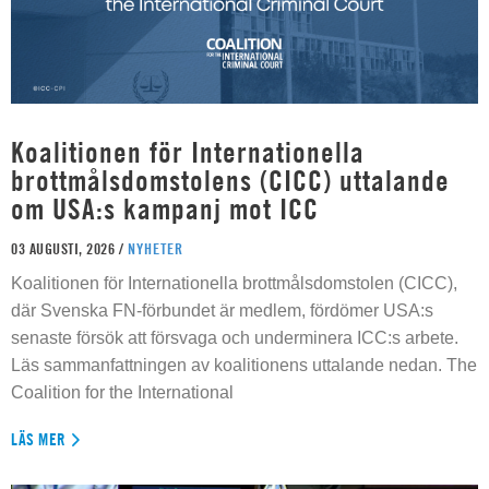
Koalitionen för Internationella
brottmålsdomstolens (CICC) uttalande
om USA:s kampanj mot ICC
03 AUGUSTI, 2026 /
NYHETER
Koalitionen för Internationella brottmålsdomstolen (CICC),
där Svenska FN-förbundet är medlem, fördömer USA:s
senaste försök att försvaga och underminera ICC:s arbete.
Läs sammanfattningen av koalitionens uttalande nedan. The
Coalition for the International
LÄS MER