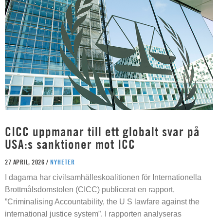
CICC uppmanar till ett globalt svar på
USA:s sanktioner mot ICC
27 APRIL, 2026 /
NYHETER
I dagarna har civilsamhälleskoalitionen för Internationella
Brottmålsdomstolen (CICC) publicerat en rapport,
”Criminalising Accountability, the U S lawfare against the
international justice system”. I rapporten analyseras