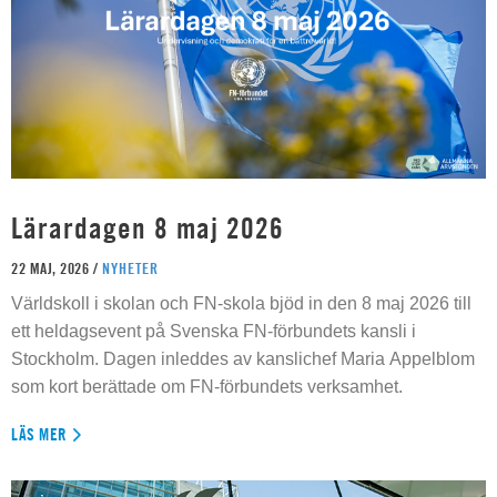
Lärardagen 8 maj 2026
22 MAJ, 2026 /
NYHETER
Världskoll i skolan och FN-skola bjöd in den 8 maj 2026 till
ett heldagsevent på Svenska FN-förbundets kansli i
Stockholm. Dagen inleddes av kanslichef Maria Appelblom
som kort berättade om FN-förbundets verksamhet.
LÄS MER