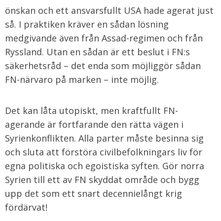
önskan och ett ansvarsfullt USA hade agerat just
så. I praktiken kräver en sådan lösning
medgivande även från Assad-regimen och från
Ryssland. Utan en sådan är ett beslut i FN:s
säkerhetsråd – det enda som möjliggör sådan
FN-närvaro på marken – inte möjlig.
Det kan låta utopiskt, men kraftfullt FN-
agerande är fortfarande den rätta vägen i
Syrienkonflikten. Alla parter måste besinna sig
och sluta att förstöra civilbefolkningars liv för
egna politiska och egoistiska syften. Gör norra
Syrien till ett av FN skyddat område och bygg
upp det som ett snart decennielångt krig
fördärvat!