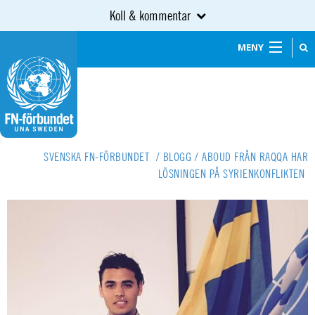
Koll & kommentar
MENY
SVENSKA FN-FÖRBUNDET
/
BLOGG
/
ABOUD FRÅN RAQQA HAR
LÖSNINGEN PÅ SYRIENKONFLIKTEN