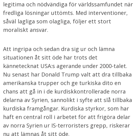
legitima och nödvändiga för världssamfundet när
fredliga lösningar uttömts. Med interventioner,
såväl lagliga som olagliga, följer ett stort
moraliskt ansvar.
Att ingripa och sedan dra sig ur och lämna
situationen åt sitt öde har trots det
kännetecknat USA:s agerande under 2000-talet.
Nu senast har Donald Trump valt att dra tillbaka
amerikanska trupper och ge turkiska dito en
chans att gå in i de kurdiskkontrollerade norra
delarna av Syrien, sannolikt i syfte att slå tillbaka
kurdiska framgångar. Kurdiska styrkor, som har
haft en central roll i arbetet för att frigöra delar
av norra Syrien ur IS-terroristers grepp, riskerar
nu att lämnas åt sitt öde.