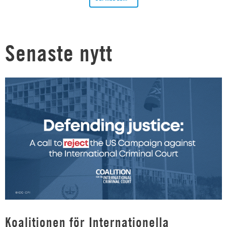
Senaste nytt
Koalitionen för Internationella