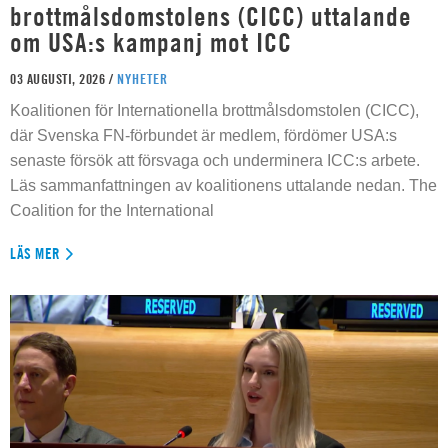
brottmålsdomstolens (CICC) uttalande
om USA:s kampanj mot ICC
03 AUGUSTI, 2026 /
NYHETER
Koalitionen för Internationella brottmålsdomstolen (CICC),
där Svenska FN-förbundet är medlem, fördömer USA:s
senaste försök att försvaga och underminera ICC:s arbete.
Läs sammanfattningen av koalitionens uttalande nedan. The
Coalition for the International
LÄS MER