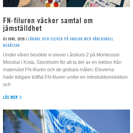
FN-filuren väcker samtal om
jämställdhet
03 JUNI, 2026 /
LÄRARE OCH ELEVER PÅ SKOLOR MED VÄRLDSKOLL
BERÄTTAR
Under våren besökte vi elever i årskurs 2 på Montessori
Mondial i Kista, Stockholm för att ta del av en lektion från
materialet FN-filuren och de globala målen. Eleverna
hade tidigare träffat FN-filuren under en introduktionslektion
och
LÄS MER