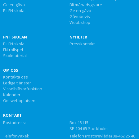
Ge en gåva
Bli månadsgivare
Bli FN-skola
Ge en gåva
Gåvobevis
Webbshop
FN I SKOLAN
NYHETER
Bli FN-skola
Presskontakt
FN-rollspel
Skolmaterial
OM OSS
Kontakta oss
Lediga tjänster
Visselblåsarfunktion
Kalender
Om webbplatsen
KONTAKT
Postadress:
Box 15115
SE-104 65 Stockholm
Telefonväxel:
Telefon (röstbrevlåda) 08-462 25 40