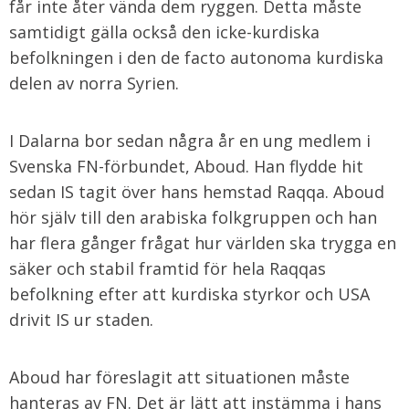
får inte åter vända dem ryggen. Detta måste
samtidigt gälla också den icke-kurdiska
befolkningen i den de facto autonoma kurdiska
delen av norra Syrien.
I Dalarna bor sedan några år en ung medlem i
Svenska FN-förbundet, Aboud. Han flydde hit
sedan IS tagit över hans hemstad Raqqa. Aboud
hör själv till den arabiska folkgruppen och han
har flera gånger frågat hur världen ska trygga en
säker och stabil framtid för hela Raqqas
befolkning efter att kurdiska styrkor och USA
drivit IS ur staden.
Aboud har föreslagit att situationen måste
hanteras av FN. Det är lätt att instämma i hans