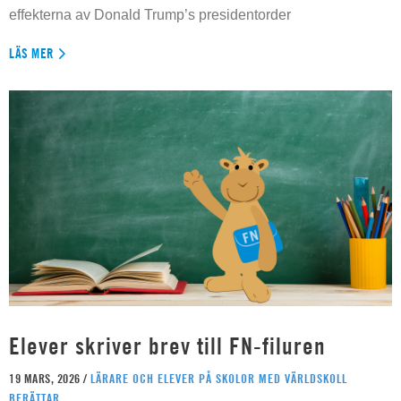
effekterna av Donald Trump’s presidentorder
LÄS MER
Elever skriver brev till FN-filuren
19 MARS, 2026 /
LÄRARE OCH ELEVER PÅ SKOLOR MED VÄRLDSKOLL
BERÄTTAR