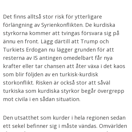
Det finns alltså stor risk för ytterligare
förlängning av Syrienkonflikten. De kurdiska
styrkorna kommer att tvingas försvara sig på
ännu en front. Lägg därtill att Trump och
Turkiets Erdogan nu lägger grunden för att
resterna av IS antingen omedelbart får nya
krafter eller tar chansen att åter växa i det kaos
som blir följden av en turkisk-kurdisk
storkonflikt. Risken är också stor att såväl
turkiska som kurdiska styrkor begår övergrepp
mot civila i en sådan situation.
Den utsatthet som kurder i hela regionen sedan
ett sekel befinner sig i måste vändas. Omvärlden