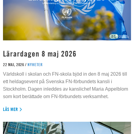
Lärardagen 8 maj 2026
22 MAJ, 2026 /
NYHETER
Världskoll i skolan och FN-skola bjöd in den 8 maj 2026 till
ett heldagsevent på Svenska FN-förbundets kansli i
Stockholm. Dagen inleddes av kanslichef Maria Appelblom
som kort berättade om FN-förbundets verksamhet.
LÄS MER