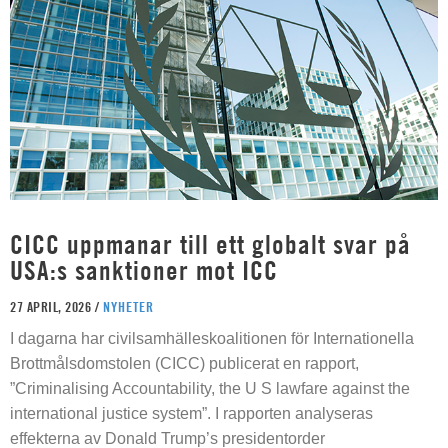
CICC uppmanar till ett globalt svar på
USA:s sanktioner mot ICC
27 APRIL, 2026 /
NYHETER
I dagarna har civilsamhälleskoalitionen för Internationella
Brottmålsdomstolen (CICC) publicerat en rapport,
”Criminalising Accountability, the U S lawfare against the
international justice system”. I rapporten analyseras
effekterna av Donald Trump’s presidentorder