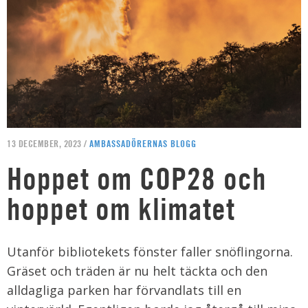
13 DECEMBER, 2023 /
AMBASSADÖRERNAS BLOGG
Hoppet om COP28 och
hoppet om klimatet
Utanför bibliotekets fönster faller snöflingorna.
Gräset och träden är nu helt täckta och den
alldagliga parken har förvandlats till en