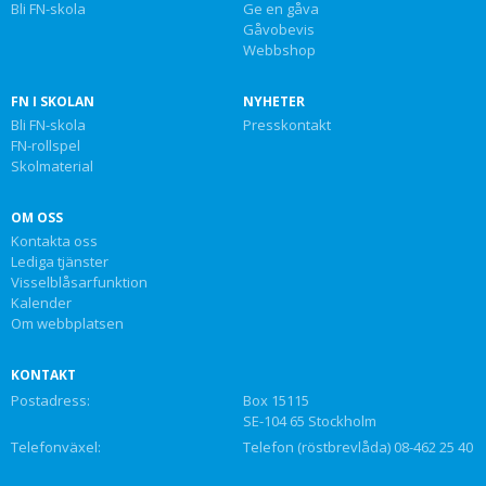
Bli FN-skola
Ge en gåva
Gåvobevis
Webbshop
FN I SKOLAN
NYHETER
Bli FN-skola
Presskontakt
FN-rollspel
Skolmaterial
OM OSS
Kontakta oss
Lediga tjänster
Visselblåsarfunktion
Kalender
Om webbplatsen
KONTAKT
Postadress:
Box 15115
SE-104 65 Stockholm
Telefonväxel:
Telefon (röstbrevlåda) 08-462 25 40