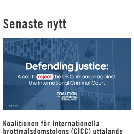
Senaste nytt
Koalitionen för Internationella
brottmålsdomstolens (CICC) uttalande