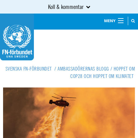
Koll & kommentar
MENY
SVENSKA FN-FÖRBUNDET
/
AMBASSADÖRERNAS BLOGG
/
HOPPET OM
COP28 OCH HOPPET OM KLIMATET