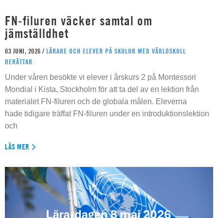
FN-filuren väcker samtal om
jämställdhet
03 JUNI, 2026 /
LÄRARE OCH ELEVER PÅ SKOLOR MED VÄRLDSKOLL
BERÄTTAR
Under våren besökte vi elever i årskurs 2 på Montessori
Mondial i Kista, Stockholm för att ta del av en lektion från
materialet FN-filuren och de globala målen. Eleverna
hade tidigare träffat FN-filuren under en introduktionslektion
och
LÄS MER