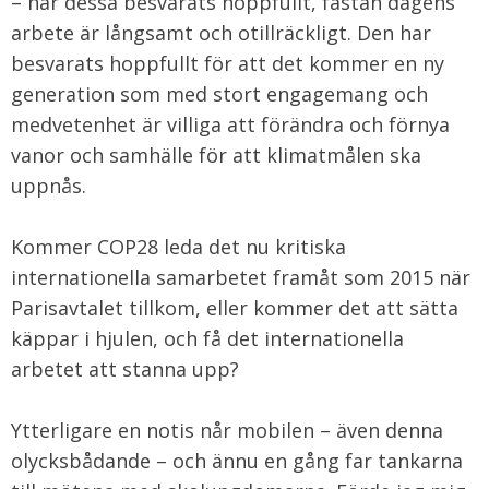
– har dessa besvarats hoppfullt, fastän dagens
arbete är långsamt och otillräckligt. Den har
besvarats hoppfullt för att det kommer en ny
generation som med stort engagemang och
medvetenhet är villiga att förändra och förnya
vanor och samhälle för att klimatmålen ska
uppnås.
Kommer COP28 leda det nu kritiska
internationella samarbetet framåt som 2015 när
Parisavtalet tillkom, eller kommer det att sätta
käppar i hjulen, och få det internationella
arbetet att stanna upp?
Ytterligare en notis når mobilen – även denna
olycksbådande – och ännu en gång far tankarna