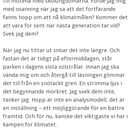
till mötena med skolungdomarna. Förde jag mig
med osanning när jag sa att det fortfarande
fanns hopp om att nå klimatmålen? Kommer det
att vara för sent när nästa generation tar vid?
Svek jag dem?
När jag nu tittar ut snöar det inte längre. Och
fastän det är tidigt på eftermiddagen, står
parken i dagens sista solstrålar. Innan jag ska
vända mig om och återgå till läsningen glimmar
det till från en snötäckt gren. En strimma ljus i
det begynnande mörkret. Jag svek dem inte,
tänker jag. Hopp är inte en analysmodell, det är
en inställning – ett möjliggörande för en bättre
framtid. Och för nu, kanske det viktigaste vi har i
kampen för klimatet.