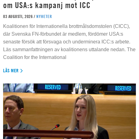
om USA:s kampanj mot ICC
03 AUGUSTI, 2026 /
NYHETER
Koalitionen för Internationella brottmålsdomstolen (CICC),
där Svenska FN-förbundet är medlem, fördömer USA:s
senaste försök att försvaga och underminera ICC:s arbete.
Läs sammanfattningen av koalitionens uttalande nedan. The
Coalition for the International
LÄS MER