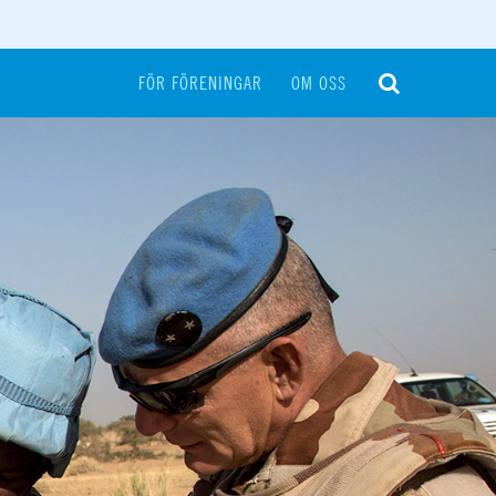
FÖR FÖRENINGAR
OM OSS