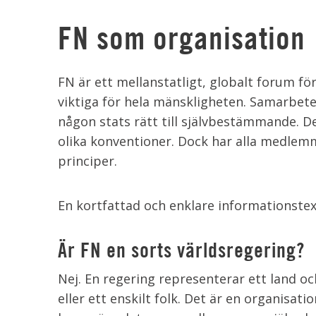
FN som organisation
FN är ett mellanstatligt, globalt forum f
viktiga för hela mänskligheten. Samarbetet
någon stats rätt till självbestämmande. Det ä
olika konventioner. Dock har alla medlemm
principer.
En kortfattad och enklare informationste
Är FN en sorts världsregering?
Nej. En regering representerar ett land oc
eller ett enskilt folk. Det är en organis