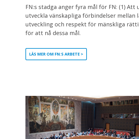
FN:s stadga anger fyra mål för FN: (1) Att 
utveckla vänskapliga förbindelser mellan 
utveckling och respekt för mänskliga rätt
för att nå dessa mål.
LÄS MER OM FN:S ARBETE >