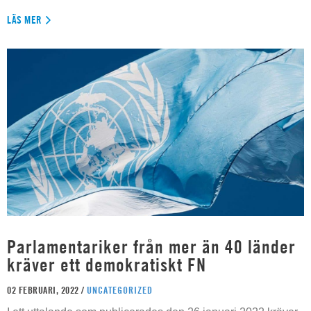
LÄS MER
Parlamentariker från mer än 40 länder
kräver ett demokratiskt FN
02 FEBRUARI, 2022 /
UNCATEGORIZED