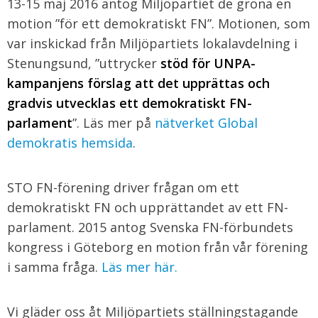
13-15 maj 2016 antog Miljöpartiet de gröna en
motion ”för ett demokratiskt FN”. Motionen, som
var inskickad från Miljöpartiets lokalavdelning i
Stenungsund, ”uttrycker
stöd för UNPA-
kampanjens förslag att det upprättas och
gradvis utvecklas ett demokratiskt FN-
parlament
”. Läs mer på
nätverket Global
demokratis hemsida
.
STO FN-förening driver frågan om ett
demokratiskt FN och upprättandet av ett FN-
parlament. 2015 antog Svenska FN-förbundets
kongress i Göteborg en motion från vår förening
i samma fråga.
Läs mer här.
Vi gläder oss åt Miljöpartiets ställningstagande