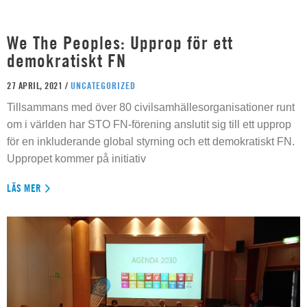
We The Peoples: Upprop för ett
demokratiskt FN
27 APRIL, 2021 /
UNCATEGORIZED
Tillsammans med över 80 civilsamhällesorganisationer runt
om i världen har STO FN-förening anslutit sig till ett upprop
för en inkluderande global styrning och ett demokratiskt FN.
Uppropet kommer på initiativ
LÄS MER