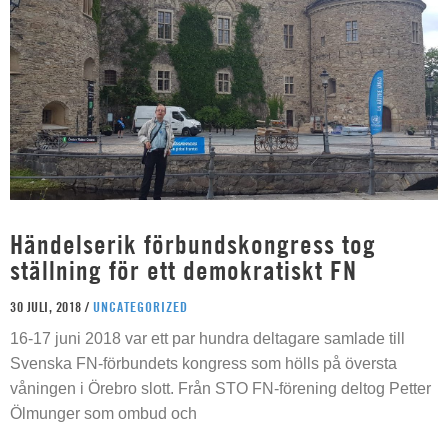
Händelserik förbundskongress tog
ställning för ett demokratiskt FN
30 JULI, 2018 /
UNCATEGORIZED
16-17 juni 2018 var ett par hundra deltagare samlade till
Svenska FN-förbundets kongress som hölls på översta
våningen i Örebro slott. Från STO FN-förening deltog Petter
Ölmunger som ombud och