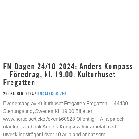
FN-Dagen 24/10-2024: Anders Kompass
– Föredrag, kl. 19.00. Kulturhuset
Fregatten
22 OKTOBER, 2024 /
UNCATEGORIZED
Evenemang av Kulturhuset Fregatten Fregatten 1, 44430
Stenungsund, Sweden Kl. 19.00 Biljetter
www.nortic.se/ticket/event/60828 Offentlig · Alla på och
utanför Facebook Anders Kompass har arbetat med
utvecklingsfrågor i över 40 år, bland annat som