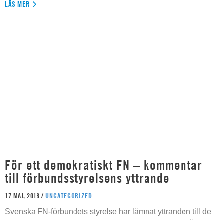
LÄS MER
För ett demokratiskt FN – kommentar
till förbundsstyrelsens yttrande
17 MAJ, 2018 /
UNCATEGORIZED
Svenska FN-förbundets styrelse har lämnat yttranden till de