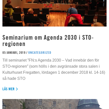
Seminarium om Agenda 2030 i STO-
regionen
05 JANUARI, 2019 /
UNCATEGORIZED
Till seminariet ”FN:s Agenda 2030 – Vad innebär den för
STO-regionen” (som hölls i den avgränsade stora salen i
Kulturhuset Fregatten, lördagen 1 december 2018 kl. 14-16)
så hade STO
LÄS MER