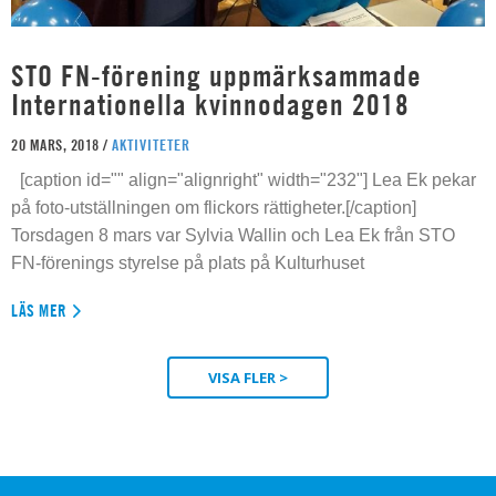
STO FN-förening uppmärksammade
Internationella kvinnodagen 2018
20 MARS, 2018 /
AKTIVITETER
[caption id="" align="alignright" width="232"] Lea Ek pekar
på foto-utställningen om flickors rättigheter.[/caption]
Torsdagen 8 mars var Sylvia Wallin och Lea Ek från STO
FN-förenings styrelse på plats på Kulturhuset
LÄS MER
VISA FLER >