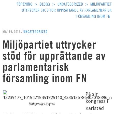
FÖRENING
>
BLOGG
>
UNCATEGORIZED
>
MILJÖPARTIET
UTTRYCKER STÖD FÖR UPPRÄTTANDE AV PARLAMENTARISK
FÖRSAMLING INOM FN
MAJ 19, 2016 /
UNCATEGORIZED
Miljöpartiet uttrycker
stöd för upprättande av
parlamentarisk
församling inom FN
På sin
kongress i
Bild: Jimmy Lövgren
Karlstad