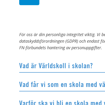
För oss är din personliga integritet viktig. Vi
dataskyddsförordningen (GDPR) och endast f
FN-förbundets hantering av personuppgifter.
Vad är Världskoll i skolan?
Vad får vi som en skola med vä
Varför ska vi bli en skola med 