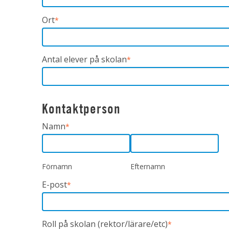
Ort
*
Antal elever på skolan
*
Kontaktperson
Namn
*
Förnamn
Efternamn
E-post
*
Roll på skolan (rektor/lärare/etc)
*