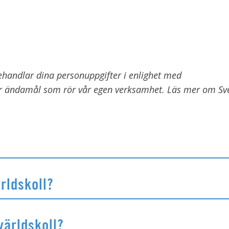
 behandlar dina personuppgifter i enlighet med
ör ändamål som rör vår egen verksamhet. Läs mer om Sv
rldskoll?
världskoll?