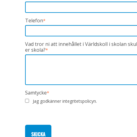
Telefon
*
Vad tror ni att innehållet i Världskoll i skolan sku
er skola?
*
Samtycke
*
Jag godkänner integritetspolicyn.