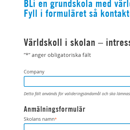
BLi en grundskola med värl
Fyll i formuläret så kontakte
Världskoll i skolan – intr
”
*
” anger obligatoriska fält
Company
Detta fält används för valideringsändamål och ska lämnas
Anmälningsformulär
Skolans namn
*