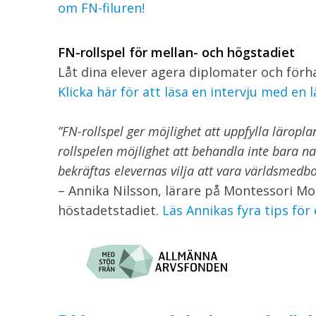
om FN-filuren!
FN-rollspel för mellan- och högstadiet
Låt dina elever agera diplomater och för
Klicka här för att läsa en intervju med en
”FN-rollspel ger möjlighet att uppfylla lärop
rollspelen möjlighet att behandla inte bara n
bekräftas elevernas vilja att vara världsmedbo
– Annika Nilsson, lärare på Montessori Mon
höstadetstadiet.
Läs Annikas fyra tips för e