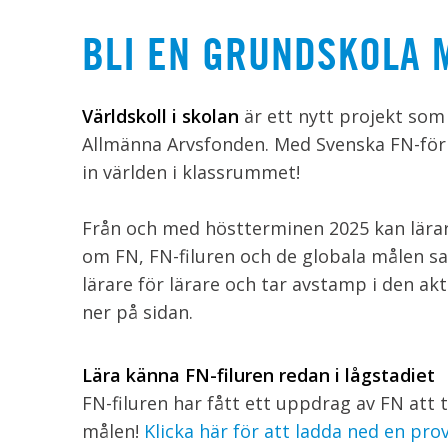
BLI EN GRUNDSKOLA 
Världskoll i skolan
är ett nytt projekt som
Allmänna Arvsfonden. Med Svenska FN-förb
in världen i klassrummet!
Från och med höstterminen 2025 kan lärare
om FN, FN-filuren och de globala målen sa
lärare för lärare och tar avstamp i den akt
ner på sidan.
Lära känna FN-filuren redan
i lågstadiet
FN-filuren har fått ett uppdrag av FN att t
målen!
Klicka här för att ladda ned en pro