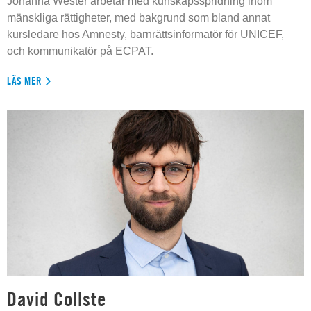
Johanna Wester arbetar med kunskapsspridning inom
mänskliga rättigheter, med bakgrund som bland annat
kursledare hos Amnesty, barnrättsinformatör för UNICEF,
och kommunikatör på ECPAT.
LÄS MER
David Collste