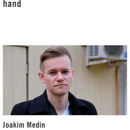
hand
Joakim Medin