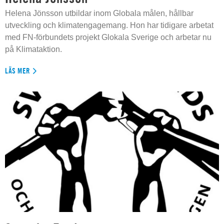
Helena Jönsson utbildar inom Globala målen, hållbar
utveckling och klimatengagemang. Hon har tidigare arbetat
med FN-förbundets projekt Glokala Sverige och arbetar nu
på Klimataktion.
LÄS MER