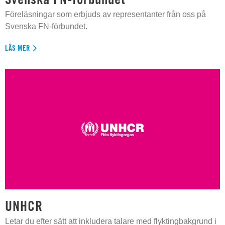
Föreläsningar som erbjuds av representanter från oss på
Svenska FN-förbundet.
LÄS MER
UNHCR
Letar du efter sätt att inkludera talare med flyktingbakgrund i