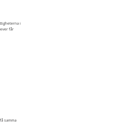
tigheterna i
ever får
t få samma