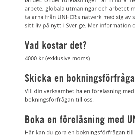
landet. Under föreläsningen får ni höra 
arbete, globala utmaningar och arbetet me
talarna från UNHCR:s nätverk med sig av si
sitt liv på nytt i Sverige. Mer information
Vad kostar det?
4000 kr (exklusive moms)
Skicka en bokningsförfrågan
Vill din verksamhet ha en föreläsning med
bokningsförfrågan till oss.
Boka en föreläsning med 
Här kan du göra en bokningsförfrågan til