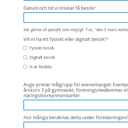
Datum och tid vi önskar få besök
*
Var gärna så specifik som möjligt. T.ex. "den 5 mars mella
Vill ni ha ett fysiskt eller digitalt besök?
*
Fysiskt besök
Digitalt besök
Vi är flexibla
Ange primär målgrupp för evenemanget. Exempel
årskurs 3 på gymnasiet, föreningsmedlemmar el
näringslivsrepresentanter.
Hur många beräknas delta under föreläsninge