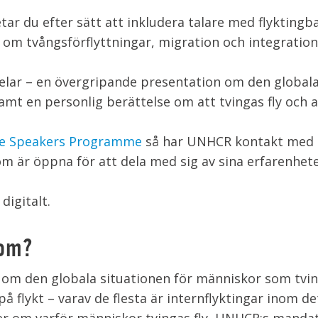
tar du efter sätt att inkludera talare med flykting
er om tvångsförflyttningar, migration och integratio
elar – en övergripande presentation om den global
amt en personlig berättelse om att tvingas fly och a
e Speakers Programme
så har UNHCR kontakt med 
m är öppna för att dela med sig av sina erfarenhete
igitalt.
 om?
 om den globala situationen för människor som tving
å flykt – varav de flesta är internflyktingar inom d