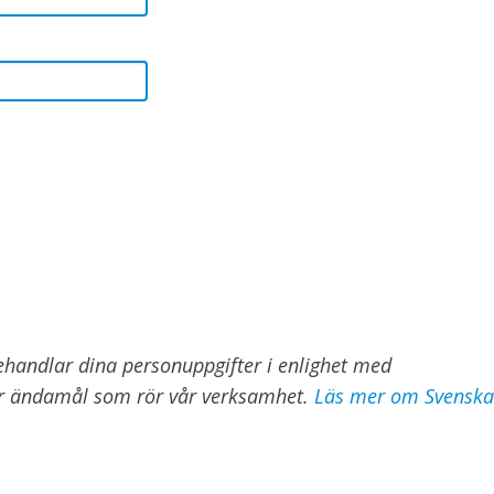
 behandlar dina personuppgifter i enlighet med
ör ändamål som rör vår verksamhet.
Läs mer om Svenska