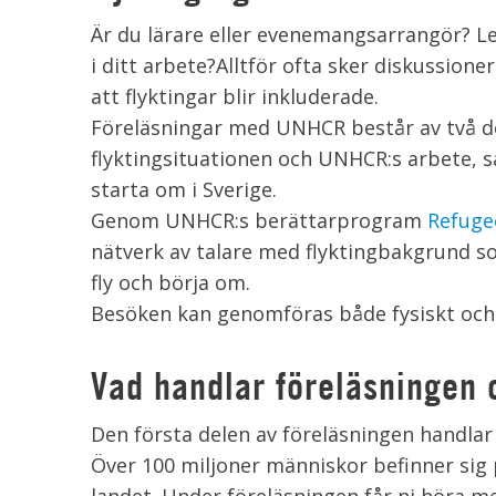
Är du lärare eller evenemangsarrangör? Le
i ditt arbete?Alltför ofta sker diskussion
att flyktingar blir inkluderade.
Föreläsningar med UNHCR består av två d
flyktingsituationen och UNHCR:s arbete, s
starta om i Sverige.
Genom UNHCR:s berättarprogram
Refuge
nätverk av talare med flyktingbakgrund so
fly och börja om.
Besöken kan genomföras både fysiskt och d
Vad handlar föreläsningen
Den första delen av föreläsningen handlar
Över 100 miljoner människor befinner sig p