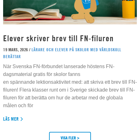
Elever skriver brev till FN-filuren
19 MARS, 2026 /
LÄRARE OCH ELEVER PÅ SKOLOR MED VÄRLDSKOLL
BERÄTTAR
När Svenska FN-förbundet lanserade höstens FN-
dagsmaterial gratis för skolor fanns
en spännande lektionsaktivitet med: att skriva ett brev till FN-
filuren! Flera klasser runt om i Sverige skickade brev till FN-
filuren för att berätta om hur de arbetar med de globala
målen och för
LÄS MER
VISA FLER >