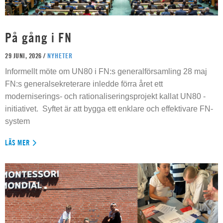
På gång i FN
29 JUNI, 2026 /
NYHETER
Informellt möte om UN80 i FN:s generalförsamling 28 maj
FN:s generalsekreterare inledde förra året ett
moderniserings- och rationaliseringsprojekt kallat UN80 -
initiativet. Syftet är att bygga ett enklare och effektivare FN-
system
LÄS MER