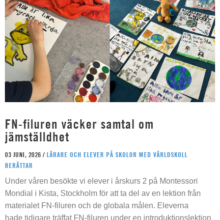
FN-filuren väcker samtal om
jämställdhet
03 JUNI, 2026 /
LÄRARE OCH ELEVER PÅ SKOLOR MED VÄRLDSKOLL
BERÄTTAR
Under våren besökte vi elever i årskurs 2 på Montessori
Mondial i Kista, Stockholm för att ta del av en lektion från
materialet FN-filuren och de globala målen. Eleverna
hade tidigare träffat FN-filuren under en introduktionslektion