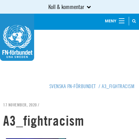
Koll & kommentar
MENY
SVENSKA FN-FÖRBUNDET
/
A3_FIGHTRACISM
17 NOVEMBER, 2020 /
A3_fightracism