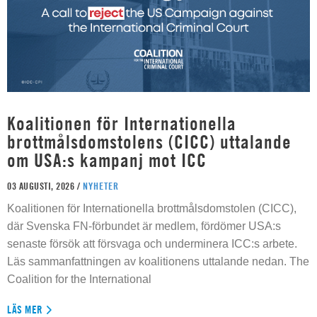
Koalitionen för Internationella
brottmålsdomstolens (CICC) uttalande
om USA:s kampanj mot ICC
03 AUGUSTI, 2026 /
NYHETER
Koalitionen för Internationella brottmålsdomstolen (CICC),
där Svenska FN-förbundet är medlem, fördömer USA:s
senaste försök att försvaga och underminera ICC:s arbete.
Läs sammanfattningen av koalitionens uttalande nedan. The
Coalition for the International
LÄS MER