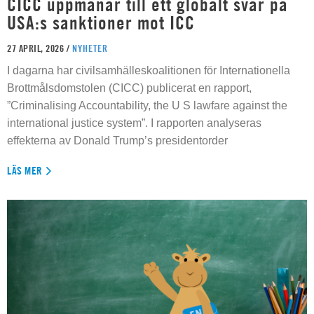
CICC uppmanar till ett globalt svar på
USA:s sanktioner mot ICC
27 APRIL, 2026 /
NYHETER
I dagarna har civilsamhälleskoalitionen för Internationella
Brottmålsdomstolen (CICC) publicerat en rapport,
”Criminalising Accountability, the U S lawfare against the
international justice system”. I rapporten analyseras
effekterna av Donald Trump’s presidentorder
LÄS MER