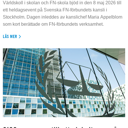
Världskoll i skolan och FN-skola bjöd in den 8 maj 2026 till
ett heldagsevent på Svenska FN-förbundets kansli i
Stockholm. Dagen inleddes av kanslichef Maria Appelblom
som kort berättade om FN-förbundets verksamhet.
LÄS MER