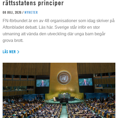
rättsstatens principer
08 JULI, 2026 /
NYHETER
FN-förbundet är en av 48 organisationer som idag skriver på
Aftonbladet debatt. Läs här. Sverige står inför en stor
utmaning att vända den utveckling där unga barn begår
grova brott.
LÄS MER