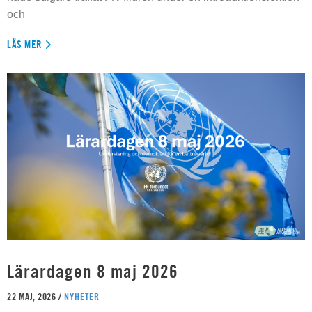
och
LÄS MER
Lärardagen 8 maj 2026
22 MAJ, 2026 /
NYHETER