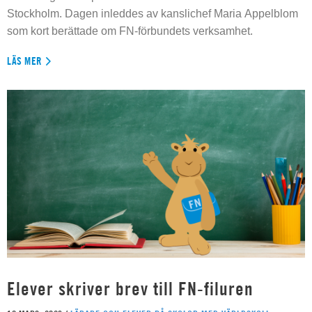
Stockholm. Dagen inleddes av kanslichef Maria Appelblom
som kort berättade om FN-förbundets verksamhet.
LÄS MER
Elever skriver brev till FN-filuren