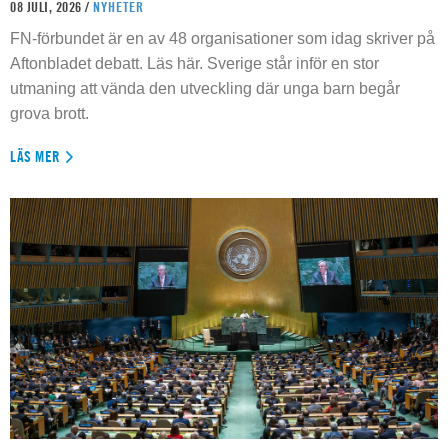
08 JULI, 2026 /
NYHETER
FN-förbundet är en av 48 organisationer som idag skriver på
Aftonbladet debatt. Läs här. Sverige står inför en stor
utmaning att vända den utveckling där unga barn begår
grova brott.
LÄS MER