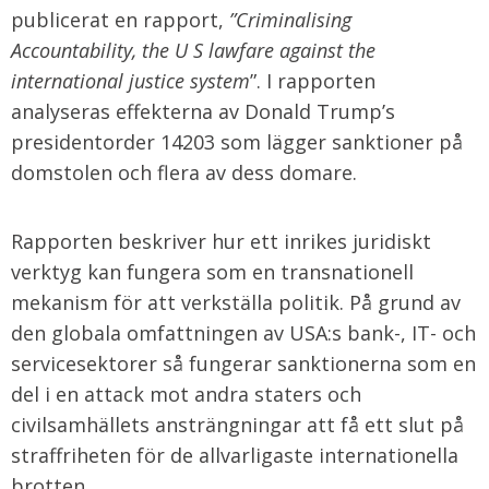
publicerat en rapport,
”Criminalising
Accountability, the U S lawfare against the
international justice system
”. I rapporten
analyseras effekterna av Donald Trump’s
presidentorder 14203 som lägger sanktioner på
domstolen och flera av dess domare.
Rapporten beskriver hur ett inrikes juridiskt
verktyg kan fungera som en transnationell
mekanism för att verkställa politik. På grund av
den globala omfattningen av USA:s bank-, IT- och
servicesektorer så fungerar sanktionerna som en
del i en attack mot andra staters och
civilsamhällets ansträngningar att få ett slut på
straffriheten för de allvarligaste internationella
brotten.