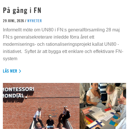
På gång i FN
29 JUNI, 2026 /
NYHETER
Informellt möte om UN80 i FN:s generalförsamling 28 maj
FN:s generalsekreterare inledde förra året ett
moderniserings- och rationaliseringsprojekt kallat UN80 -
initiativet. Syftet är att bygga ett enklare och effektivare FN-
system
LÄS MER