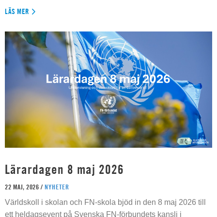
LÄS MER
Lärardagen 8 maj 2026
22 MAJ, 2026 /
NYHETER
Världskoll i skolan och FN-skola bjöd in den 8 maj 2026 till
ett heldagsevent på Svenska FN-förbundets kansli i