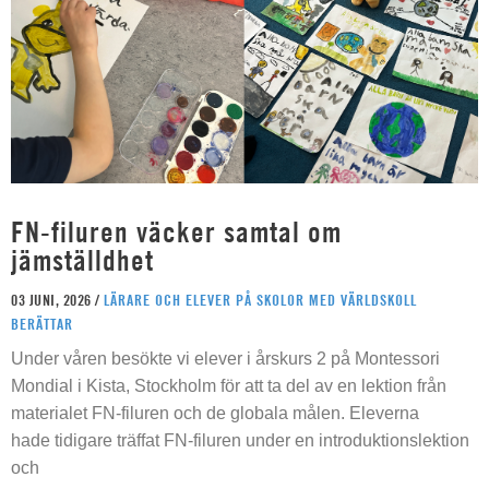
FN-filuren väcker samtal om
jämställdhet
03 JUNI, 2026 /
LÄRARE OCH ELEVER PÅ SKOLOR MED VÄRLDSKOLL
BERÄTTAR
Under våren besökte vi elever i årskurs 2 på Montessori
Mondial i Kista, Stockholm för att ta del av en lektion från
materialet FN-filuren och de globala målen. Eleverna
hade tidigare träffat FN-filuren under en introduktionslektion
och