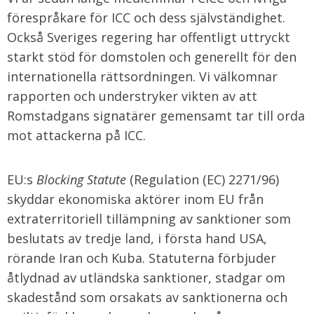
förespråkare för ICC och dess självständighet.
Också Sveriges regering har offentligt uttryckt
starkt stöd för domstolen och generellt för den
internationella rättsordningen. Vi välkomnar
rapporten och understryker vikten av att
Romstadgans signatärer gemensamt tar till orda
mot attackerna på ICC.
EU:s
Blocking Statute
(Regulation (EC) 2271/96)
skyddar ekonomiska aktörer inom EU från
extraterritoriell tillämpning av sanktioner som
beslutats av tredje land, i första hand USA,
rörande Iran och Kuba. Statuterna förbjuder
åtlydnad av utländska sanktioner, stadgar om
skadestånd som orsakats av sanktionerna och