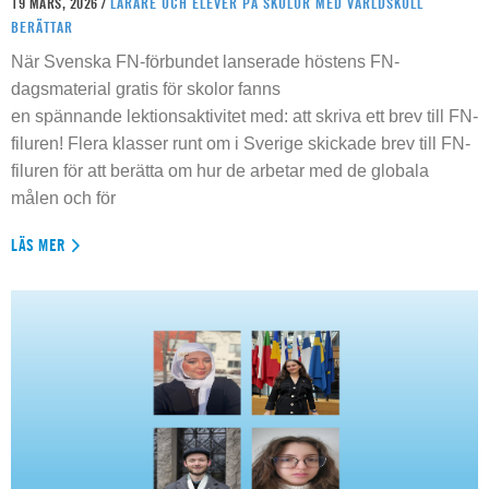
19 MARS, 2026 /
LÄRARE OCH ELEVER PÅ SKOLOR MED VÄRLDSKOLL
BERÄTTAR
När Svenska FN-förbundet lanserade höstens FN-
dagsmaterial gratis för skolor fanns
en spännande lektionsaktivitet med: att skriva ett brev till FN-
filuren! Flera klasser runt om i Sverige skickade brev till FN-
filuren för att berätta om hur de arbetar med de globala
målen och för
LÄS MER