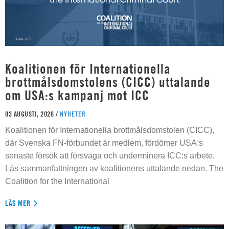
Koalitionen för Internationella
brottmålsdomstolens (CICC) uttalande
om USA:s kampanj mot ICC
03 AUGUSTI, 2026 /
NYHETER
Koalitionen för Internationella brottmålsdomstolen (CICC),
där Svenska FN-förbundet är medlem, fördömer USA:s
senaste försök att försvaga och underminera ICC:s arbete.
Läs sammanfattningen av koalitionens uttalande nedan. The
Coalition for the International
LÄS MER