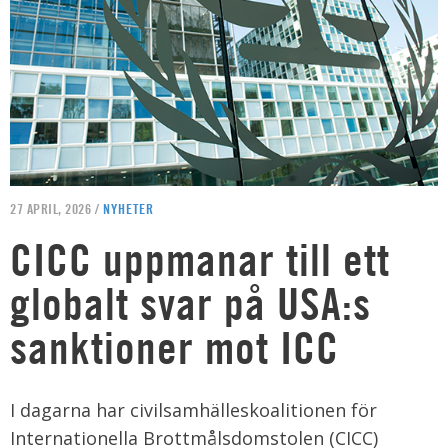
27 APRIL, 2026 /
NYHETER
CICC uppmanar till ett
globalt svar på USA:s
sanktioner mot ICC
I dagarna har civilsamhälleskoalitionen för
Internationella Brottmålsdomstolen (CICC)