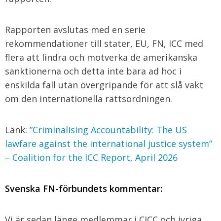
Rapporten avslutas med en serie
rekommendationer till stater, EU, FN, ICC med
flera att lindra och motverka de amerikanska
sanktionerna och detta inte bara ad hoc i
enskilda fall utan övergripande för att slå vakt
om den internationella rättsordningen.
Länk:
”Criminalising Accountability: The US
lawfare against the international justice system”
– Coalition for the ICC Report, April 2026
Svenska FN-förbundets kommentar:
Vi är sedan länge medlemmar i CICC och ivriga