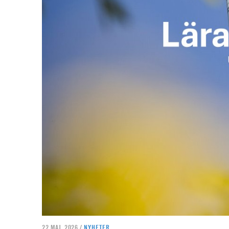
22 MAJ, 2026 /
NYHETER