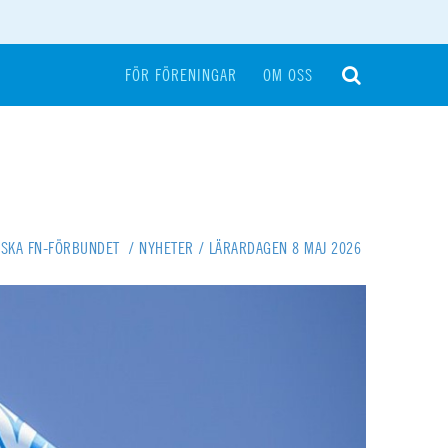
FÖR FÖRENINGAR
OM OSS
NSKA FN-FÖRBUNDET
/
NYHETER
/
LÄRARDAGEN 8 MAJ 2026