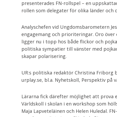
presenterades FN-rollspel – en uppskattad
rollen som delegater för olika länder och 
Analyschefen vid Ungdomsbarometern Jes
engagemang och prioriteringar. Oro över 
ligger nu i topp hos både flickor och pojka
politiska sympatier till vänster med pojka
skapar polarisering.
UR:s politiska redaktör Christina Fribor
urplay.se, bl.a. Nyhetskoll, Perspektiv p
Lärarna fick därefter möjlighet att prova 
Världskoll i skolan i en workshop som hölls
Maja Lapveteläinen och Helen Huledal. FN