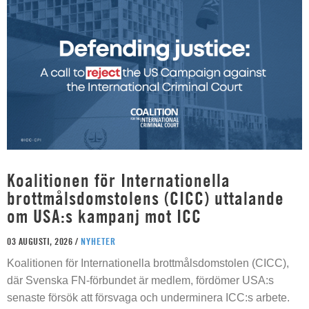
Koalitionen för Internationella
brottmålsdomstolens (CICC) uttalande
om USA:s kampanj mot ICC
03 AUGUSTI, 2026 /
NYHETER
Koalitionen för Internationella brottmålsdomstolen (CICC),
där Svenska FN-förbundet är medlem, fördömer USA:s
senaste försök att försvaga och underminera ICC:s arbete.