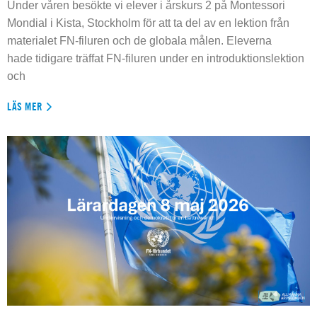
Under våren besökte vi elever i årskurs 2 på Montessori
Mondial i Kista, Stockholm för att ta del av en lektion från
materialet FN-filuren och de globala målen. Eleverna
hade tidigare träffat FN-filuren under en introduktionslektion
och
LÄS MER