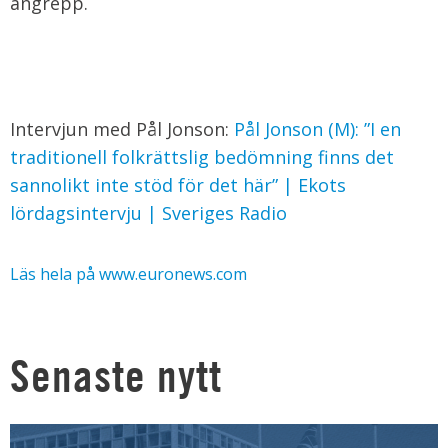
angrepp.
Intervjun med Pål Jonson:
Pål Jonson (M): ”I en
traditionell folkrättslig bedömning finns det
sannolikt inte stöd för det här” | Ekots
lördagsintervju | Sveriges Radio
Läs hela på www.euronews.com
Senaste nytt