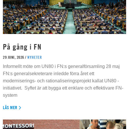
På gång i FN
29 JUNI, 2026 /
NYHETER
Informellt möte om UN80 i FN:s generalförsamling 28 maj
FN:s generalsekreterare inledde förra året ett
moderniserings- och rationaliseringsprojekt kallat UN80 -
initiativet. Syftet är att bygga ett enklare och effektivare FN-
system
LÄS MER