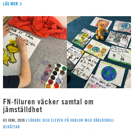
LÄS MER
FN-filuren väcker samtal om
jämställdhet
03 JUNI, 2026 /
LÄRARE OCH ELEVER PÅ SKOLOR MED VÄRLDSKOLL
BERÄTTAR