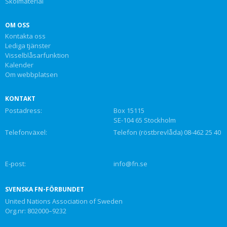
Skolmaterial
OM OSS
Kontakta oss
Lediga tjänster
Visselblåsarfunktion
Kalender
Om webbplatsen
KONTAKT
Postadress:
Box 15115
SE-104 65 Stockholm
Telefonväxel:
Telefon (röstbrevlåda) 08-462 25 40
E-post:
info@fn.se
SVENSKA FN-FÖRBUNDET
United Nations Association of Sweden
Org.nr: 802000–9232