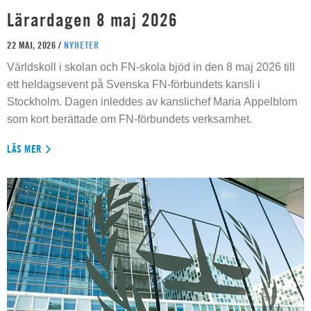
Lärardagen 8 maj 2026
22 MAJ, 2026 /
NYHETER
Världskoll i skolan och FN-skola bjöd in den 8 maj 2026 till
ett heldagsevent på Svenska FN-förbundets kansli i
Stockholm. Dagen inleddes av kanslichef Maria Appelblom
som kort berättade om FN-förbundets verksamhet.
LÄS MER