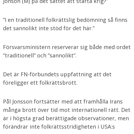
Jonson (M) på det sättet att starta krig?”
”I en traditionell folkrättslig bedömning så finns
det sannolikt inte stöd för det här.”
Försvarsministern reserverar sig både med ordet
”traditionell” och ”sannolikt”.
Det är FN-förbundets uppfattning att det
föreligger ett folkrättsbrott.
Pål Jonsson fortsätter med att framhålla Irans
många brott över tid mot internationell rätt. Det
är i högsta grad berättigade observationer, men
förändrar inte folkrättsstridigheten i USA:s