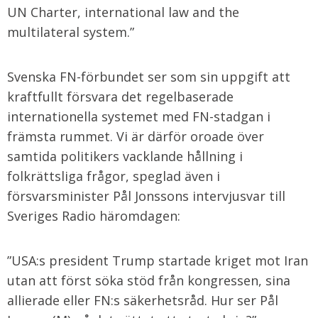
UN Charter, international law and the
multilateral system.”
Svenska FN-förbundet ser som sin uppgift att
kraftfullt försvara det regelbaserade
internationella systemet med FN-stadgan i
främsta rummet. Vi är därför oroade över
samtida politikers vacklande hållning i
folkrättsliga frågor, speglad även i
försvarsminister Pål Jonssons intervjusvar till
Sveriges Radio häromdagen:
”USA:s president Trump startade kriget mot Iran
utan att först söka stöd från kongressen, sina
allierade eller FN:s säkerhetsråd. Hur ser Pål