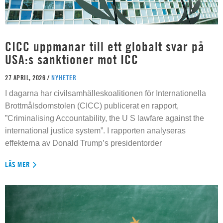
CICC uppmanar till ett globalt svar på
USA:s sanktioner mot ICC
27 APRIL, 2026 /
NYHETER
I dagarna har civilsamhälleskoalitionen för Internationella
Brottmålsdomstolen (CICC) publicerat en rapport,
”Criminalising Accountability, the U S lawfare against the
international justice system”. I rapporten analyseras
effekterna av Donald Trump’s presidentorder
LÄS MER