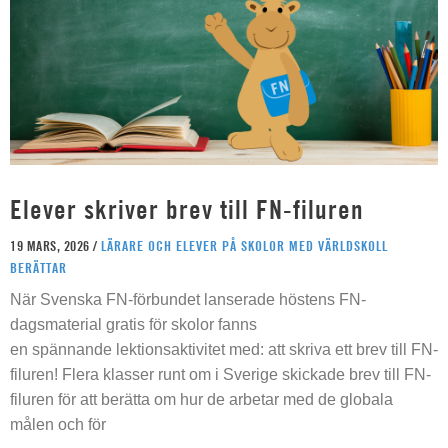
Elever skriver brev till FN-filuren
19 MARS, 2026 /
LÄRARE OCH ELEVER PÅ SKOLOR MED VÄRLDSKOLL
BERÄTTAR
När Svenska FN-förbundet lanserade höstens FN-
dagsmaterial gratis för skolor fanns
en spännande lektionsaktivitet med: att skriva ett brev till FN-
filuren! Flera klasser runt om i Sverige skickade brev till FN-
filuren för att berätta om hur de arbetar med de globala
målen och för