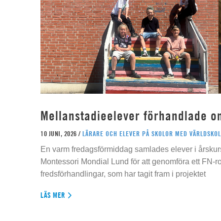
Mellanstadieelever förhandlade o
10 JUNI, 2026 /
LÄRARE OCH ELEVER PÅ SKOLOR MED VÄRLDSKOL
En varm fredagsförmiddag samlades elever i årskur
Montessori Mondial Lund för att genomföra ett FN-r
fredsförhandlingar, som har tagit fram i projektet
LÄS MER