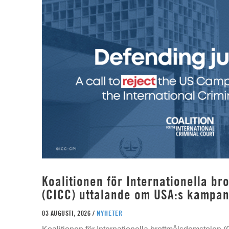
Koalitionen för Internationella b
(CICC) uttalande om USA:s kampan
03 AUGUSTI, 2026 /
NYHETER