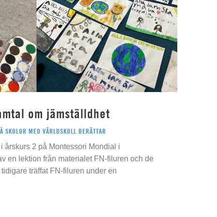
amtal om jämställdhet
PÅ SKOLOR MED VÄRLDSKOLL BERÄTTAR
i årskurs 2 på Montessori Mondial i
 av en lektion från materialet FN-filuren och de
idigare träffat FN-filuren under en