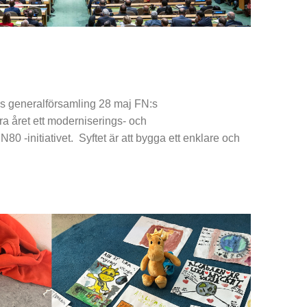
:s generalförsamling 28 maj FN:s
ra året ett moderniserings- och
N80 -initiativet. Syftet är att bygga ett enklare och