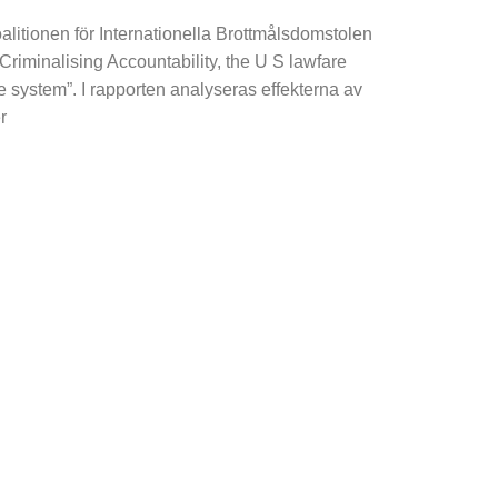
alitionen för Internationella Brottmålsdomstolen
”Criminalising Accountability, the U S lawfare
ce system”. I rapporten analyseras effekterna av
r