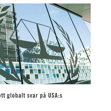
tt globalt svar på USA:s