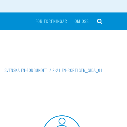
FÖR FÖRENINGAR
OM OSS
SVENSKA FN-FÖRBUNDET
/
2-21 FN-RÖRELSEN_SIDA_01