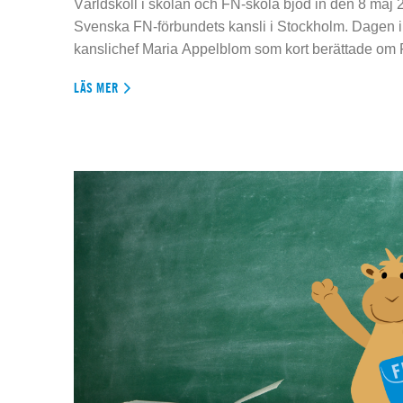
Världskoll i skolan och FN-skola bjöd in den 8 maj 2
Svenska FN-förbundets kansli i Stockholm. Dagen 
kanslichef Maria Appelblom som kort berättade om
LÄS MER