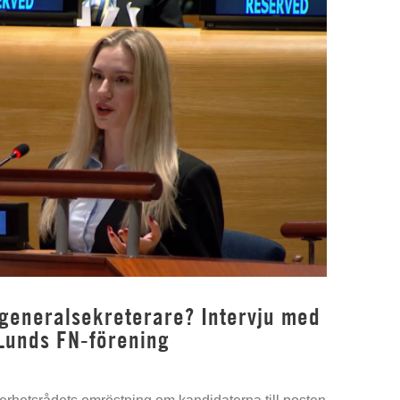
 generalsekreterare? Intervju med
Lunds FN-förening