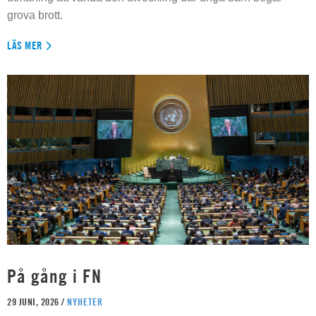
grova brott.
LÄS MER
På gång i FN
29 JUNI, 2026 /
NYHETER