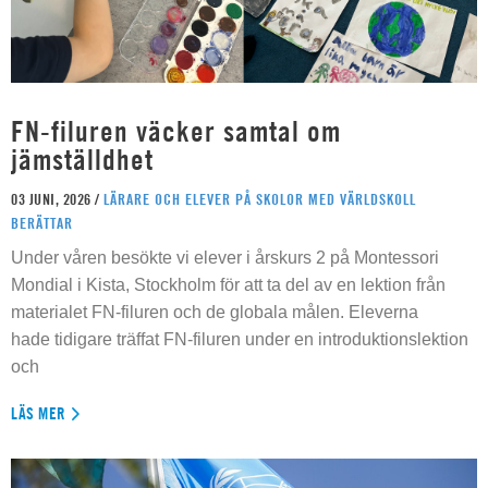
FN-filuren väcker samtal om
jämställdhet
03 JUNI, 2026 /
LÄRARE OCH ELEVER PÅ SKOLOR MED VÄRLDSKOLL
BERÄTTAR
Under våren besökte vi elever i årskurs 2 på Montessori
Mondial i Kista, Stockholm för att ta del av en lektion från
materialet FN-filuren och de globala målen. Eleverna
hade tidigare träffat FN-filuren under en introduktionslektion
och
LÄS MER