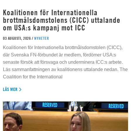
Koalitionen för Internationella
brottmålsdomstolens (CICC) uttalande
om USA:s kampanj mot ICC
03 AUGUSTI, 2026 /
NYHETER
Koalitionen för Internationella brottmålsdomstolen (CICC),
där Svenska FN-förbundet är medlem, fördömer USA:s
senaste försök att försvaga och underminera ICC:s arbete.
Läs sammanfattningen av koalitionens uttalande nedan. The
Coalition for the International
LÄS MER