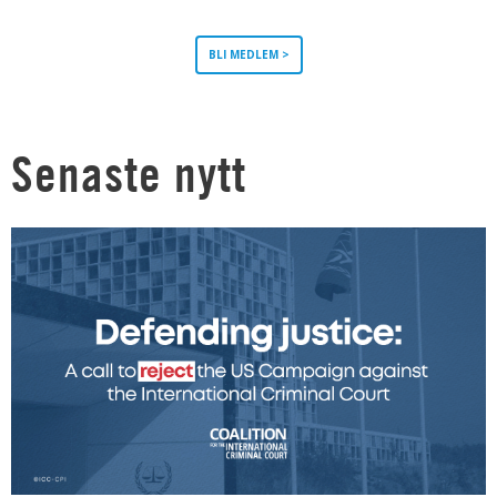
BLI MEDLEM >
Senaste nytt