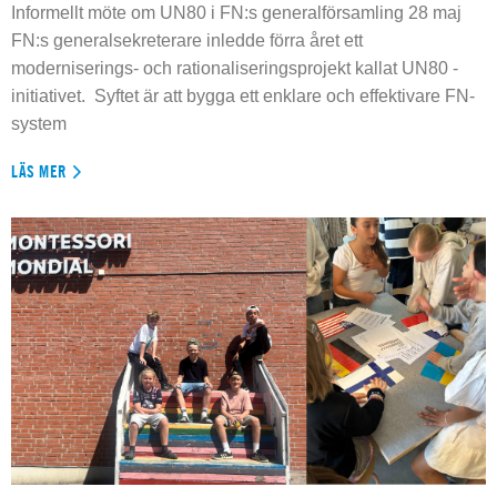
Informellt möte om UN80 i FN:s generalförsamling 28 maj
FN:s generalsekreterare inledde förra året ett
moderniserings- och rationaliseringsprojekt kallat UN80 -
initiativet. Syftet är att bygga ett enklare och effektivare FN-
system
LÄS MER