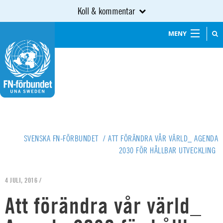
Koll & kommentar
MENY
SVENSKA FN-FÖRBUNDET
/
ATT FÖRÄNDRA VÅR VÄRLD_ AGENDA
2030 FÖR HÅLLBAR UTVECKLING
4 JULI, 2016 /
Att förändra vår värld_