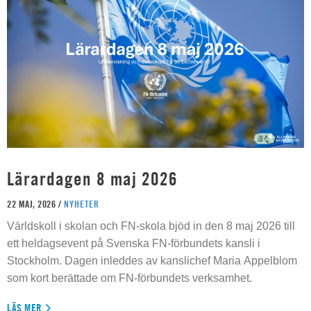
Lärardagen 8 maj 2026
22 MAJ, 2026 /
NYHETER
Världskoll i skolan och FN-skola bjöd in den 8 maj 2026 till
ett heldagsevent på Svenska FN-förbundets kansli i
Stockholm. Dagen inleddes av kanslichef Maria Appelblom
som kort berättade om FN-förbundets verksamhet.
LÄS MER