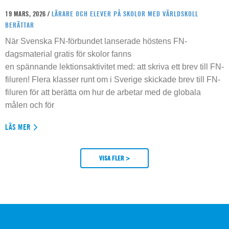
19 MARS, 2026 /
LÄRARE OCH ELEVER PÅ SKOLOR MED VÄRLDSKOLL
BERÄTTAR
När Svenska FN-förbundet lanserade höstens FN-
dagsmaterial gratis för skolor fanns
en spännande lektionsaktivitet med: att skriva ett brev till FN-
filuren! Flera klasser runt om i Sverige skickade brev till FN-
filuren för att berätta om hur de arbetar med de globala
målen och för
LÄS MER
VISA FLER >