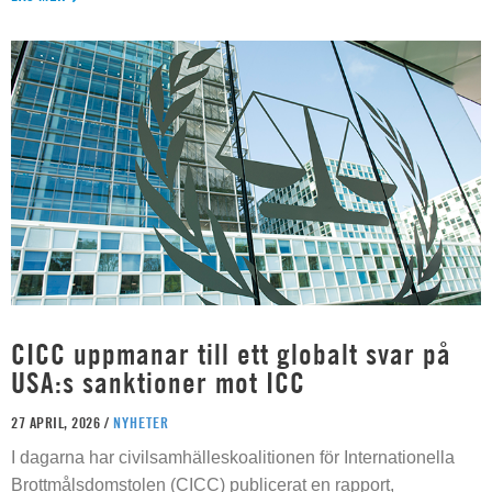
CICC uppmanar till ett globalt svar på
USA:s sanktioner mot ICC
27 APRIL, 2026 /
NYHETER
I dagarna har civilsamhälleskoalitionen för Internationella
Brottmålsdomstolen (CICC) publicerat en rapport,