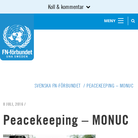
Koll & kommentar
MENY
SVENSKA FN-FÖRBUNDET
/
PEACEKEEPING – MONUC
8 JULI, 2016 /
Peacekeeping – MONUC