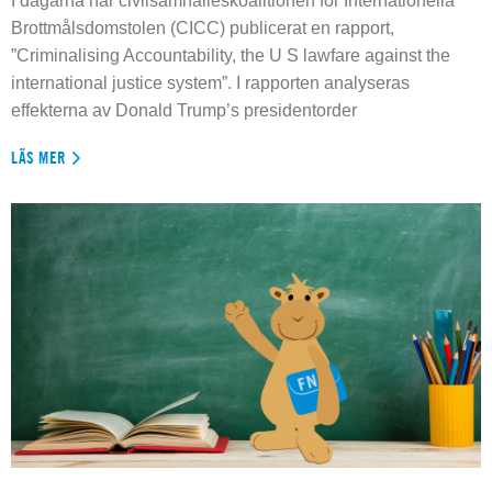
I dagarna har civilsamhälleskoalitionen för Internationella
Brottmålsdomstolen (CICC) publicerat en rapport,
”Criminalising Accountability, the U S lawfare against the
international justice system”. I rapporten analyseras
effekterna av Donald Trump’s presidentorder
LÄS MER