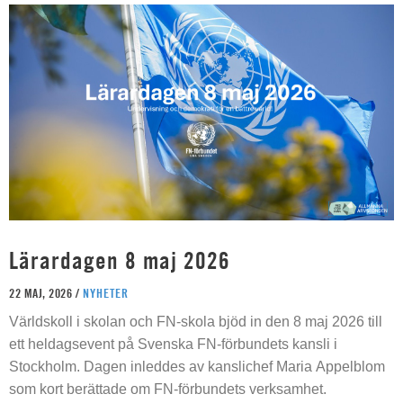
Lärardagen 8 maj 2026
22 MAJ, 2026 /
NYHETER
Världskoll i skolan och FN-skola bjöd in den 8 maj 2026 till
ett heldagsevent på Svenska FN-förbundets kansli i
Stockholm. Dagen inleddes av kanslichef Maria Appelblom
som kort berättade om FN-förbundets verksamhet.