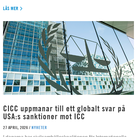
LÄS MER
CICC uppmanar till ett globalt svar på
USA:s sanktioner mot ICC
27 APRIL, 2026 /
NYHETER