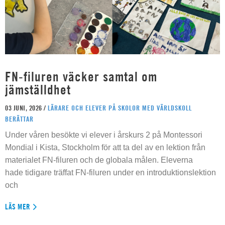
FN-filuren väcker samtal om
jämställdhet
03 JUNI, 2026 /
LÄRARE OCH ELEVER PÅ SKOLOR MED VÄRLDSKOLL
BERÄTTAR
Under våren besökte vi elever i årskurs 2 på Montessori
Mondial i Kista, Stockholm för att ta del av en lektion från
materialet FN-filuren och de globala målen. Eleverna
hade tidigare träffat FN-filuren under en introduktionslektion
och
LÄS MER