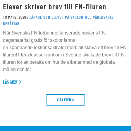
Elever skriver brev till FN-filuren
19 MARS, 2026 /
LÄRARE OCH ELEVER PÅ SKOLOR MED VÄRLDSKOLL
BERÄTTAR
När Svenska FN-förbundet lanserade höstens FN-
dagsmaterial gratis för skolor fanns
en spännande lektionsaktivitet med: att skriva ett brev till FN-
filuren! Flera klasser runt om i Sverige skickade brev till FN-
filuren för att berätta om hur de arbetar med de globala
målen och för
LÄS MER
VISA FLER >