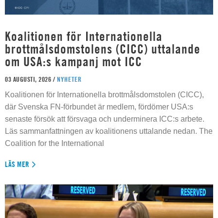
Koalitionen för Internationella
brottmålsdomstolens (CICC) uttalande
om USA:s kampanj mot ICC
03 AUGUSTI, 2026 /
NYHETER
Koalitionen för Internationella brottmålsdomstolen (CICC),
där Svenska FN-förbundet är medlem, fördömer USA:s
senaste försök att försvaga och underminera ICC:s arbete.
Läs sammanfattningen av koalitionens uttalande nedan. The
Coalition for the International
LÄS MER