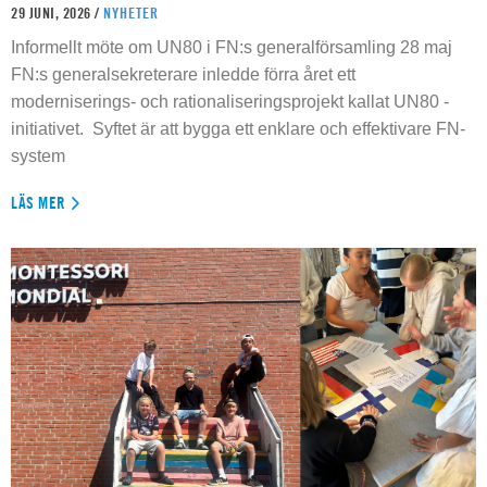
29 JUNI, 2026 /
NYHETER
Informellt möte om UN80 i FN:s generalförsamling 28 maj
FN:s generalsekreterare inledde förra året ett
moderniserings- och rationaliseringsprojekt kallat UN80 -
initiativet. Syftet är att bygga ett enklare och effektivare FN-
system
LÄS MER