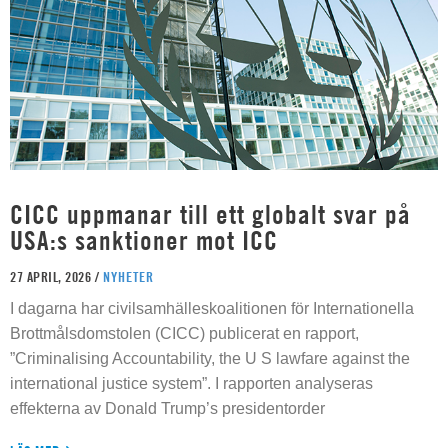
CICC uppmanar till ett globalt svar på
USA:s sanktioner mot ICC
27 APRIL, 2026 /
NYHETER
I dagarna har civilsamhälleskoalitionen för Internationella
Brottmålsdomstolen (CICC) publicerat en rapport,
”Criminalising Accountability, the U S lawfare against the
international justice system”. I rapporten analyseras
effekterna av Donald Trump’s presidentorder