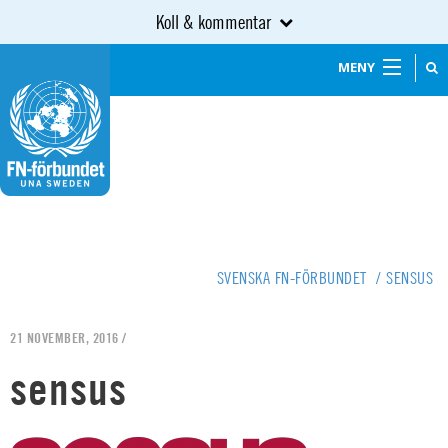
Koll & kommentar
MENY
SVENSKA FN-FÖRBUNDET
/
SENSUS
21 NOVEMBER, 2016 /
sensus