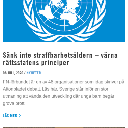
Sänk inte straffbarhetsåldern – värna
rättsstatens principer
08 JULI, 2026 /
NYHETER
FN-förbundet är en av 48 organisationer som idag skriver på
Aftonbladet debatt. Läs här. Sverige står inför en stor
utmaning att vända den utveckling där unga barn begår
grova brott.
LÄS MER