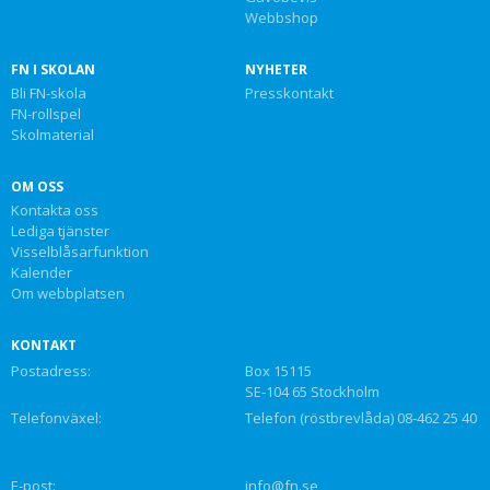
Webbshop
FN I SKOLAN
NYHETER
Bli FN-skola
Presskontakt
FN-rollspel
Skolmaterial
OM OSS
Kontakta oss
Lediga tjänster
Visselblåsarfunktion
Kalender
Om webbplatsen
KONTAKT
Postadress:
Box 15115
SE-104 65 Stockholm
Telefonväxel:
Telefon (röstbrevlåda) 08-462 25 40
E-post:
info@fn.se