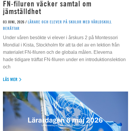
FN-filuren väcker samtal om
jämställdhet
03 JUNI, 2026 /
LÄRARE OCH ELEVER PÅ SKOLOR MED VÄRLDSKOLL
BERÄTTAR
Under våren besökte vi elever i årskurs 2 på Montessori
Mondial i Kista, Stockholm för att ta del av en lektion från
materialet FN-filuren och de globala målen. Eleverna
hade tidigare träffat FN-filuren under en introduktionslektion
och
LÄS MER