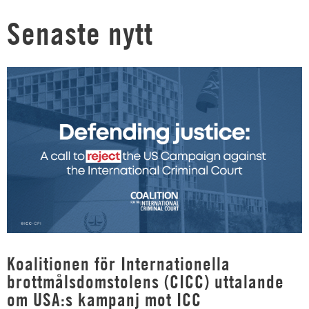
Senaste nytt
Koalitionen för Internationella
brottmålsdomstolens (CICC) uttalande
om USA:s kampanj mot ICC