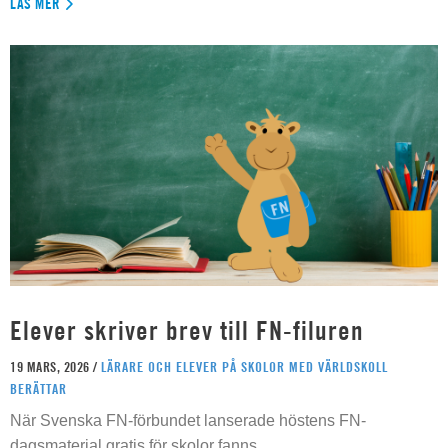
LÄS MER
Elever skriver brev till FN-filuren
19 MARS, 2026 /
LÄRARE OCH ELEVER PÅ SKOLOR MED VÄRLDSKOLL
BERÄTTAR
När Svenska FN-förbundet lanserade höstens FN-
dagsmaterial gratis för skolor fanns