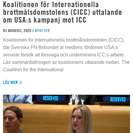
Koalitionen för Internationella
brottmålsdomstolens (CICC) uttalande
om USA:s kampanj mot ICC
03 AUGUSTI, 2026 /
NYHETER
Koalitionen för Internationella brottmålsdomstolen (CICC),
där Svenska FN-förbundet är medlem, fördömer USA:s
senaste försök att försvaga och underminera ICC:s arbete.
Läs sammanfattningen av koalitionens uttalande nedan. The
Coalition for the International
LÄS MER