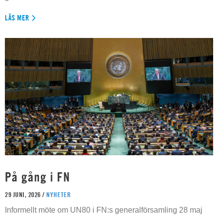
LÄS MER
På gång i FN
29 JUNI, 2026 /
NYHETER
Informellt möte om UN80 i FN:s generalförsamling 28 maj