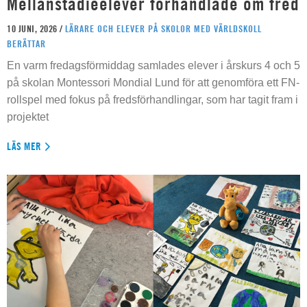
Mellanstadieelever förhandlade om fred
10 JUNI, 2026 /
LÄRARE OCH ELEVER PÅ SKOLOR MED VÄRLDSKOLL
BERÄTTAR
En varm fredagsförmiddag samlades elever i årskurs 4 och 5
på skolan Montessori Mondial Lund för att genomföra ett FN-
rollspel med fokus på fredsförhandlingar, som har tagit fram i
projektet
LÄS MER