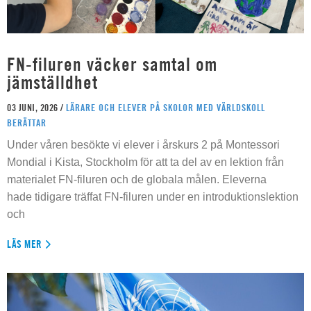
FN-filuren väcker samtal om
jämställdhet
03 JUNI, 2026 /
LÄRARE OCH ELEVER PÅ SKOLOR MED VÄRLDSKOLL
BERÄTTAR
Under våren besökte vi elever i årskurs 2 på Montessori
Mondial i Kista, Stockholm för att ta del av en lektion från
materialet FN-filuren och de globala målen. Eleverna
hade tidigare träffat FN-filuren under en introduktionslektion
och
LÄS MER