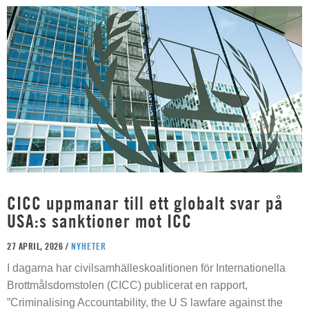
CICC uppmanar till ett globalt svar på
USA:s sanktioner mot ICC
27 APRIL, 2026 /
NYHETER
I dagarna har civilsamhälleskoalitionen för Internationella
Brottmålsdomstolen (CICC) publicerat en rapport,
”Criminalising Accountability, the U S lawfare against the