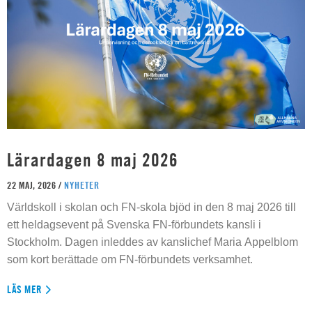
Lärardagen 8 maj 2026
22 MAJ, 2026 /
NYHETER
Världskoll i skolan och FN-skola bjöd in den 8 maj 2026 till
ett heldagsevent på Svenska FN-förbundets kansli i
Stockholm. Dagen inleddes av kanslichef Maria Appelblom
som kort berättade om FN-förbundets verksamhet.
LÄS MER