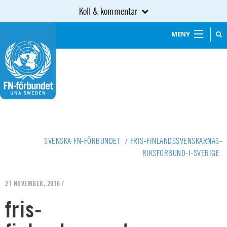
Koll & kommentar
MENY
SVENSKA FN-FÖRBUNDET
/
FRIS-FINLANDSSVENSKARNAS-
RIKSFORBUND-I-SVERIGE
21 NOVEMBER, 2016 /
fris-