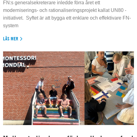
FN:s generalsekreterare inledde förra året ett
moderniserings- och rationaliseringsprojekt kallat UN80 -
initiativet. Syftet är att bygga ett enklare och effektivare FN-
system
LÄS MER