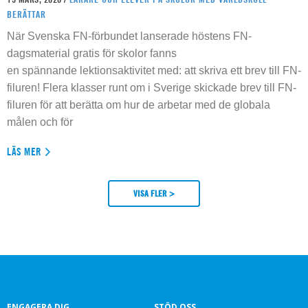
BERÄTTAR
När Svenska FN-förbundet lanserade höstens FN-
dagsmaterial gratis för skolor fanns
en spännande lektionsaktivitet med: att skriva ett brev till FN-
filuren! Flera klasser runt om i Sverige skickade brev till FN-
filuren för att berätta om hur de arbetar med de globala
målen och för
LÄS MER
VISA FLER >
ENGAGERA DIG
STÖD OSS