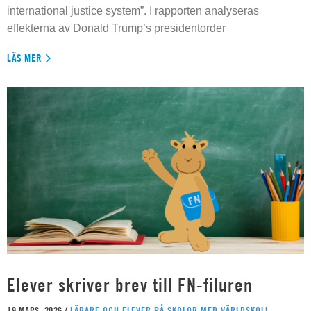
international justice system”. I rapporten analyseras
effekterna av Donald Trump’s presidentorder
LÄS MER
Elever skriver brev till FN-filuren
19 MARS, 2026 /
LÄRARE OCH ELEVER PÅ SKOLOR MED VÄRLDSKOLL