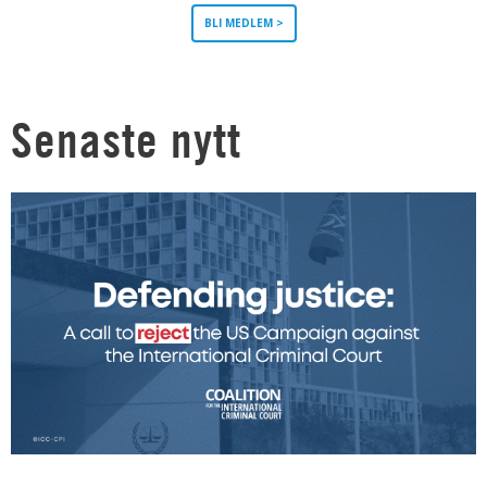
BLI MEDLEM >
Senaste nytt