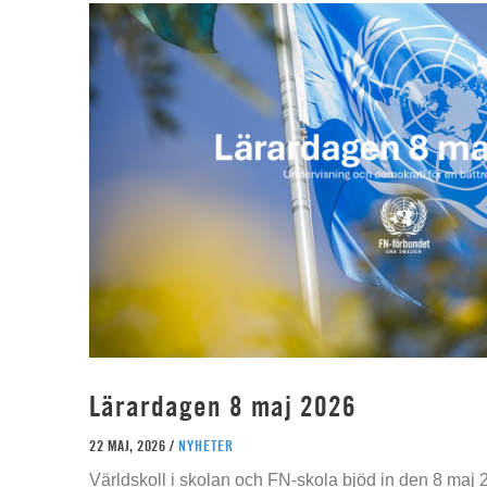
Lärardagen 8 maj 2026
22 MAJ, 2026 /
NYHETER
Världskoll i skolan och FN-skola bjöd in den 8 maj 2