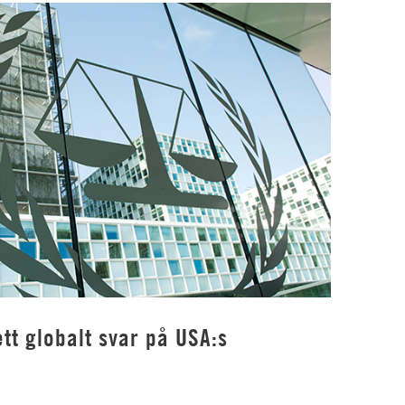
tt globalt svar på USA:s