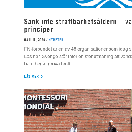
Sänk inte straffbarhetsåldern – vä
principer
08 JULI, 2026 /
NYHETER
FN-förbundet är en av 48 organisationer som idag sk
Läs här. Sverige står inför en stor utmaning att vän
barn begår grova brott.
LÄS MER