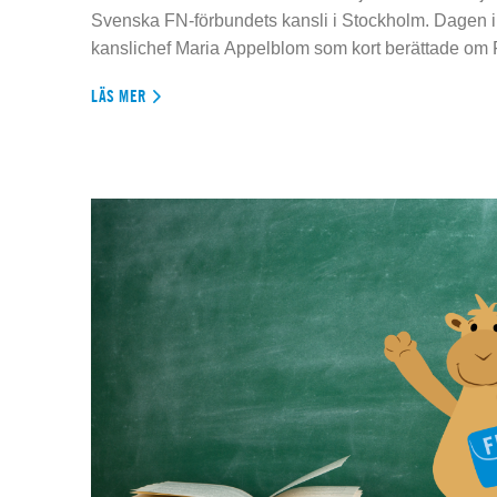
Svenska FN-förbundets kansli i Stockholm. Dagen 
kanslichef Maria Appelblom som kort berättade om
LÄS MER