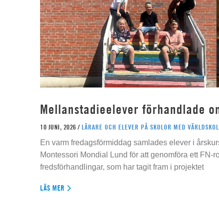
Mellanstadieelever förhandlade o
10 JUNI, 2026 /
LÄRARE OCH ELEVER PÅ SKOLOR MED VÄRLDSKOL
En varm fredagsförmiddag samlades elever i årskur
Montessori Mondial Lund för att genomföra ett FN-r
fredsförhandlingar, som har tagit fram i projektet
LÄS MER