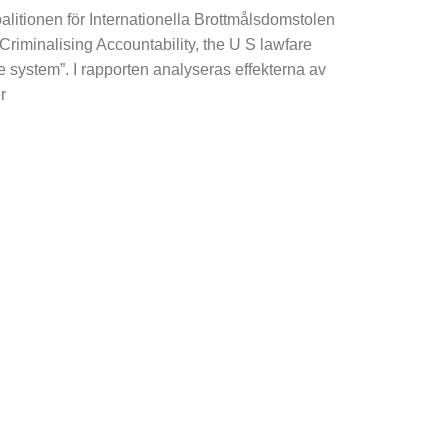
alitionen för Internationella Brottmålsdomstolen
”Criminalising Accountability, the U S lawfare
ce system”. I rapporten analyseras effekterna av
r