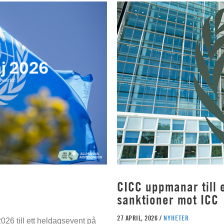
CICC uppmanar till e
sanktioner mot ICC
27 APRIL, 2026 /
NYHETER
026 till ett heldagsevent på