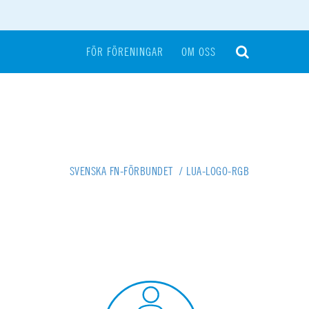
FÖR FÖRENINGAR
OM OSS
SVENSKA FN-FÖRBUNDET
/
LUA-LOGO-RGB