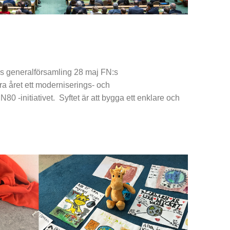
:s generalförsamling 28 maj FN:s
ra året ett moderniserings- och
N80 -initiativet. Syftet är att bygga ett enklare och