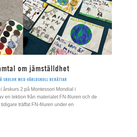
amtal om jämställdhet
PÅ SKOLOR MED VÄRLDSKOLL BERÄTTAR
i årskurs 2 på Montessori Mondial i
 av en lektion från materialet FN-filuren och de
idigare träffat FN-filuren under en