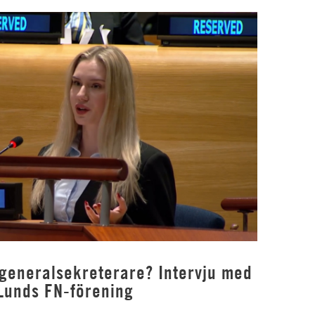
 generalsekreterare? Intervju med
Lunds FN-förening