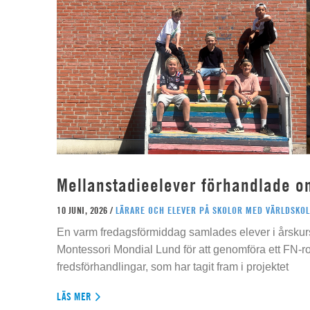
Mellanstadieelever förhandlade o
10 JUNI, 2026 /
LÄRARE OCH ELEVER PÅ SKOLOR MED VÄRLDSKOL
En varm fredagsförmiddag samlades elever i årskur
Montessori Mondial Lund för att genomföra ett FN-r
fredsförhandlingar, som har tagit fram i projektet
LÄS MER