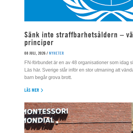
Sänk inte straffbarhetsåldern – vä
principer
08 JULI, 2026 /
NYHETER
FN-förbundet är en av 48 organisationer som idag sk
Läs här. Sverige står inför en stor utmaning att vän
barn begår grova brott.
LÄS MER