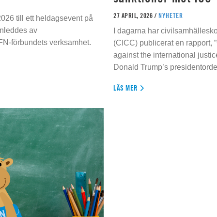
27 APRIL, 2026 /
NYHETER
026 till ett heldagsevent på
inleddes av
I dagarna har civilsamhällesko
 FN-förbundets verksamhet.
(CICC) publicerat en rapport, 
against the international justi
Donald Trump’s presidentorde
LÄS MER