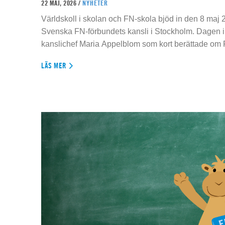
22 MAJ, 2026 /
NYHETER
Världskoll i skolan och FN-skola bjöd in den 8 maj 2
Svenska FN-förbundets kansli i Stockholm. Dagen 
kanslichef Maria Appelblom som kort berättade om
LÄS MER