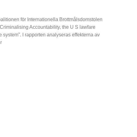
alitionen för Internationella Brottmålsdomstolen
”Criminalising Accountability, the U S lawfare
ce system”. I rapporten analyseras effekterna av
r