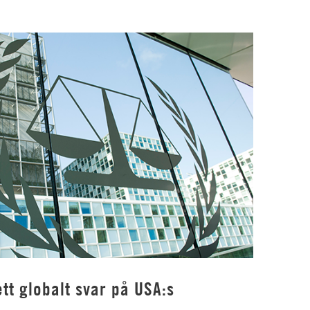
tt globalt svar på USA:s