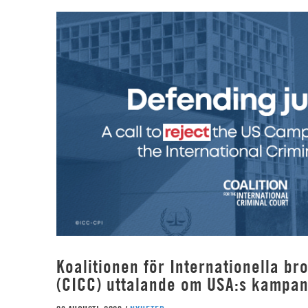
Koalitionen för Internationella b
(CICC) uttalande om USA:s kampan