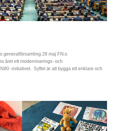
:s generalförsamling 28 maj FN:s
ra året ett moderniserings- och
N80 -initiativet. Syftet är att bygga ett enklare och