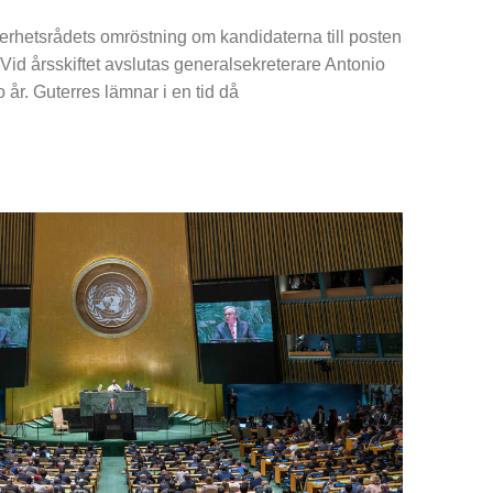
kerhetsrådets omröstning om kandidaterna till posten
Vid årsskiftet avslutas generalsekreterare Antonio
 år. Guterres lämnar i en tid då