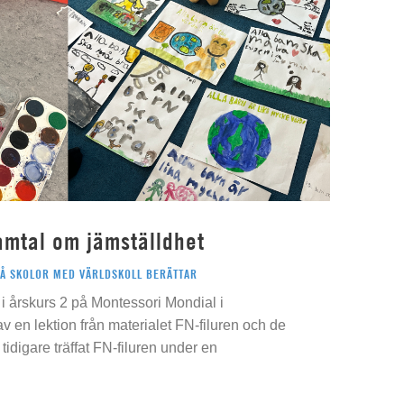
amtal om jämställdhet
PÅ SKOLOR MED VÄRLDSKOLL BERÄTTAR
i årskurs 2 på Montessori Mondial i
 av en lektion från materialet FN-filuren och de
idigare träffat FN-filuren under en