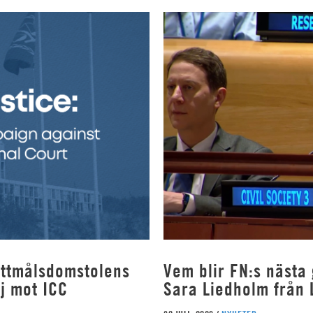
rottmålsdomstolens
Vem blir FN:s nästa
j mot ICC
Sara Liedholm från 