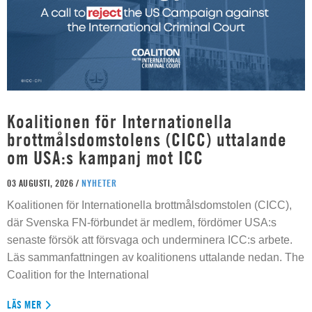
Koalitionen för Internationella
brottmålsdomstolens (CICC) uttalande
om USA:s kampanj mot ICC
03 AUGUSTI, 2026 /
NYHETER
Koalitionen för Internationella brottmålsdomstolen (CICC),
där Svenska FN-förbundet är medlem, fördömer USA:s
senaste försök att försvaga och underminera ICC:s arbete.
Läs sammanfattningen av koalitionens uttalande nedan. The
Coalition for the International
LÄS MER