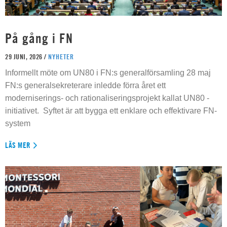
På gång i FN
29 JUNI, 2026 /
NYHETER
Informellt möte om UN80 i FN:s generalförsamling 28 maj
FN:s generalsekreterare inledde förra året ett
moderniserings- och rationaliseringsprojekt kallat UN80 -
initiativet. Syftet är att bygga ett enklare och effektivare FN-
system
LÄS MER