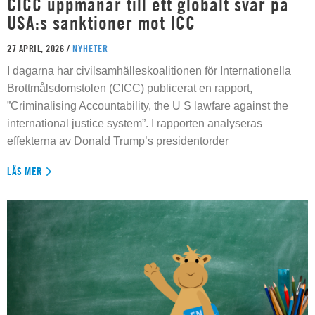
CICC uppmanar till ett globalt svar på
USA:s sanktioner mot ICC
27 APRIL, 2026 /
NYHETER
I dagarna har civilsamhälleskoalitionen för Internationella
Brottmålsdomstolen (CICC) publicerat en rapport,
”Criminalising Accountability, the U S lawfare against the
international justice system”. I rapporten analyseras
effekterna av Donald Trump’s presidentorder
LÄS MER