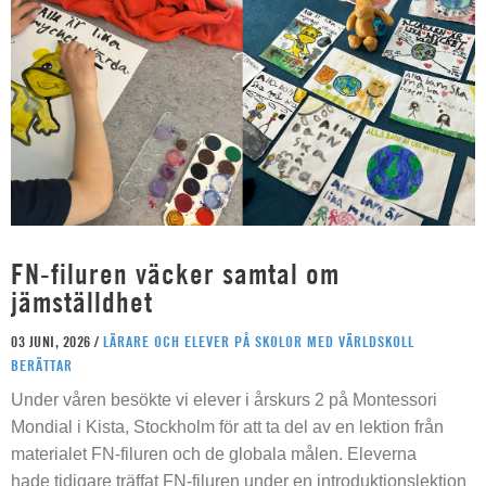
FN-filuren väcker samtal om
jämställdhet
03 JUNI, 2026 /
LÄRARE OCH ELEVER PÅ SKOLOR MED VÄRLDSKOLL
BERÄTTAR
Under våren besökte vi elever i årskurs 2 på Montessori
Mondial i Kista, Stockholm för att ta del av en lektion från
materialet FN-filuren och de globala målen. Eleverna
hade tidigare träffat FN-filuren under en introduktionslektion