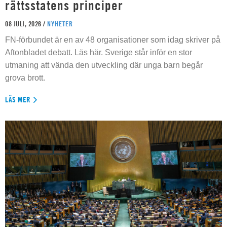
rättsstatens principer
08 JULI, 2026 /
NYHETER
FN-förbundet är en av 48 organisationer som idag skriver på
Aftonbladet debatt. Läs här. Sverige står inför en stor
utmaning att vända den utveckling där unga barn begår
grova brott.
LÄS MER