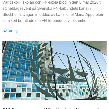
Världskoll i skolan och FN-skola bjöd in den 8 maj 2026 till
ett heldagsevent på Svenska FN-förbundets kansli i
Stockholm. Dagen inleddes av kanslichef Maria Appelblom
som kort berättade om FN-förbundets verksamhet.
LÄS MER