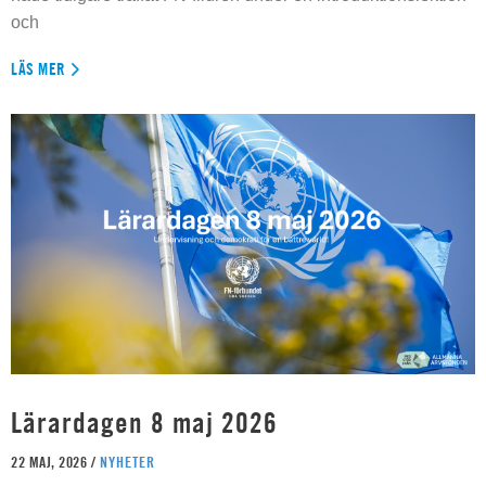
och
LÄS MER
Lärardagen 8 maj 2026
22 MAJ, 2026 /
NYHETER