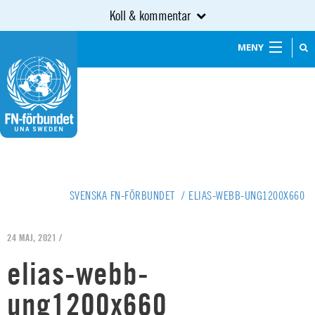
Koll & kommentar
MENY
SVENSKA FN-FÖRBUNDET
/
ELIAS-WEBB-UNG1200X660
24 MAJ, 2021 /
elias-webb-
ung1200x660