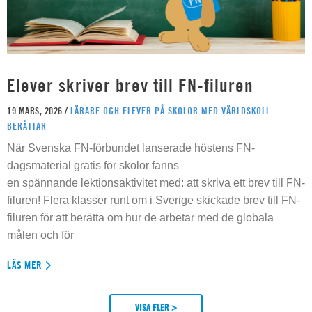
Elever skriver brev till FN-filuren
19 MARS, 2026 /
LÄRARE OCH ELEVER PÅ SKOLOR MED VÄRLDSKOLL
BERÄTTAR
När Svenska FN-förbundet lanserade höstens FN-
dagsmaterial gratis för skolor fanns
en spännande lektionsaktivitet med: att skriva ett brev till FN-
filuren! Flera klasser runt om i Sverige skickade brev till FN-
filuren för att berätta om hur de arbetar med de globala
målen och för
LÄS MER
VISA FLER >