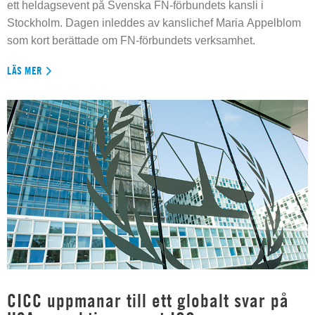
ett heldagsevent på Svenska FN-förbundets kansli i
Stockholm. Dagen inleddes av kanslichef Maria Appelblom
som kort berättade om FN-förbundets verksamhet.
LÄS MER
CICC uppmanar till ett globalt svar på