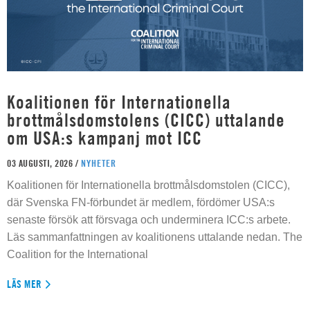
Koalitionen för Internationella
brottmålsdomstolens (CICC) uttalande
om USA:s kampanj mot ICC
03 AUGUSTI, 2026 /
NYHETER
Koalitionen för Internationella brottmålsdomstolen (CICC),
där Svenska FN-förbundet är medlem, fördömer USA:s
senaste försök att försvaga och underminera ICC:s arbete.
Läs sammanfattningen av koalitionens uttalande nedan. The
Coalition for the International
LÄS MER