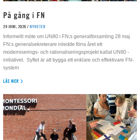
På gång i FN
29 JUNI, 2026 /
NYHETER
Informellt möte om UN80 i FN:s generalförsamling 28 maj
FN:s generalsekreterare inledde förra året ett
moderniserings- och rationaliseringsprojekt kallat UN80 -
initiativet. Syftet är att bygga ett enklare och effektivare FN-
system
LÄS MER