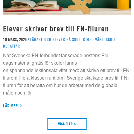
Elever skriver brev till FN-filuren
19 MARS, 2026 /
LÄRARE OCH ELEVER PÅ SKOLOR MED VÄRLDSKOLL
BERÄTTAR
När Svenska FN-förbundet lanserade höstens FN-
dagsmaterial gratis för skolor fanns
en spännande lektionsaktivitet med: att skriva ett brev till FN-
filuren! Flera klasser runt om i Sverige skickade brev till FN-
filuren för att berätta om hur de arbetar med de globala
målen och för
LÄS MER
VISA FLER >