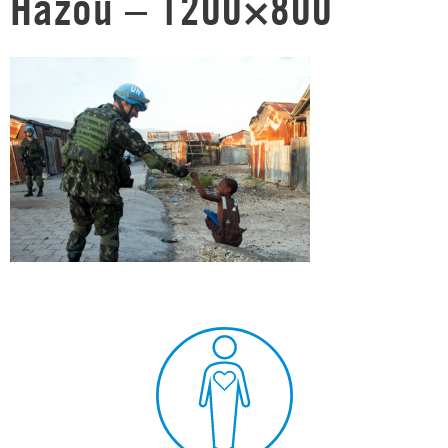
Hazou – 1200×800