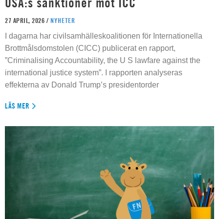
USA:s sanktioner mot ICC
27 APRIL, 2026 /
NYHETER
I dagarna har civilsamhälleskoalitionen för Internationella
Brottmålsdomstolen (CICC) publicerat en rapport,
”Criminalising Accountability, the U S lawfare against the
international justice system”. I rapporten analyseras
effekterna av Donald Trump’s presidentorder
LÄS MER