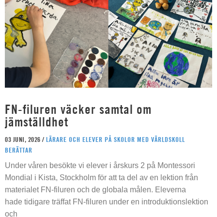
FN-filuren väcker samtal om
jämställdhet
03 JUNI, 2026 /
LÄRARE OCH ELEVER PÅ SKOLOR MED VÄRLDSKOLL
BERÄTTAR
Under våren besökte vi elever i årskurs 2 på Montessori
Mondial i Kista, Stockholm för att ta del av en lektion från
materialet FN-filuren och de globala målen. Eleverna
hade tidigare träffat FN-filuren under en introduktionslektion
och