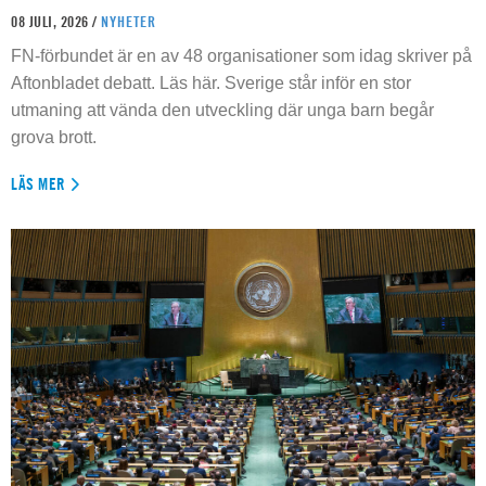
08 JULI, 2026 /
NYHETER
FN-förbundet är en av 48 organisationer som idag skriver på
Aftonbladet debatt. Läs här. Sverige står inför en stor
utmaning att vända den utveckling där unga barn begår
grova brott.
LÄS MER