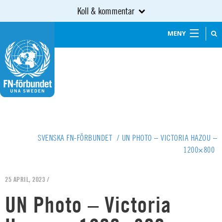
Koll & kommentar
MENY
SVENSKA FN-FÖRBUNDET
/
UN PHOTO – VICTORIA HAZOU –
1200×800
25 APRIL, 2023 /
UN Photo – Victoria