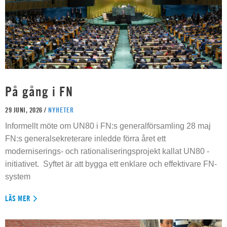
På gång i FN
29 JUNI, 2026 /
NYHETER
Informellt möte om UN80 i FN:s generalförsamling 28 maj
FN:s generalsekreterare inledde förra året ett
moderniserings- och rationaliseringsprojekt kallat UN80 -
initiativet. Syftet är att bygga ett enklare och effektivare FN-
system
LÄS MER