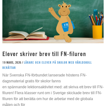
Elever skriver brev till FN-filuren
19 MARS, 2026 /
LÄRARE OCH ELEVER PÅ SKOLOR MED VÄRLDSKOLL
BERÄTTAR
När Svenska FN-förbundet lanserade höstens FN-
dagsmaterial gratis för skolor fanns
en spännande lektionsaktivitet med: att skriva ett brev till FN-
filuren! Flera klasser runt om i Sverige skickade brev till FN-
filuren för att berätta om hur de arbetar med de globala
målen och för