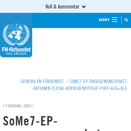
Koll & kommentar
MENY
SVENSKA FN-FÖRBUNDET
/
SOME7-EP-ENGAGEMANGSPAKET-
AKTIONFN-FLICKA-HERRIGHTMYFIGHT-PUFF-660×450
1 FEBRUARI, 2023 /
SoMe7-EP-