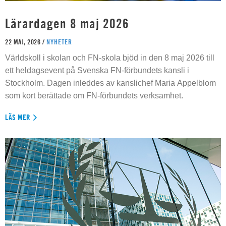
Lärardagen 8 maj 2026
22 MAJ, 2026 /
NYHETER
Världskoll i skolan och FN-skola bjöd in den 8 maj 2026 till
ett heldagsevent på Svenska FN-förbundets kansli i
Stockholm. Dagen inleddes av kanslichef Maria Appelblom
som kort berättade om FN-förbundets verksamhet.
LÄS MER