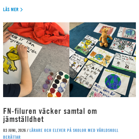
LÄS MER
FN-filuren väcker samtal om
jämställdhet
03 JUNI, 2026 /
LÄRARE OCH ELEVER PÅ SKOLOR MED VÄRLDSKOLL
BERÄTTAR