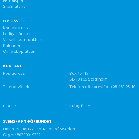
FN-rollspel
Skolmaterial
OM OSS
Kontakta oss
Lediga tjänster
Visselblåsarfunktion
Kalender
Om webbplatsen
KONTAKT
Postadress:
Box 15115
SE-104 65 Stockholm
Telefonväxel:
Telefon (röstbrevlåda) 08-462 25 40
E-post:
info@fn.se
SVENSKA FN-FÖRBUNDET
United Nations Association of Sweden
Org.nr: 802000–9232