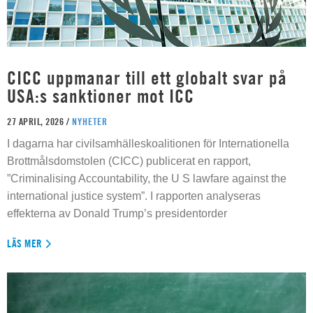
CICC uppmanar till ett globalt svar på
USA:s sanktioner mot ICC
27 APRIL, 2026 /
NYHETER
I dagarna har civilsamhälleskoalitionen för Internationella
Brottmålsdomstolen (CICC) publicerat en rapport,
”Criminalising Accountability, the U S lawfare against the
international justice system”. I rapporten analyseras
effekterna av Donald Trump’s presidentorder
LÄS MER