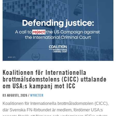
Koalitionen för Internationella
brottmålsdomstolens (CICC) uttalande
om USA:s kampanj mot ICC
03 AUGUSTI, 2026 /
NYHETER
Koalitionen för Internationella brottmålsdomstolen (CICC),
där Svenska FN-förbundet är medlem, fördömer USA:s