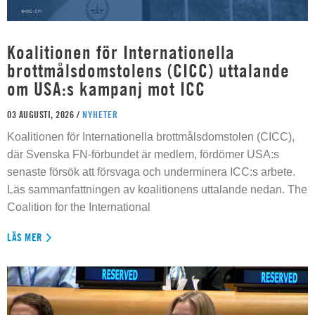
Koalitionen för Internationella
brottmålsdomstolens (CICC) uttalande
om USA:s kampanj mot ICC
03 AUGUSTI, 2026 /
NYHETER
Koalitionen för Internationella brottmålsdomstolen (CICC),
där Svenska FN-förbundet är medlem, fördömer USA:s
senaste försök att försvaga och underminera ICC:s arbete.
Läs sammanfattningen av koalitionens uttalande nedan. The
Coalition for the International
LÄS MER