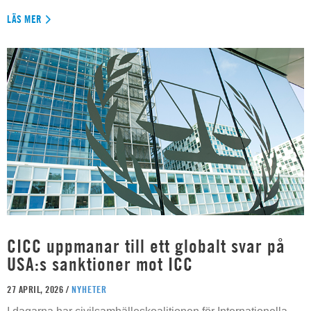
LÄS MER
CICC uppmanar till ett globalt svar på
USA:s sanktioner mot ICC
27 APRIL, 2026 /
NYHETER