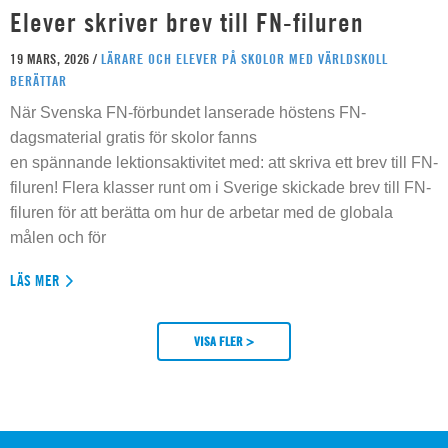
Elever skriver brev till FN-filuren
19 MARS, 2026 /
LÄRARE OCH ELEVER PÅ SKOLOR MED VÄRLDSKOLL
BERÄTTAR
När Svenska FN-förbundet lanserade höstens FN-
dagsmaterial gratis för skolor fanns
en spännande lektionsaktivitet med: att skriva ett brev till FN-
filuren! Flera klasser runt om i Sverige skickade brev till FN-
filuren för att berätta om hur de arbetar med de globala
målen och för
LÄS MER
VISA FLER >