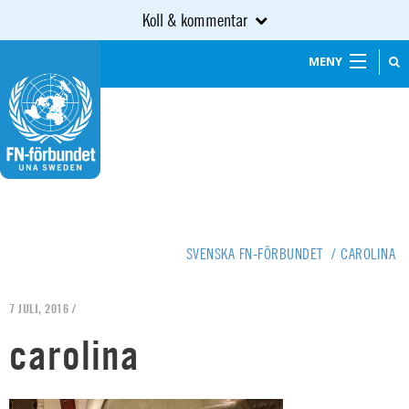
Koll & kommentar
MENY
SVENSKA FN-FÖRBUNDET
/
CAROLINA
7 JULI, 2016 /
carolina