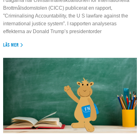
I dagarna har civilsamhälleskoalitionen för Internationella
Brottmålsdomstolen (CICC) publicerat en rapport,
”Criminalising Accountability, the U S lawfare against the
international justice system”. I rapporten analyseras
effekterna av Donald Trump’s presidentorder
LÄS MER