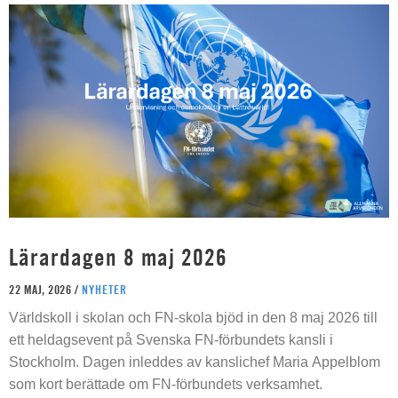
Lärardagen 8 maj 2026
22 MAJ, 2026 /
NYHETER
Världskoll i skolan och FN-skola bjöd in den 8 maj 2026 till
ett heldagsevent på Svenska FN-förbundets kansli i
Stockholm. Dagen inleddes av kanslichef Maria Appelblom
som kort berättade om FN-förbundets verksamhet.