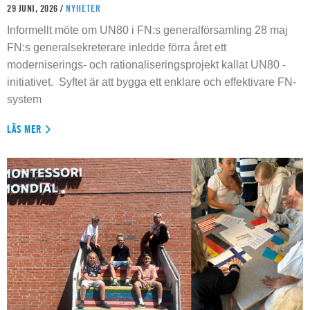
29 JUNI, 2026 /
NYHETER
Informellt möte om UN80 i FN:s generalförsamling 28 maj
FN:s generalsekreterare inledde förra året ett
moderniserings- och rationaliseringsprojekt kallat UN80 -
initiativet. Syftet är att bygga ett enklare och effektivare FN-
system
LÄS MER