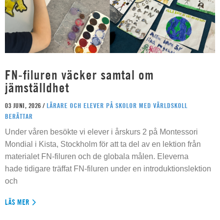
FN-filuren väcker samtal om
jämställdhet
03 JUNI, 2026 /
LÄRARE OCH ELEVER PÅ SKOLOR MED VÄRLDSKOLL
BERÄTTAR
Under våren besökte vi elever i årskurs 2 på Montessori
Mondial i Kista, Stockholm för att ta del av en lektion från
materialet FN-filuren och de globala målen. Eleverna
hade tidigare träffat FN-filuren under en introduktionslektion
och
LÄS MER