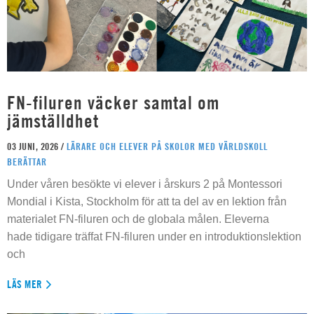
FN-filuren väcker samtal om
jämställdhet
03 JUNI, 2026 /
LÄRARE OCH ELEVER PÅ SKOLOR MED VÄRLDSKOLL
BERÄTTAR
Under våren besökte vi elever i årskurs 2 på Montessori
Mondial i Kista, Stockholm för att ta del av en lektion från
materialet FN-filuren och de globala målen. Eleverna
hade tidigare träffat FN-filuren under en introduktionslektion
och
LÄS MER