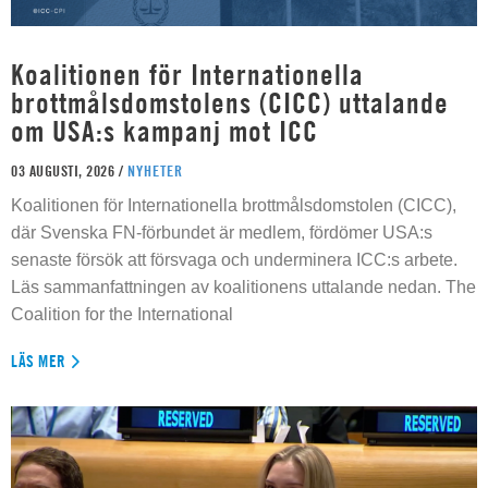
Koalitionen för Internationella
brottmålsdomstolens (CICC) uttalande
om USA:s kampanj mot ICC
03 AUGUSTI, 2026 /
NYHETER
Koalitionen för Internationella brottmålsdomstolen (CICC),
där Svenska FN-förbundet är medlem, fördömer USA:s
senaste försök att försvaga och underminera ICC:s arbete.
Läs sammanfattningen av koalitionens uttalande nedan. The
Coalition for the International
LÄS MER