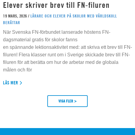
Elever skriver brev till FN-filuren
19 MARS, 2026 /
LÄRARE OCH ELEVER PÅ SKOLOR MED VÄRLDSKOLL
BERÄTTAR
När Svenska FN-förbundet lanserade höstens FN-
dagsmaterial gratis för skolor fanns
en spännande lektionsaktivitet med: att skriva ett brev till FN-
filuren! Flera klasser runt om i Sverige skickade brev till FN-
filuren för att berätta om hur de arbetar med de globala
målen och för
LÄS MER
VISA FLER >