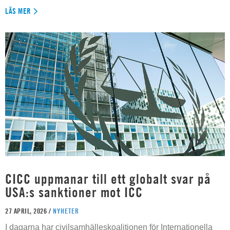
LÄS MER
CICC uppmanar till ett globalt svar på
USA:s sanktioner mot ICC
27 APRIL, 2026 /
NYHETER
I dagarna har civilsamhälleskoalitionen för Internationella