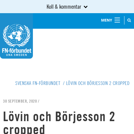
Koll & kommentar
MENY
SVENSKA FN-FÖRBUNDET
/
LÖVIN OCH BÖRJESSON 2 CROPPED
30 SEPTEMBER, 2020 /
Lövin och Börjesson 2
cropped