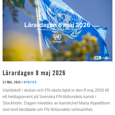
Lärardagen 8 maj 2026
22 MAJ, 2026 /
NYHETER
Världskoll i skolan och FN-skola bjöd in den 8 maj 2026 till
ett heldagsevent på Svenska FN-förbundets kansli i
Stockholm. Dagen inleddes av kanslichef Maria Appelblom
som kort berättade om FN-förbundets verksamhet.