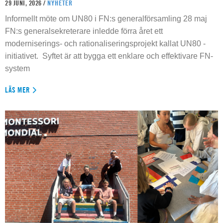
29 JUNI, 2026 /
NYHETER
Informellt möte om UN80 i FN:s generalförsamling 28 maj
FN:s generalsekreterare inledde förra året ett
moderniserings- och rationaliseringsprojekt kallat UN80 -
initiativet. Syftet är att bygga ett enklare och effektivare FN-
system
LÄS MER