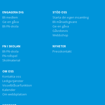
ENGAGERA DIG
STÖD OSS
Bli medlem
Starta din egen insamling
Ge en gåva
Bli månadsgivare
Bli FN-skola
Ge en gåva
Gåvobevis
Webbshop
FN I SKOLAN
NYHETER
Bli FN-skola
Presskontakt
FN-rollspel
Skolmaterial
OM OSS
Kontakta oss
Lediga tjänster
Visselblåsarfunktion
Kalender
Om webbplatsen