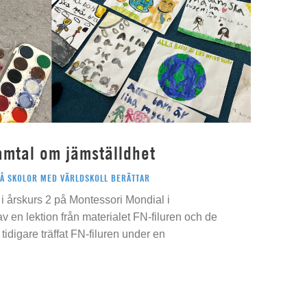
amtal om jämställdhet
PÅ SKOLOR MED VÄRLDSKOLL BERÄTTAR
i årskurs 2 på Montessori Mondial i
 av en lektion från materialet FN-filuren och de
idigare träffat FN-filuren under en