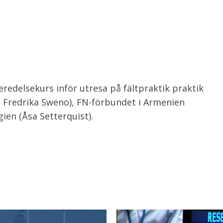
redelsekurs inför utresa på fältpraktik praktik
, Fredrika Sweno), FN-förbundet i Armenien
ien (Åsa Setterquist).