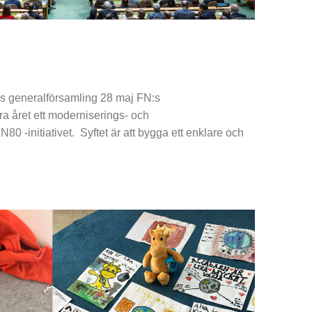
:s generalförsamling 28 maj FN:s
ra året ett moderniserings- och
N80 -initiativet. Syftet är att bygga ett enklare och