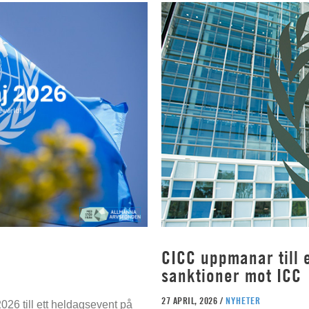
CICC uppmanar till e
sanktioner mot ICC
27 APRIL, 2026 /
NYHETER
026 till ett heldagsevent på