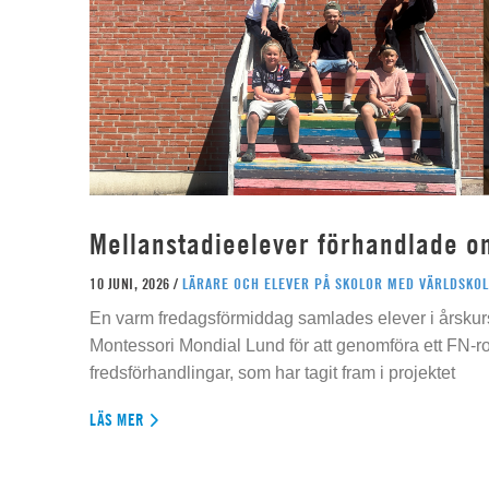
Mellanstadieelever förhandlade o
10 JUNI, 2026 /
LÄRARE OCH ELEVER PÅ SKOLOR MED VÄRLDSKOL
En varm fredagsförmiddag samlades elever i årskur
Montessori Mondial Lund för att genomföra ett FN-r
fredsförhandlingar, som har tagit fram i projektet
LÄS MER