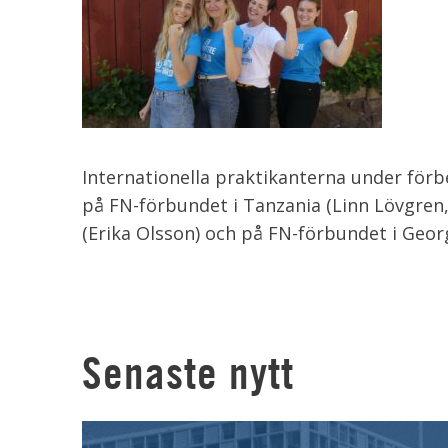
Internationella praktikanterna under förbe
på FN-förbundet i Tanzania (Linn Lövgren
(Erika Olsson) och på FN-förbundet i Georg
Senaste nytt