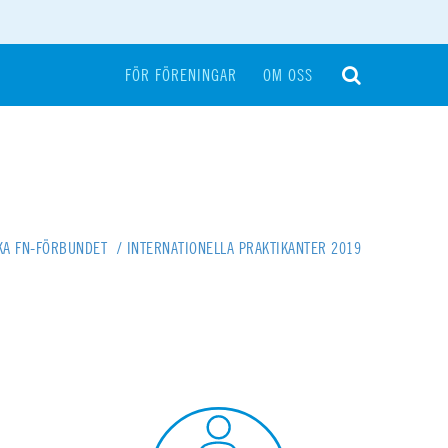
FÖR FÖRENINGAR
OM OSS
KA FN-FÖRBUNDET
/
INTERNATIONELLA PRAKTIKANTER 2019