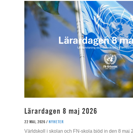
Lärardagen 8 maj 2026
22 MAJ, 2026 /
NYHETER
Världskoll i skolan och FN-skola bjöd in den 8 maj 2