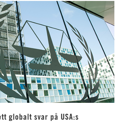
tt globalt svar på USA:s