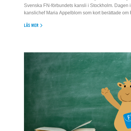
Svenska FN-förbundets kansli i Stockholm. Dagen 
kanslichef Maria Appelblom som kort berättade om
LÄS MER