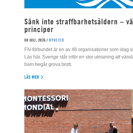
Sänk inte straffbarhetsåldern – vä
principer
08 JULI, 2026 /
NYHETER
FN-förbundet är en av 48 organisationer som idag sk
Läs här. Sverige står inför en stor utmaning att vän
barn begår grova brott.
LÄS MER