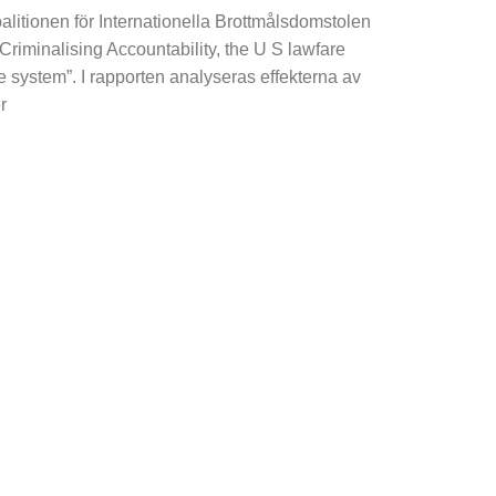
alitionen för Internationella Brottmålsdomstolen
”Criminalising Accountability, the U S lawfare
ce system”. I rapporten analyseras effekterna av
r