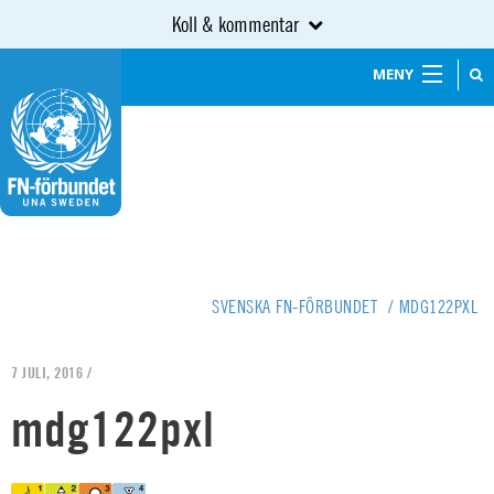
Koll & kommentar
MENY
SVENSKA FN-FÖRBUNDET
/
MDG122PXL
7 JULI, 2016 /
mdg122pxl