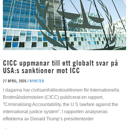
CICC uppmanar till ett globalt svar på
USA:s sanktioner mot ICC
27 APRIL, 2026 /
NYHETER
I dagarna har civilsamhälleskoalitionen för Internationella
Brottmålsdomstolen (CICC) publicerat en rapport,
”Criminalising Accountability, the U S lawfare against the
international justice system”. I rapporten analyseras
effekterna av Donald Trump’s presidentorder