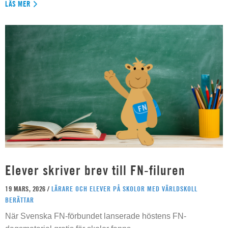
LÄS MER
Elever skriver brev till FN-filuren
19 MARS, 2026 /
LÄRARE OCH ELEVER PÅ SKOLOR MED VÄRLDSKOLL
BERÄTTAR
När Svenska FN-förbundet lanserade höstens FN-