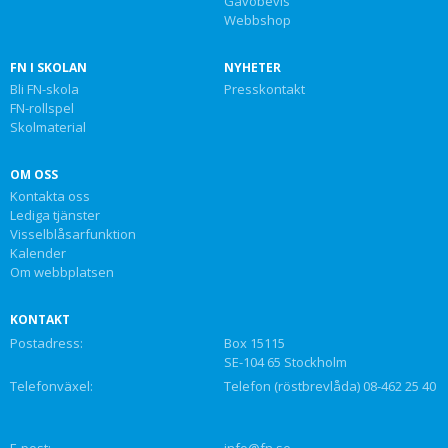
Gåvobevis
Webbshop
FN I SKOLAN
NYHETER
Bli FN-skola
Presskontakt
FN-rollspel
Skolmaterial
OM OSS
Kontakta oss
Lediga tjänster
Visselblåsarfunktion
Kalender
Om webbplatsen
KONTAKT
Postadress:
Box 15115
SE-104 65 Stockholm
Telefonväxel:
Telefon (röstbrevlåda) 08-462 25 40
E-post:
info@fn.se